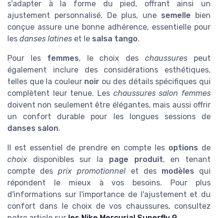
s'adapter à la forme du pied, offrant ainsi un
ajustement personnalisé. De plus, une
semelle
bien
conçue assure une bonne adhérence, essentielle pour
les
danses latines
et le
salsa tango
.
Pour les
femmes
, le choix des
chaussures
peut
également inclure des considérations esthétiques,
telles que la couleur
noir
ou des détails spécifiques qui
complètent leur tenue. Les
chaussures salon femmes
doivent non seulement être élégantes, mais aussi offrir
un confort durable pour les longues sessions de
danses salon
.
Il est essentiel de prendre en compte les
options
de
choix
disponibles sur la
page produit
, en tenant
compte des
prix promotionnel
et des
modèles
qui
répondent le mieux à vos besoins. Pour plus
d'informations sur l'importance de l'ajustement et du
confort dans le choix de vos chaussures, consultez
notre article sur
les Nike Mercurial Superfly 9
.