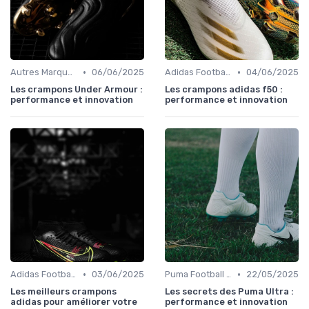
•
•
Autres Marques
06/06/2025
Adidas Football Boots
04/06/2025
Les crampons Under Armour :
Les crampons adidas f50 :
performance et innovation
performance et innovation
•
•
Adidas Football Boots
03/06/2025
Puma Football Boots
22/05/2025
Les meilleurs crampons
Les secrets des Puma Ultra :
adidas pour améliorer votre
performance et innovation