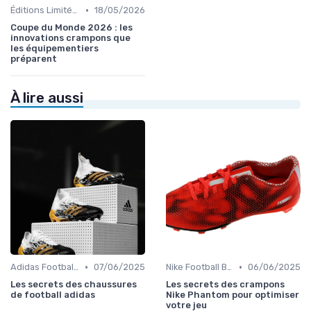
•
Éditions Limitées et Collaborations
18/05/2026
Coupe du Monde 2026 : les
innovations crampons que
les équipementiers
préparent
À lire aussi
•
•
Adidas Football Boots
07/06/2025
Nike Football Boots
06/06/2025
Les secrets des chaussures
Les secrets des crampons
de football adidas
Nike Phantom pour optimiser
votre jeu