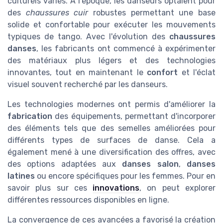
culturels variés. À l'époque, les danseurs optaient pour
des
chaussures cuir
robustes permettant une base
solide et confortable pour exécuter les mouvements
typiques de tango. Avec l'évolution des
chaussures
danses
, les fabricants ont commencé à expérimenter
des matériaux plus légers et des technologies
innovantes, tout en maintenant le
confort
et l'éclat
visuel souvent recherché par les danseurs.
Les technologies modernes ont permis d'améliorer la
fabrication
des équipements, permettant d'incorporer
des éléments tels que des semelles améliorées pour
différents types de surfaces de danse. Cela a
également mené à une diversification des offres, avec
des options adaptées aux
danses salon
,
danses
latines
ou encore spécifiques pour les femmes. Pour en
savoir plus sur ces
innovations
, on peut explorer
différentes ressources disponibles en ligne.
La convergence de ces avancées a favorisé la création