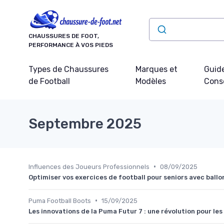
Panneau de gestion des cookies
CHAUSSURES DE FOOT,
PERFORMANCE À VOS PIEDS
Types de Chaussures
Marques et
Guide
de Football
Modèles
Conse
Septembre 2025
•
Influences des Joueurs Professionnels
08/09/2025
Optimiser vos exercices de football pour seniors avec ballo
•
Puma Football Boots
15/09/2025
Les innovations de la Puma Futur 7 : une révolution pour le