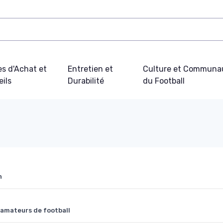
s d'Achat et
Entretien et
Culture et Communa
ils
Durabilité
du Football
n
s amateurs de football