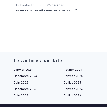
•
Nike Football Boots
22/09/2025
Les secrets des nike mercurial vapor cr7
Les articles par date
Janvier 2024
Février 2024
Décembre 2024
Janvier 2025
Juin 2025
Juillet 2025
Décembre 2025
Janvier 2026
Juin 2026
Juillet 2026