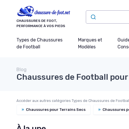
Panneau de gestion des cookies
CHAUSSURES DE FOOT,
PERFORMANCE À VOS PIEDS
Types de Chaussures
Marques et
Guide
de Football
Modèles
Conse
Blog
Chaussures de Football pour
Accéder aux autres catégories Types de Chaussures de Football
»
Chaussures pour Terrains Secs
»
Chaussures po
À la une