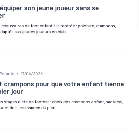
 équiper son jeune joueur sans se
er
 chaussures de foot enfant à la rentrée : pointure, crampons,
adaptés aux jeunes joueurs en club.
•
 Enfants
17/06/2026
kit crampons pour que votre enfant tienne
ier jour
s stages d'été de football : choix des crampons enfant, sac idéal,
ur et de la croissance du pied.