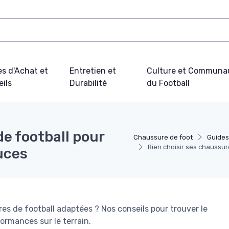
s d'Achat et
Entretien et
Culture et Communa
ils
Durabilité
du Football
de football pour
Chaussure de foot
Guides
Bien choisir ses chaussure
tuces
es de football adaptées ? Nos conseils pour trouver le
formances sur le terrain.