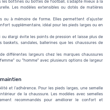
s les bottines ou bottes de football, s’adapte mieux à la
urelle. Les modèles extensibles ou dotés de matières
s ou à mémoire de forme. Elles permettent d’ajuster
onfort supplémentaire, idéal pour les pieds larges ou en
ou élargi évite les points de pression et laisse plus de
es baskets, sandales, ballerines que les chaussures de
té de différentes largeurs chez les marques chaussures
femme" ou "homme" avec plusieurs options de largeur
 maintien
ilité et l’adhérence. Pour les pieds larges, une semelle
’intérieur de la chaussure. Les modèles avec semelles
èrement recommandés pour améliorer le confort et