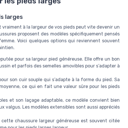
 les pieds larges
s larges
vraiment à la largeur de vos pieds peut vite devenir un
ussures proposent des modèles spécifiquement pensés
 femme. Voici quelques options qui reviennent souvent
intien.
utée pour sa largeur pied généreuse. Elle offre un bon
ssin et parfois des semelles amovibles pour s’adapter à
pour son cuir souple qui s’adapte à la forme du pied. Sa
 moyenne, ce qui en fait une valeur sûre pour les pieds
bles et son laçage adaptable, ce modèle convient bien
lux valgus. Les modèles extensibles sont aussi appréciés
, cette chaussure largeur généreuse est souvent citée
me pour les pieds larges largeur.