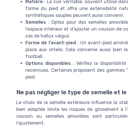
Matière
: Le cuir véritable, souvent utilisé dan
forme du pied et offre une extensibilité nat
synthétiques souples peuvent aussi convenir.
Semelles
: Optez pour des semelles amovible
l’espace intérieur et d’ajouter un coussin de c
cas de hallux valgus.
Forme de l’avant-pied
: Un avant-pied arrondi 
place aux orteils. Cela concerne aussi bien l
football.
Options disponibles
: Vérifiez la disponibili
reconnues. Certaines proposent des gammes "
pied.
Ne pas négliger le type de semelle et le
Le choix de la semelle extérieure influence la stab
bien adaptée limite les risques de glissement à l
coussin ou semelles amovibles sont particuli
l’ajustement.