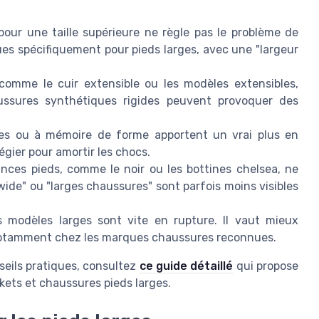
pour une taille supérieure ne règle pas le problème de
çues spécifiquement pour pieds larges, avec une "largeur
comme le cuir extensible ou les modèles extensibles,
ussures synthétiques rigides peuvent provoquer des
es ou à mémoire de forme apportent un vrai plus en
égier pour amortir les chocs.
nces pieds, comme le noir ou les bottines chelsea, ne
"wide" ou "larges chaussures" sont parfois moins visibles
s modèles larges sont vite en rupture. Il vaut mieux
, notamment chez les marques chaussures reconnues.
onseils pratiques, consultez
ce guide détaillé
qui propose
kets et chaussures pieds larges.