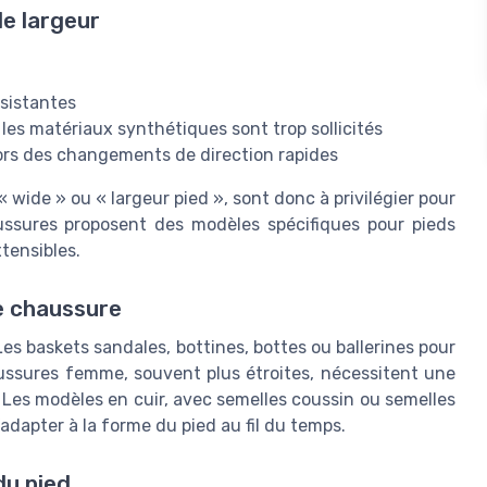
e largeur
rsistantes
 les matériaux synthétiques sont trop sollicités
lors des changements de direction rapides
« wide » ou « largeur pied », sont donc à privilégier pour
ssures proposent des modèles spécifiques pour pieds
xtensibles.
de chaussure
es baskets sandales, bottines, bottes ou ballerines pour
haussures femme, souvent plus étroites, nécessitent une
. Les modèles en cuir, avec semelles coussin ou semelles
adapter à la forme du pied au fil du temps.
du pied