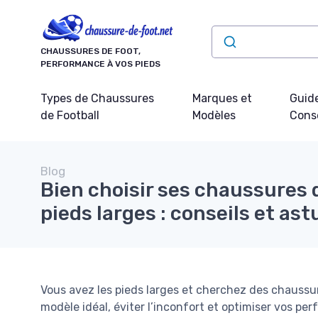
Panneau de gestion des cookies
CHAUSSURES DE FOOT,
PERFORMANCE À VOS PIEDS
Types de Chaussures
Marques et
Guide
de Football
Modèles
Conse
Blog
Bien choisir ses chaussures 
pieds larges : conseils et as
Vous avez les pieds larges et cherchez des chaussur
modèle idéal, éviter l’inconfort et optimiser vos per