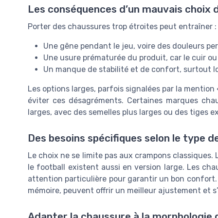
Les conséquences d’un mauvais choix d
Porter des chaussures trop étroites peut entraîner :
Une gêne pendant le jeu, voire des douleurs pe
Une usure prématurée du produit, car le cuir ou
Un manque de stabilité et de confort, surtout 
Les options larges, parfois signalées par la mention 
éviter ces désagréments. Certaines marques chau
larges, avec des semelles plus larges ou des tiges e
Des besoins spécifiques selon le type 
Le choix ne se limite pas aux crampons classiques. L
le football existent aussi en version large. Les c
attention particulière pour garantir un bon confort
mémoire, peuvent offrir un meilleur ajustement et s’
Adapter la chaussure à la morphologie 