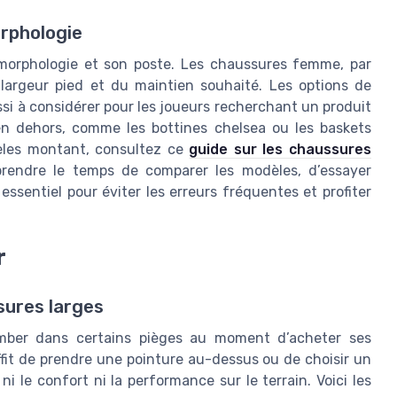
orphologie
 morphologie et son poste. Les chaussures femme, par
 largeur pied et du maintien souhaité. Les options de
si à considérer pour les joueurs recherchant un produit
u’en dehors, comme les bottines chelsea ou les baskets
dèles montant, consultez ce
guide sur les chaussures
prendre le temps de comparer les modèles, d’essayer
 essentiel pour éviter les erreurs fréquentes et profiter
r
sures larges
tomber dans certains pièges au moment d’acheter ses
fit de prendre une pointure au-dessus ou de choisir un
i le confort ni la performance sur le terrain. Voici les