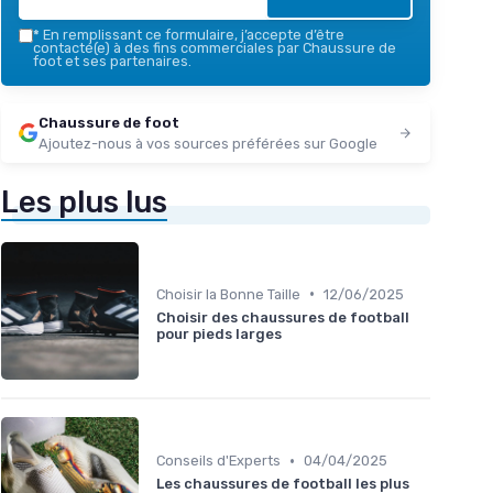
*
En remplissant ce formulaire, j’accepte d’être
contacté(e) à des fins commerciales par Chaussure de
foot et ses partenaires.
Chaussure de foot
Ajoutez-nous à vos sources préférées sur Google
Les plus lus
•
Choisir la Bonne Taille
12/06/2025
Choisir des chaussures de football
pour pieds larges
•
Conseils d'Experts
04/04/2025
Les chaussures de football les plus