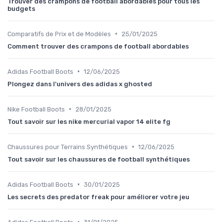
Trouver des crampons de football abordables pour tous les
budgets
•
Comparatifs de Prix et de Modèles
25/01/2025
Comment trouver des crampons de football abordables
•
Adidas Football Boots
12/06/2025
Plongez dans l'univers des adidas x ghosted
•
Nike Football Boots
28/01/2025
Tout savoir sur les nike mercurial vapor 14 elite fg
•
Chaussures pour Terrains Synthétiques
12/06/2025
Tout savoir sur les chaussures de football synthétiques
•
Adidas Football Boots
30/01/2025
Les secrets des predator freak pour améliorer votre jeu
•