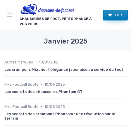
Panneau de gestion des cookies
TOPs
CHAUSSURES DE FOOT, PERFORMANCE À
VOS PIEDS
Janvier 2025
•
Autres Marques
10/01/2025
Les crampons Mizuno : l'élégance japonaise au service du foot
•
Nike Football Boots
10/01/2025
Les secrets des chaussures Phantom GT
•
Nike Football Boots
10/01/2025
Les secrets des crampons Phantom : une révolution sur le
terrain