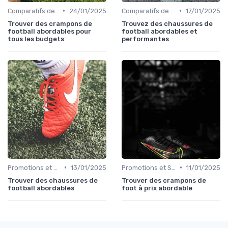
•
•
Comparatifs de Prix et de Modèles
24/01/2025
Comparatifs de Prix et de Modèles
17/01/2025
Trouver des crampons de
Trouvez des chaussures de
football abordables pour
football abordables et
tous les budgets
performantes
•
•
Promotions et Soldes
13/01/2025
Promotions et Soldes
11/01/2025
Trouver des chaussures de
Trouver des crampons de
football abordables
foot à prix abordable