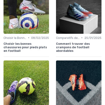
•
•
Choisir la Bonne Taille
08/02/2025
Comparatifs de Prix et de Modèles
25/01/2025
Choisir les bonnes
Comment trouver des
chaussures pour pieds plats
crampons de football
en football
abordables