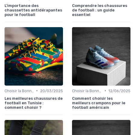
L'importance des
Comprendre les chaussures
chaussettes antidérapantes
de football : un guide
pour le football
essentiel
•
•
Choisir la Bonne Taille
20/03/2025
Choisir la Bonne Taille
12/06/2025
Les meilleures chaussures de
Comment choisir les
football en Tunisie :
meilleurs crampons pour le
comment choisir ?
football américain