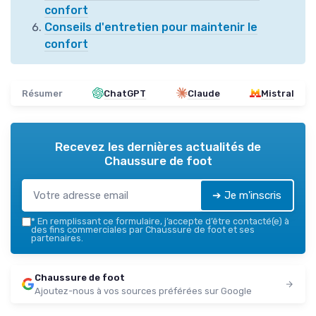
confort
Conseils d'entretien pour maintenir le
confort
Résumer
ChatGPT
Claude
Mistral
Recevez les dernières actualités de
Chaussure de foot
➔ Je m'inscris
*
En remplissant ce formulaire, j’accepte d’être contacté(e) à
des fins commerciales par Chaussure de foot et ses
partenaires.
Chaussure de foot
Ajoutez-nous à vos sources préférées sur Google