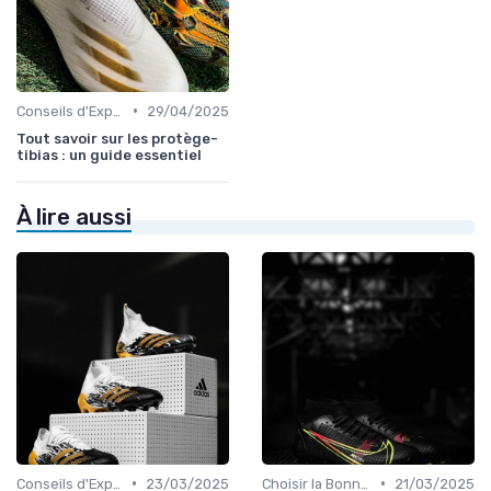
•
Conseils d'Experts
29/04/2025
Tout savoir sur les protège-
tibias : un guide essentiel
À lire aussi
•
•
Conseils d'Experts
23/03/2025
Choisir la Bonne Taille
21/03/2025