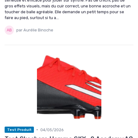
sérieuse et efficace pour jouer sur synthé. Pas de chichi, pas de
gros effets visuels, mais du cuir correct, une bonne accroche et un
toucher de balle agréable. Elle demande un petit temps pour se
faire au pied, surtout si tu a...
par Aurélie Binoche
•
04/05/2026
Test Produit