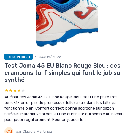
•
04/05/2026
Test Produit
Test Joma 45 EU Blanc Rouge Bleu : des
crampons turf simples qui font le job sur
synthé
★★★★★
★★★★★
Au final, ces Joma 45 EU Blanc Rouge Bleu, c’est une paire très
terre-à-terre : pas de promesses folles, mais dans les faits ça
fonctionne bien. Confort correct, bonne accroche sur gazon
artificiel, matériaux solides, et une durabilité qui semble au niveau
pour jouer régulièrement. Pour un joueur lo...
par Claudia Martinez