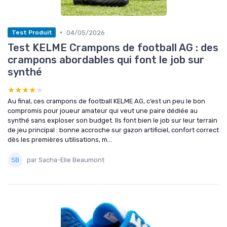
•
04/05/2026
Test Produit
Test KELME Crampons de football AG : des
crampons abordables qui font le job sur
synthé
★★★★★
★★★★★
Au final, ces crampons de football KELME AG, c’est un peu le bon
compromis pour joueur amateur qui veut une paire dédiée au
synthé sans exploser son budget. Ils font bien le job sur leur terrain
de jeu principal : bonne accroche sur gazon artificiel, confort correct
dès les premières utilisations, m...
par Sacha-Elie Beaumont