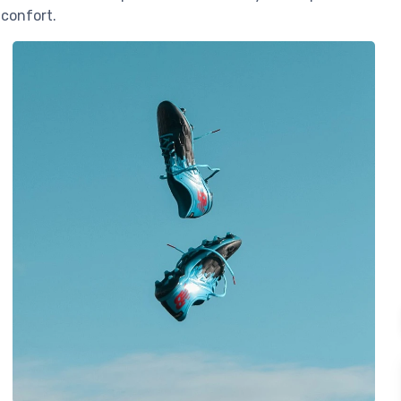
 confort.