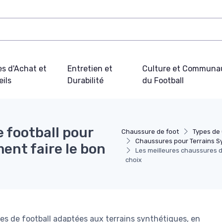
s d'Achat et
Entretien et
Culture et Communa
ils
Durabilité
du Football
 football pour
Chaussure de foot
Types de
Chaussures pour Terrains S
ent faire le bon
Les meilleures chaussures d
choix
s de football adaptées aux terrains synthétiques, en