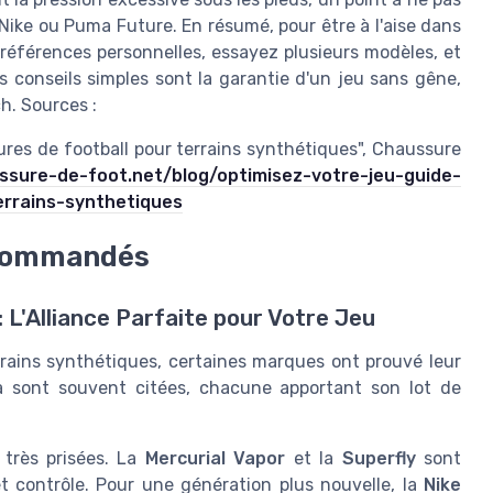
 Nike ou Puma Future. En résumé, pour être à l'aise dans
préférences personnelles, essayez plusieurs modèles, et
s conseils simples sont la garantie d'un jeu sans gêne,
h. Sources :
ures de football pour terrains synthétiques", Chaussure
ssure-de-foot.net/blog/optimisez-votre-jeu-guide-
rrains-synthetiques
ecommandés
'Alliance Parfaite pour Votre Jeu
rains synthétiques, certaines marques ont prouvé leur
a sont souvent citées, chacune apportant son lot de
très prisées. La
Mercurial Vapor
et la
Superfly
sont
t contrôle. Pour une génération plus nouvelle, la
Nike