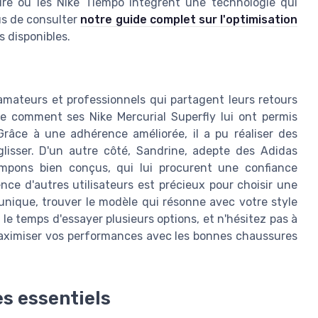
re ou les Nike Tiempo intègrent une technologie qui
us de consulter
notre guide complet sur l'optimisation
 disponibles.
 amateurs et professionnels qui partagent leurs retours
te comment ses Nike Mercurial Superfly lui ont permis
Grâce à une adhérence améliorée, il a pu réaliser des
isser. D'un autre côté, Sandrine, adepte des Adidas
rampons bien conçus, qui lui procurent une confiance
nce d'autres utilisateurs est précieux pour choisir une
unique, trouver le modèle qui résonne avec votre style
z le temps d'essayer plusieurs options, et n'hésitez pas à
aximiser vos performances avec les bonnes chaussures
es essentiels