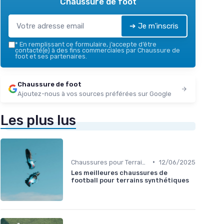
Chaussure de foot
➔ Je m'inscris
*
En remplissant ce formulaire, j’accepte d’être
contacté(e) à des fins commerciales par Chaussure de
foot et ses partenaires.
Chaussure de foot
Ajoutez-nous à vos sources préférées sur Google
Les plus lus
•
Chaussures pour Terrains Synthétiques
12/06/2025
Les meilleures chaussures de
football pour terrains synthétiques