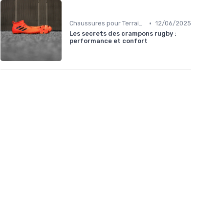
•
Chaussures pour Terrains Gras
12/06/2025
Les secrets des crampons rugby :
performance et confort