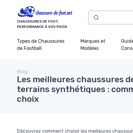
Panneau de gestion des cookies
CHAUSSURES DE FOOT,
PERFORMANCE À VOS PIEDS
Types de Chaussures
Marques et
Guide
de Football
Modèles
Conse
Blog
Les meilleures chaussures de
terrains synthétiques : comm
choix
Découvrez comment choisir les meilleures chaussure