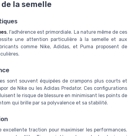
 de la semelle
tiques
ues
, l'adhérence est primordiale. La nature même de ces
essite une attention particulière à la semelle et aux
abricants comme Nike, Adidas, et Puma proposent de
culières.
ence
ues sont souvent équipées de crampons plus courts et
or de Nike ou les Adidas Predator. Ces configurations
uisent le risque de blessure en minimisant les points de
tom qui brille par sa polyvalence et sa stabilité.
ion
ne excellente traction pour maximiser les performances.