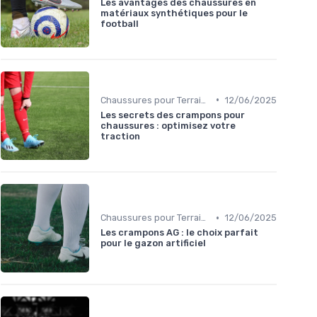
Les avantages des chaussures en
matériaux synthétiques pour le
football
•
Chaussures pour Terrains Secs
12/06/2025
Les secrets des crampons pour
chaussures : optimisez votre
traction
•
Chaussures pour Terrains Synthétiques
12/06/2025
Les crampons AG : le choix parfait
pour le gazon artificiel