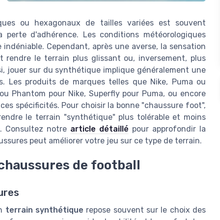
ues ou hexagonaux de tailles variées est souvent
 perte d'adhérence. Les conditions météorologiques
 indéniable. Cependant, après une averse, la sensation
 rendre le terrain plus glissant ou, inversement, plus
ussi, jouer sur du synthétique implique généralement une
s. Les produits de marques telles que Nike, Puma ou
ou Phantom pour Nike, Superfly pour Puma, ou encore
es spécificités. Pour choisir la bonne "chaussure foot",
rendre le terrain "synthétique" plus tolérable et moins
n. Consultez notre
article détaillé
pour approfondir la
sures peut améliorer votre jeu sur ce type de terrain.
chaussures de football
ures
un
terrain synthétique
repose souvent sur le choix des