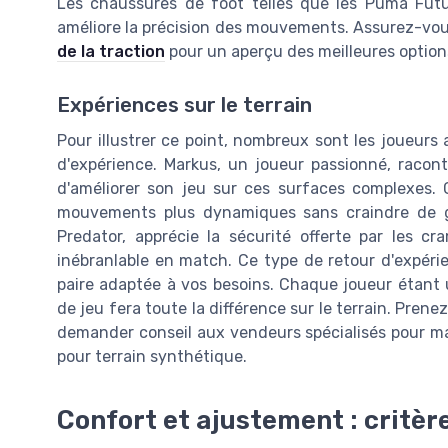
Les chaussures de foot telles que les Puma Futu
améliore la précision des mouvements. Assurez-vo
de la traction
pour un aperçu des meilleures options
Expériences sur le terrain
Pour illustrer ce point, nombreux sont les joueurs
d'expérience. Markus, un joueur passionné, racon
d'améliorer son jeu sur ces surfaces complexes. 
mouvements plus dynamiques sans craindre de gl
Predator, apprécie la sécurité offerte par les c
inébranlable en match. Ce type de retour d'expérie
paire adaptée à vos besoins. Chaque joueur étant 
de jeu fera toute la différence sur le terrain. Prene
demander conseil aux vendeurs spécialisés pour m
pour terrain synthétique.
Confort et ajustement : critèr