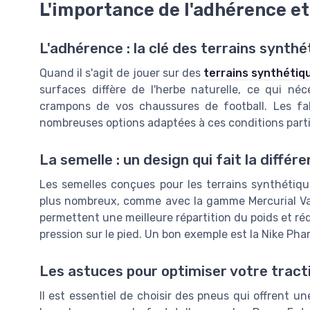
L'importance de l'adhérence et
L'adhérence : la clé des terrains synthé
Quand il s'agit de jouer sur des
terrains synthétiq
surfaces diffère de l'herbe naturelle, ce qui néc
crampons de vos chaussures de football. Les f
nombreuses options adaptées à ces conditions parti
La semelle : un design qui fait la différ
Les semelles conçues pour les terrains synthétiq
plus nombreux, comme avec la gamme Mercurial Vap
permettent une meilleure répartition du poids et réd
pression sur le pied. Un bon exemple est la Nike Phan
Les astuces pour optimiser votre tract
Il est essentiel de choisir des pneus qui offrent u