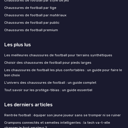
Chaussures de football par style de jeu
Chaussures de football par tige
Chaussures de football par matériaux
Chaussures de football par public
Chaussures de football premium
Les plus lus
Les meilleures chaussures de football pour terrains synthétiques
Choisir des chaussures de football pour pieds larges
Les chaussures de football les plus confortables : un guide pour faire le
bon choix
L'univers des chaussures de football : un guide complet
Tout savoir sur les protège-tibias : un guide essentiel
Les derniers articles
Rentrée football : équiper son jeune joueur sans se tromper ni se ruiner
Crampons connectés et semelles intelligentes : la tech va-t-elle
changer le foot amateur ?