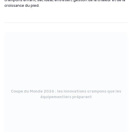
croissance du pied.
Coupe du Monde 2026 : les innovations crampons que les
équipementiers préparent