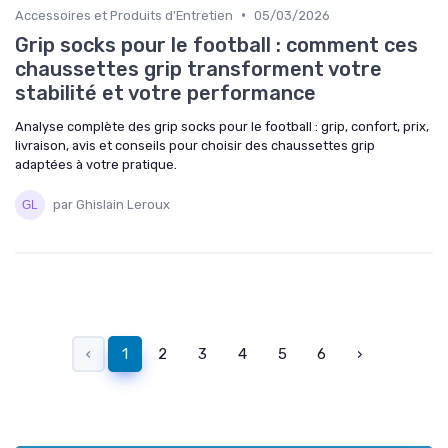
•
Accessoires et Produits d'Entretien
05/03/2026
Grip socks pour le football : comment ces
chaussettes grip transforment votre
stabilité et votre performance
Analyse complète des grip socks pour le football : grip, confort, prix,
livraison, avis et conseils pour choisir des chaussettes grip
adaptées à votre pratique.
par Ghislain Leroux
‹
1
2
3
4
5
6
›