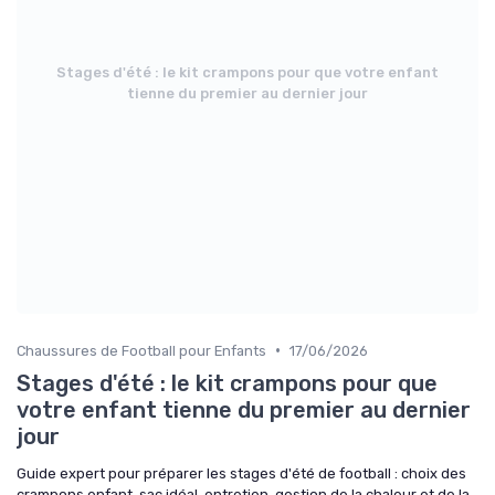
Stages d'été : le kit crampons pour que votre enfant
tienne du premier au dernier jour
•
Chaussures de Football pour Enfants
17/06/2026
Stages d'été : le kit crampons pour que
votre enfant tienne du premier au dernier
jour
Guide expert pour préparer les stages d'été de football : choix des
crampons enfant, sac idéal, entretien, gestion de la chaleur et de la