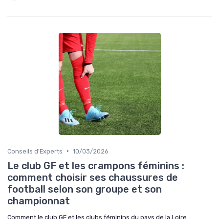
•
Conseils d'Experts
10/03/2026
Le club GF et les crampons féminins :
comment choisir ses chaussures de
football selon son groupe et son
championnat
Comment le club GF et les clubs féminins du pays de la Loire