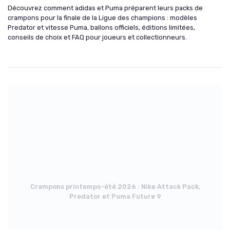
Découvrez comment adidas et Puma préparent leurs packs de
crampons pour la finale de la Ligue des champions : modèles
Predator et vitesse Puma, ballons officiels, éditions limitées,
conseils de choix et FAQ pour joueurs et collectionneurs.
Crampons printemps-été 2026 : Nike Attack Pack,
Predator et Puma Future 9