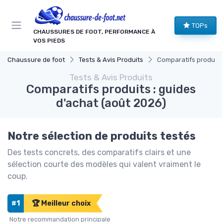
Panneau de gestion des cookies
TOPs
CHAUSSURES DE FOOT, PERFORMANCE À
VOS PIEDS
Chaussure de foot
Tests & Avis Produits
Comparatifs produits
Tests & Avis Produits
Comparatifs produits : guides
d'achat (août 2026)
Notre sélection de produits testés
Des tests concrets, des comparatifs clairs et une
sélection courte des modèles qui valent vraiment le
coup.
#1
🏆 Meilleur choix
Notre recommandation principale