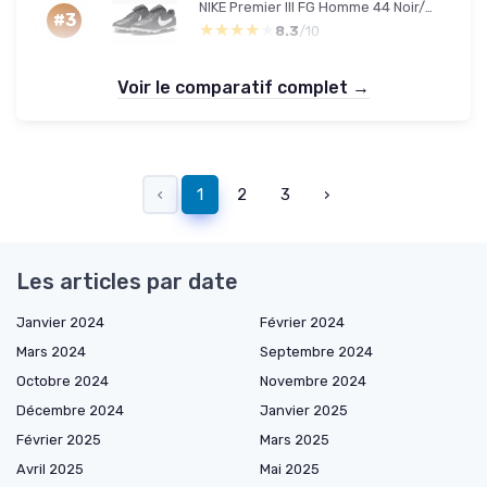
NIKE Premier III FG Homme 44 Noir/Blanc
#3
★★★★★
★★★★★
8.3
/10
Voir le comparatif complet →
‹
1
2
3
›
Les articles par date
Janvier 2024
Février 2024
Mars 2024
Septembre 2024
Octobre 2024
Novembre 2024
Décembre 2024
Janvier 2025
Février 2025
Mars 2025
Avril 2025
Mai 2025