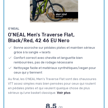
O'NEAL
O'NEAL Men's Traverse Flat,
Black/Red, 42 46 EU Nero
Bonne accroche sur pédales plates et maintien sérieux
grâce à la sangle + lacets
Confort correct avec cheville et languette bien
rembourrées, pas de rodage nécessaire
Nettoyage facile et matériaux synthétiques/vegan pour
ceux qui y tiennent
Au final, les O'NEAL Men's Traverse Flat sont des chaussures
VTT assez simples mais bien pensées pour ceux qui roulent
en pédales plates et qui veulent quelque chose de plus
sérieux qu’une basket classique.
Voir plus
8.5
/10