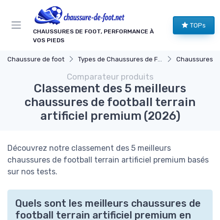
Panneau de gestion des cookies
TOPs
CHAUSSURES DE FOOT, PERFORMANCE À
VOS PIEDS
Chaussure de foot
Types de Chaussures de Football
Chaussures pour Terr
Comparateur produits
Classement des 5 meilleurs
chaussures de football terrain
artificiel premium (2026)
Découvrez notre classement des 5 meilleurs
chaussures de football terrain artificiel premium basés
sur nos tests.
Quels sont les meilleurs chaussures de
football terrain artificiel premium en