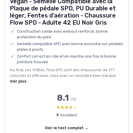
Vegan - Semelle Compatible avec la
Plaque de pédale SPD, PU Durable et
léger, Fentes d'aération - Chaussure
Flow SPD - Adulte 42 EU Noir Gris
Construction solide avec embout renforcé, bonne
protection du pied
Semelle compatible SPD avec bonne accroche sur pédales
plates à picots
Confort correct en ride et en marche une fois la bonne
pointure trouvée
Au final, ces O'NEAL Flow SPD sont des chaussures de VTT
robustes et efficaces, mais avec un caractère bien marqué.
Voir plus
8.1
/10
★★★★★
★★★★★
🌟 Excellent
Voir le test complet →