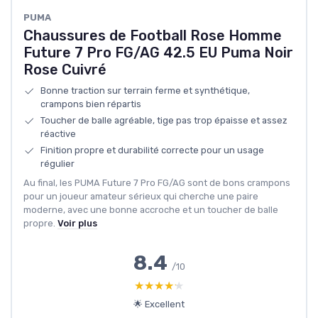
PUMA
Chaussures de Football Rose Homme
Future 7 Pro FG/AG 42.5 EU Puma Noir
Rose Cuivré
Bonne traction sur terrain ferme et synthétique,
crampons bien répartis
Toucher de balle agréable, tige pas trop épaisse et assez
réactive
Finition propre et durabilité correcte pour un usage
régulier
Au final, les PUMA Future 7 Pro FG/AG sont de bons crampons
pour un joueur amateur sérieux qui cherche une paire
moderne, avec une bonne accroche et un toucher de balle
propre.
Voir plus
8.4
/10
★★★★★
★★★★★
🌟 Excellent