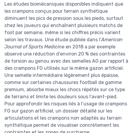
Les études biomécaniques disponibles indiquent que
les crampons conçus pour terrain synthétique
diminuent les pics de pression sous les pieds, surtout
chez les joueurs qui enchaînent plusieurs matchs de
foot par semaine, même si les chiffres précis varient
selon les travaux. Une étude publiée dans l’
American
Journal of Sports Medicine
en 2018 a par exemple
observé une réduction d’environ 20 % des contraintes
de torsion au genou avec des semelles AG par rapport à
des crampons FG utilisés sur le même gazon artificiel.
Une semelle intermédiaire légèrement plus épaisse,
comme sur certaines chaussures football de gamme
premium, absorbe mieux les chocs répétés sur ce type
de terrains et limite les douleurs sous l’avant-pied.
Pour approfondir les risques liés à l’usage de crampons
FG sur gazon artificiel, un dossier détaillé sur les
articulations et les crampons non adaptés au terrain
synthétique permet de visualiser concrètement les
contraintes et les zones de surcharge.