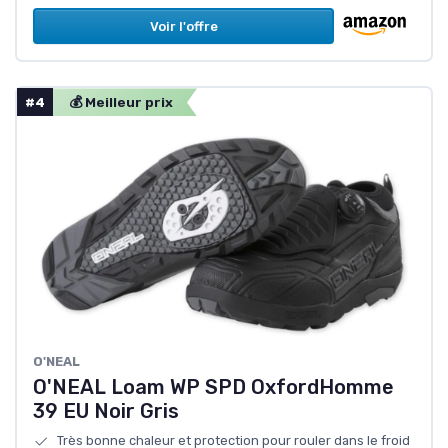
Voir l'offre
#4
💰 Meilleur prix
O'NEAL
O'NEAL Loam WP SPD OxfordHomme
39 EU Noir Gris
Très bonne chaleur et protection pour rouler dans le froid