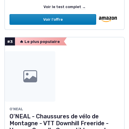
Voir le test complet →
Voir l'offre
#3
🔥 Le plus populaire
O'NEAL
O'NEAL - Chaussures de vélo de
Montagne - VTT Downhill Freeride -