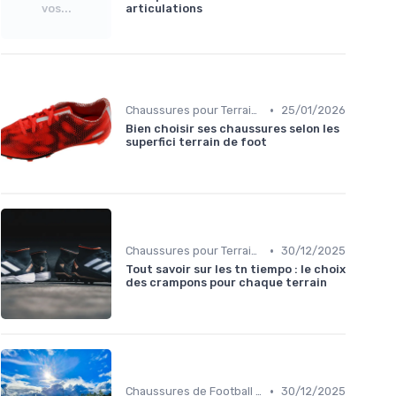
vos...
articulations
•
Chaussures pour Terrains Secs
25/01/2026
Bien choisir ses chaussures selon les
superfici terrain de foot
•
Chaussures pour Terrains Gras
30/12/2025
Tout savoir sur les tn tiempo : le choix
des crampons pour chaque terrain
•
Chaussures de Football pour Enfants
30/12/2025