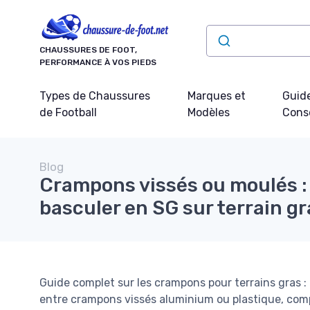
Panneau de gestion des cookies
CHAUSSURES DE FOOT,
PERFORMANCE À VOS PIEDS
Types de Chaussures
Marques et
Guide
de Football
Modèles
Conse
Blog
Crampons vissés ou moulés 
basculer en SG sur terrain gr
Guide complet sur les crampons pour terrains gras :
entre crampons vissés aluminium ou plastique, com