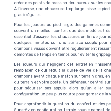
créer des points de pression douloureux sur les cr
À l’inverse, une chaussure trop large laisse le pied
gras irrégulier.
Pour les joueurs au pied large, des gammes comm
souvent un meilleur confort que des modèles très é
essentiel d’essayer les chaussures en fin de journ
quelques minutes sur une surface souple pour sim
crampons vissés doivent être régulièrement resserr
démontés de temps en temps pour éviter le grippage
Les joueurs qui négligent cet entretien finisse
remplacer, ce qui réduit la durée de vie de la ch
crampons avant chaque match sur terrain gras, en 
du terrain et votre poste. Un défenseur central sur
pour sécuriser ses appuis, alors qu’un ailier 
configuration un peu plus courte pour garder de la v
Pour approfondir la question du confort et des p
Superfly en configuration terrain souple permet d