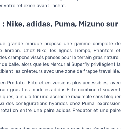
 votre réflexion avant l’achat.
 Nike, adidas, Puma, Mizuno sur
aque grande marque propose une gamme complète de
e finition. Chez Nike, les lignes Tiempo, Phantom et
des crampons vissés pensés pour le terrain gras naturel.
e balle, alors que les Mercurial Superfly privilégient la
ciblent les créateurs avec une zone de frappe travaillée.
en Predator Elite et en versions plus accessibles, avec
rrain gras. Les modèles adidas Elite combinent souvent
ques, afin d’offrir une accroche maximale sans bloquer
si des configurations hybrides chez Puma, expression
r rotation entre une paire adidas Predator et une paire
les, avec des crampons terrain gras bien répartis sous