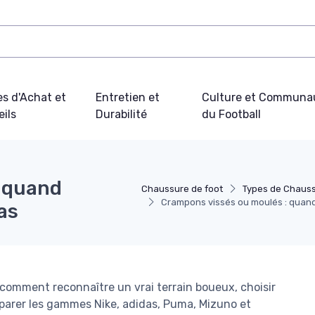
s d'Achat et
Entretien et
Culture et Communa
ils
Durabilité
du Football
: quand
Chaussure de foot
Types de Chauss
Crampons vissés ou moulés : quand 
as
 comment reconnaître un vrai terrain boueux, choisir
parer les gammes Nike, adidas, Puma, Mizuno et