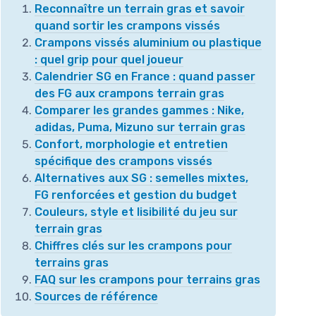
Reconnaître un terrain gras et savoir
quand sortir les crampons vissés
Crampons vissés aluminium ou plastique
: quel grip pour quel joueur
Calendrier SG en France : quand passer
des FG aux crampons terrain gras
Comparer les grandes gammes : Nike,
adidas, Puma, Mizuno sur terrain gras
Confort, morphologie et entretien
spécifique des crampons vissés
Alternatives aux SG : semelles mixtes,
FG renforcées et gestion du budget
Couleurs, style et lisibilité du jeu sur
terrain gras
Chiffres clés sur les crampons pour
terrains gras
FAQ sur les crampons pour terrains gras
Sources de référence