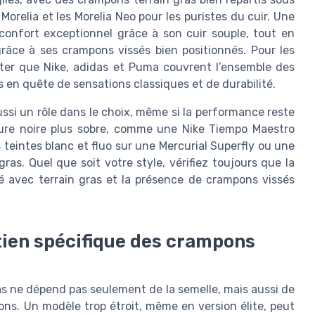
orelia et les Morelia Neo pour les puristes du cuir. Une
confort exceptionnel grâce à son cuir souple, tout en
grâce à ses crampons vissés bien positionnés. Pour les
noter que Nike, adidas et Puma couvrent l’ensemble des
s en quête de sensations classiques et de durabilité.
ussi un rôle dans le choix, même si la performance reste
ssure noire plus sobre, comme une Nike Tiempo Maestro
s teintes blanc et fluo sur une Mercurial Superfly ou une
gras. Quel que soit votre style, vérifiez toujours que la
é avec terrain gras et la présence de crampons vissés
tien spécifique des crampons
as ne dépend pas seulement de la semelle, mais aussi de
ons. Un modèle trop étroit, même en version élite, peut