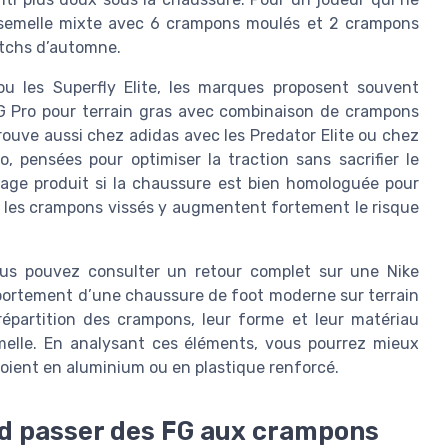
e semelle mixte avec 6 crampons moulés et 2 crampons
matchs d’automne.
u les Superfly Elite, les marques proposent souvent
SG Pro pour terrain gras avec combinaison de crampons
rouve aussi chez adidas avec les Predator Elite ou chez
, pensées pour optimiser la traction sans sacrifier le
 page produit si la chaussure est bien homologuée pour
ar les crampons vissés y augmentent fortement le risque
vous pouvez consulter un retour complet sur une Nike
mportement d’une chaussure de foot moderne sur terrain
partition des crampons, leur forme et leur matériau
emelle. En analysant ces éléments, vous pourrez mieux
soient en aluminium ou en plastique renforcé.
nd passer des FG aux crampons