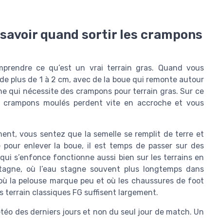
 savoir quand sortir les crampons
mprendre ce qu’est un vrai terrain gras. Quand vous
de plus de 1 à 2 cm, avec de la boue qui remonte autour
e qui nécessite des crampons pour terrain gras. Sur ce
 à crampons moulés perdent vite en accroche et vous
ement, vous sentez que la semelle se remplit de terre et
pour enlever la boue, il est temps de passer sur des
qui s’enfonce fonctionne aussi bien sur les terrains en
ntagne, où l’eau stagne souvent plus longtemps dans
où la pelouse marque peu et où les chaussures de foot
s terrain classiques FG suffisent largement.
étéo des derniers jours et non du seul jour de match. Un