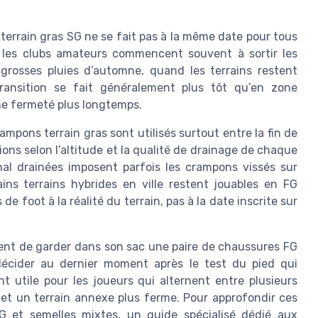
rrain gras SG ne se fait pas à la même date pour tous
e, les clubs amateurs commencent souvent à sortir les
grosses pluies d’automne, quand les terrains restent
 transition se fait généralement plus tôt qu’en zone
ne fermeté plus longtemps.
ampons terrain gras sont utilisés surtout entre la fin de
ons selon l’altitude et la qualité de drainage de chaque
al drainées imposent parfois les crampons vissés sur
ins terrains hybrides en ville restent jouables en FG
e foot à la réalité du terrain, pas à la date inscrite sur
nt de garder dans son sac une paire de chaussures FG
décider au dernier moment après le test du pied qui
t utile pour les joueurs qui alternent entre plusieurs
s et un terrain annexe plus ferme. Pour approfondir ces
G et semelles mixtes, un guide spécialisé dédié aux