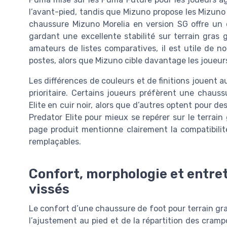
l’avant-pied, tandis que Mizuno propose les Mizuno M
chaussure Mizuno Morelia en version SG offre un 
gardant une excellente stabilité sur terrain gras 
amateurs de listes comparatives, il est utile de 
postes, alors que Mizuno cible davantage les joueur
Les différences de couleurs et de finitions jouent a
prioritaire. Certains joueurs préfèrent une chau
Elite en cuir noir, alors que d’autres optent pour de
Predator Elite pour mieux se repérer sur le terrain 
page produit mentionne clairement la compatibilit
remplaçables.
Confort, morphologie et entre
vissés
Le confort d’une chaussure de foot pour terrain gr
l’ajustement au pied et de la répartition des cramp