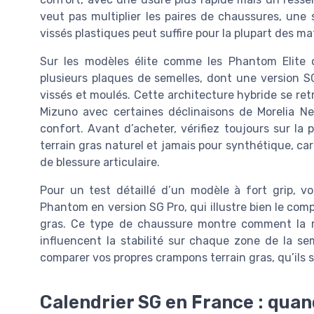
veut pas multiplier les paires de chaussures, un
vissés plastiques peut suffire pour la plupart des 
Sur les modèles élite comme les Phantom Elite o
plusieurs plaques de semelles, dont une version 
vissés et moulés. Cette architecture hybride se ret
Mizuno avec certaines déclinaisons de Morelia Neo
confort. Avant d’acheter, vérifiez toujours sur la
terrain gras naturel et jamais pour synthétique, c
de blessure articulaire.
Pour un test détaillé d’un modèle à fort grip, 
Phantom en version SG Pro, qui illustre bien le co
gras. Ce type de chaussure montre comment la ré
influencent la stabilité sur chaque zone de la s
comparer vos propres crampons terrain gras, qu’ils 
Calendrier SG en France : qua