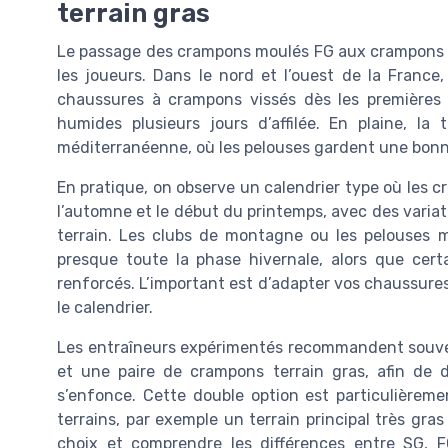
terrain gras
Le passage des crampons moulés FG aux crampons te
les joueurs. Dans le nord et l’ouest de la Franc
chaussures à crampons vissés dès les premières 
humides plusieurs jours d’affilée. En plaine, la
méditerranéenne, où les pelouses gardent une bon
En pratique, on observe un calendrier type où les cr
l’automne et le début du printemps, avec des variati
terrain. Les clubs de montagne ou les pelouses m
presque toute la phase hivernale, alors que certa
renforcés. L’important est d’adapter vos chaussures d
le calendrier.
Les entraîneurs expérimentés recommandent souve
et une paire de crampons terrain gras, afin de 
s’enfonce. Cette double option est particulièremen
terrains, par exemple un terrain principal très gra
choix et comprendre les différences entre SG, F