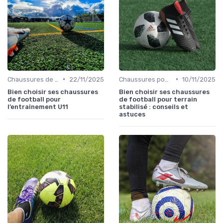
•
•
Chaussures de Football pour Enfants
22/11/2025
Chaussures pour Terrains Synthétiques
10/11/2025
Bien choisir ses chaussures
Bien choisir ses chaussures
de football pour
de football pour terrain
l’entraînement U11
stabilisé : conseils et
astuces