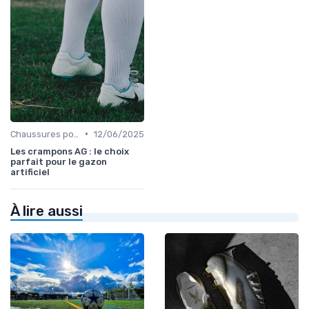
•
Chaussures pour Terrains Synthétiques
12/06/2025
Les crampons AG : le choix
parfait pour le gazon
artificiel
À lire aussi