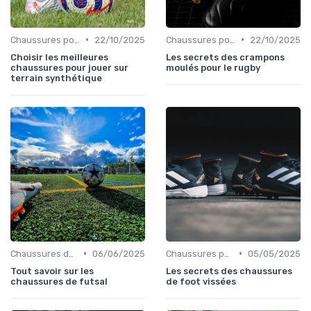
•
•
Chaussures pour Terrains Synthétiques
22/10/2025
Chaussures pour Terrains Gras
22/10/2025
Choisir les meilleures
Les secrets des crampons
chaussures pour jouer sur
moulés pour le rugby
terrain synthétique
•
•
Chaussures de Futsal
06/06/2025
Chaussures pour Terrains Secs
05/05/2025
Tout savoir sur les
Les secrets des chaussures
chaussures de futsal
de foot vissées