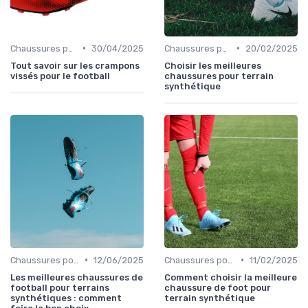
•
•
Chaussures pour Terrains Secs
30/04/2025
Chaussures pour Terrains Synthétiques
20/02/2025
Tout savoir sur les crampons
Choisir les meilleures
vissés pour le football
chaussures pour terrain
synthétique
•
•
Chaussures pour Terrains Synthétiques
12/06/2025
Chaussures pour Terrains Synthétiques
11/02/2025
Les meilleures chaussures de
Comment choisir la meilleure
football pour terrains
chaussure de foot pour
synthétiques : comment
terrain synthétique