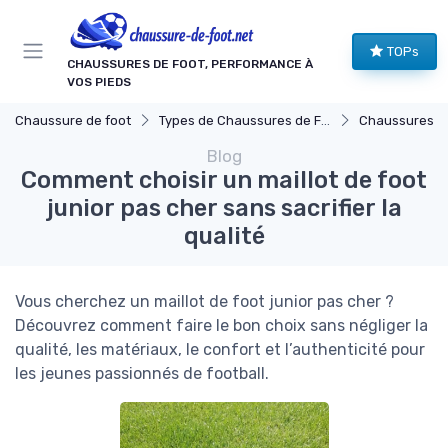
Panneau de gestion des cookies
TOPs
CHAUSSURES DE FOOT, PERFORMANCE À
VOS PIEDS
Chaussure de foot
Types de Chaussures de Football
Chaussures de Footb
Blog
Comment choisir un maillot de foot
junior pas cher sans sacrifier la
qualité
Vous cherchez un maillot de foot junior pas cher ?
Découvrez comment faire le bon choix sans négliger la
qualité, les matériaux, le confort et l’authenticité pour
les jeunes passionnés de football.