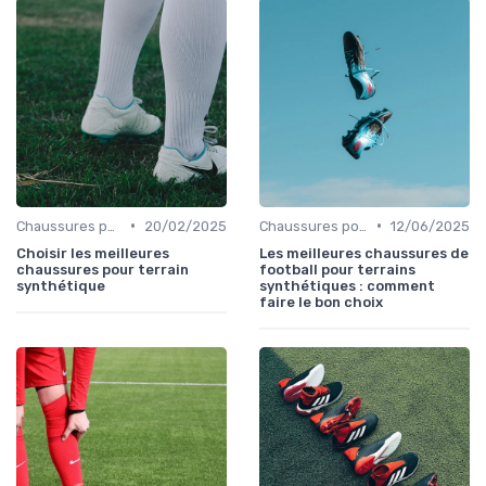
•
•
Chaussures pour Terrains Synthétiques
20/02/2025
Chaussures pour Terrains Synthétiques
12/06/2025
Choisir les meilleures
Les meilleures chaussures de
chaussures pour terrain
football pour terrains
synthétique
synthétiques : comment
faire le bon choix