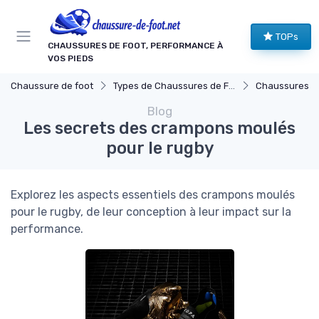
Panneau de gestion des cookies
TOPs
CHAUSSURES DE FOOT, PERFORMANCE À
VOS PIEDS
Chaussure de foot
Types de Chaussures de Football
Chaussures pour
Blog
Les secrets des crampons moulés
pour le rugby
Explorez les aspects essentiels des crampons moulés
pour le rugby, de leur conception à leur impact sur la
performance.