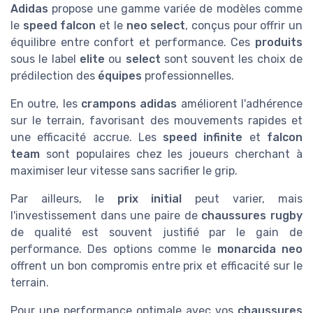
Adidas
propose une gamme variée de modèles comme
le
speed falcon
et le
neo select
, conçus pour offrir un
équilibre entre confort et performance. Ces
produits
sous le label
elite
ou
select
sont souvent les choix de
prédilection des
équipes
professionnelles.
En outre, les
crampons adidas
améliorent l'adhérence
sur le terrain, favorisant des mouvements rapides et
une efficacité accrue. Les
speed infinite
et
falcon
team
sont populaires chez les joueurs cherchant à
maximiser leur vitesse sans sacrifier le grip.
Par ailleurs, le
prix initial
peut varier, mais
l'investissement dans une paire de
chaussures rugby
de qualité est souvent justifié par le gain de
performance. Des options comme le
monarcida neo
offrent un bon compromis entre prix et efficacité sur le
terrain.
Pour une performance optimale avec vos
chaussures