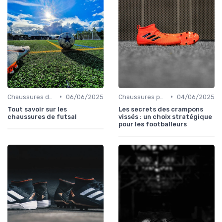
•
•
Chaussures de Futsal
06/06/2025
Chaussures pour Terrains Secs
04/06/2025
Tout savoir sur les
Les secrets des crampons
chaussures de futsal
vissés : un choix stratégique
pour les footballeurs