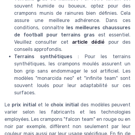
souvent humide ou boueux, optez pour des
crampons munis de rainures bien définies. Cela
assure une meilleure adhérence. Dans ces
conditions, connaître
les meilleures chaussures
de football pour terrains gras
est essentiel.
Veuillez consulter cet
article dédié
pour des
conseils approfondis.
Terrains synthétiques
: Pour les terrains
synthétiques, les crampons moulés assurent un
bon grip sans endommager le sol artificiel. Les
modèles "monarcida neo" et "infinite team" sont
souvent loués pour leur adaptabilité sur ces
surfaces.
Le
prix initial
et le
choix initial
des modèles peuvent
varier selon les fabricants et les technologies
employées. Les crampons "falcon team" en rouge ou en
noir par exemple, diffèrent non seulement par leur
couleur mais aussi par leur usage spécifique. En fin de