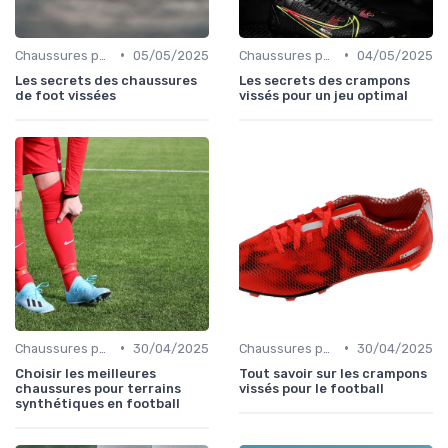
•
•
Chaussures pour Terrains Secs
05/05/2025
Chaussures pour Terrains Synthétiques
04/05/2025
Les secrets des chaussures
Les secrets des crampons
de foot vissées
vissés pour un jeu optimal
•
•
Chaussures pour Terrains Synthétiques
30/04/2025
Chaussures pour Terrains Secs
30/04/2025
Choisir les meilleures
Tout savoir sur les crampons
chaussures pour terrains
vissés pour le football
synthétiques en football