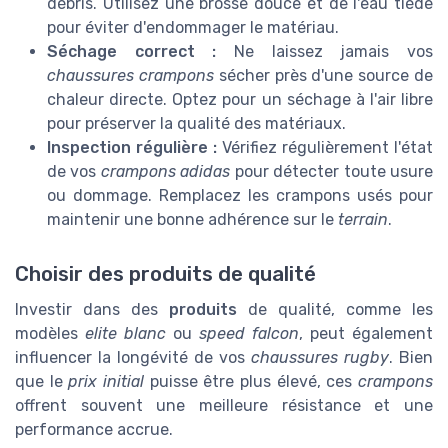
débris. Utilisez une brosse douce et de l'eau tiède
pour éviter d'endommager le matériau.
Séchage correct :
Ne laissez jamais vos
chaussures crampons
sécher près d'une source de
chaleur directe. Optez pour un séchage à l'air libre
pour préserver la qualité des matériaux.
Inspection régulière :
Vérifiez régulièrement l'état
de vos
crampons adidas
pour détecter toute usure
ou dommage. Remplacez les crampons usés pour
maintenir une bonne adhérence sur le
terrain
.
Choisir des produits de qualité
Investir dans des
produits
de qualité, comme les
modèles
elite blanc
ou
speed falcon
, peut également
influencer la longévité de vos
chaussures rugby
. Bien
que le
prix initial
puisse être plus élevé, ces
crampons
offrent souvent une meilleure résistance et une
performance accrue.