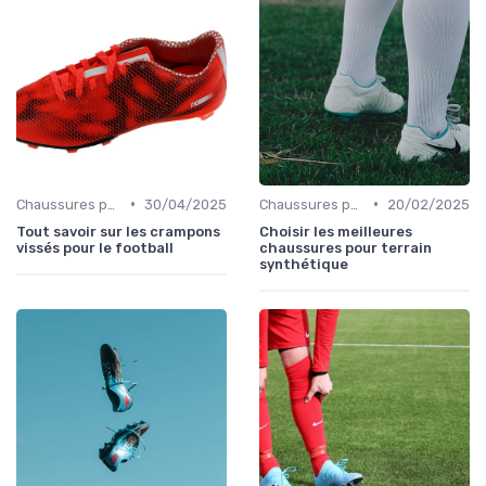
•
•
Chaussures pour Terrains Secs
30/04/2025
Chaussures pour Terrains Synthétiques
20/02/2025
Tout savoir sur les crampons
Choisir les meilleures
vissés pour le football
chaussures pour terrain
synthétique