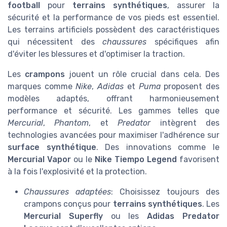
football
pour
terrains synthétiques
, assurer la
sécurité et la performance de vos pieds est essentiel.
Les terrains artificiels possèdent des caractéristiques
qui nécessitent des
chaussures
spécifiques afin
d'éviter les blessures et d'optimiser la traction.
Les
crampons
jouent un rôle crucial dans cela. Des
marques comme
Nike
,
Adidas
et
Puma
proposent des
modèles adaptés, offrant harmonieusement
performance et sécurité. Les gammes telles que
Mercurial
,
Phantom
, et
Predator
intègrent des
technologies avancées pour maximiser l'adhérence sur
surface synthétique
. Des innovations comme le
Mercurial Vapor
ou le
Nike Tiempo Legend
favorisent
à la fois l'explosivité et la protection.
Chaussures adaptées
: Choisissez toujours des
crampons conçus pour
terrains synthétiques
. Les
Mercurial Superfly
ou les
Adidas Predator