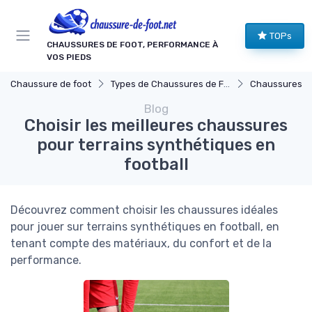
Panneau de gestion des cookies
TOPs
CHAUSSURES DE FOOT, PERFORMANCE À
VOS PIEDS
Chaussure de foot
Types de Chaussures de Football
Chaussures pour Terr
Blog
Choisir les meilleures chaussures
pour terrains synthétiques en
football
Découvrez comment choisir les chaussures idéales
pour jouer sur terrains synthétiques en football, en
tenant compte des matériaux, du confort et de la
performance.