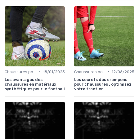
•
•
Chaussures pour Terrains Synthétiques
18/01/2025
Chaussures pour Terrains Secs
12/06/2025
Les avantages des
Les secrets des crampons
chaussures en matériaux
pour chaussures : optimisez
synthétiques pour le football
votre traction