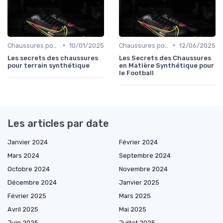
•
•
Chaussures pour Terrains Synthétiques
10/01/2025
Chaussures pour Terrains Synthétiques
12/06/2025
Les secrets des chaussures
Les Secrets des Chaussures
pour terrain synthétique
en Matière Synthétique pour
le Football
Les articles par date
Janvier 2024
Février 2024
Mars 2024
Septembre 2024
Octobre 2024
Novembre 2024
Décembre 2024
Janvier 2025
Février 2025
Mars 2025
Avril 2025
Mai 2025
Juin 2025
Juillet 2025