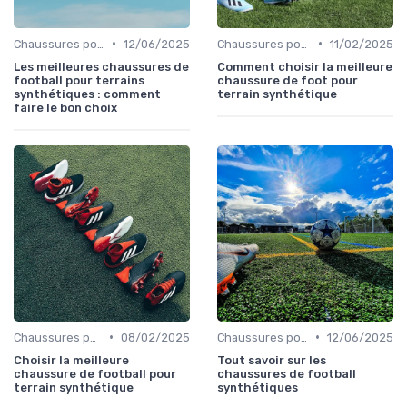
•
•
Chaussures pour Terrains Synthétiques
12/06/2025
Chaussures pour Terrains Synthétiques
11/02/2025
Les meilleures chaussures de
Comment choisir la meilleure
football pour terrains
chaussure de foot pour
synthétiques : comment
terrain synthétique
faire le bon choix
•
•
Chaussures pour Terrains Synthétiques
08/02/2025
Chaussures pour Terrains Synthétiques
12/06/2025
Choisir la meilleure
Tout savoir sur les
chaussure de football pour
chaussures de football
terrain synthétique
synthétiques