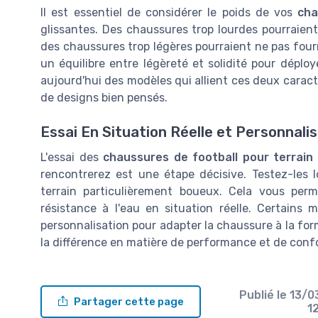
Il est essentiel de considérer le poids de vos
cha
glissantes. Des chaussures trop lourdes pourraient e
des chaussures trop légères pourraient ne pas fourni
un équilibre entre légèreté et solidité pour déplo
aujourd'hui des modèles qui allient ces deux caracté
de designs bien pensés.
Essai En Situation Réelle et Personnali
L'essai des
chaussures de football pour terrain
rencontrerez est une étape décisive. Testez-les 
terrain particulièrement boueux. Cela vous perm
résistance à l'eau en situation réelle. Certains
personnalisation pour adapter la chaussure à la for
la différence en matière de performance et de confo
Publié le
13/0
Partager cette page
1