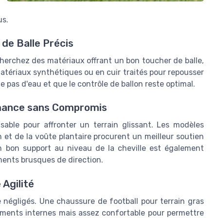
us.
 de Balle Précis
echerchez des matériaux offrant un bon toucher de balle,
tériaux synthétiques ou en cuir traités pour repousser
 pas d'eau et que le contrôle de ballon reste optimal.
rmance sans Compromis
able pour affronter un terrain glissant. Les modèles
et de la voûte plantaire procurent un meilleur soutien
Un bon support au niveau de la cheville est également
ments brusques de direction.
 Agilité
e négligés. Une chaussure de football pour terrain gras
sements internes mais assez confortable pour permettre