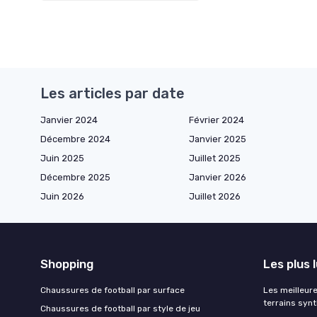
Les articles par date
Janvier 2024
Février 2024
Décembre 2024
Janvier 2025
Juin 2025
Juillet 2025
Décembre 2025
Janvier 2026
Juin 2026
Juillet 2026
Shopping
Les plus 
Chaussures de football par surface
Les meilleur
terrains syn
Chaussures de football par style de jeu