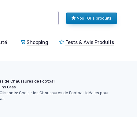
Nos TOPs produits
uté
Shopping
Tests & Avis Produits
es de Chaussures de Football
ins Gras
 Glissants: Choisir les Chaussures de Football Idéales pour
ras