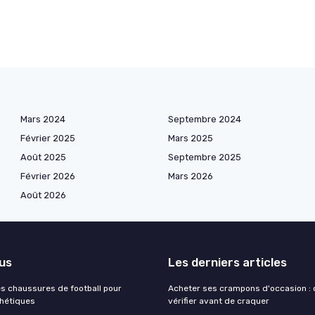
Mars 2024
Septembre 2024
Février 2025
Mars 2025
Août 2025
Septembre 2025
Février 2026
Mars 2026
Août 2026
lus
Les derniers articles
es chaussures de football pour
Acheter ses crampons d'occasion : c
thétiques
vérifier avant de craquer