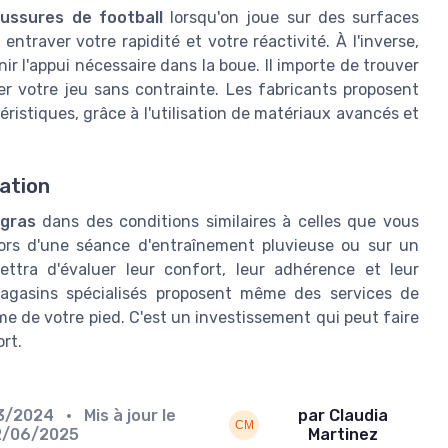
ussures de football
lorsqu'on joue sur des surfaces
ntraver votre rapidité et votre réactivité. À l'inverse,
r l'appui nécessaire dans la boue. Il importe de trouver
yer votre jeu sans contrainte. Les fabricants proposent
ristiques, grâce à l'utilisation de matériaux avancés et
sation
 gras
dans des conditions similaires à celles que vous
lors d'une séance d'entraînement pluvieuse ou sur un
ettra d'évaluer leur confort, leur adhérence et leur
 magasins spécialisés proposent même des services de
me de votre pied. C'est un investissement qui peut faire
rt.
3/2024
• Mis à jour le
par Claudia
2/06/2025
Martinez