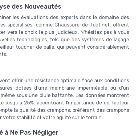
alyse des Nouveautés
aminer les évaluations des experts dans le domaine des
tes spécialisés, comme Chaussure-de-foot.net, offrent
r vers le choix le plus judicieux. N'hésitez pas à vous
uvelles technologies, tels que des systèmes de laçage
illeur toucher de balle, qui peuvent considérablement
nts.
vent offrir une résistance optimale face aux conditions
ussures dotées d'une membrane imperméable ou d'un
c même sous une pluie battante. Les données montrent
té jusqu'à 25%, accentuant l'importance de ce facteur
compte la qualité des crampons, préférant des crampons
otre stabilité et votre agilité sur le terrain.
é à Ne Pas Négliger