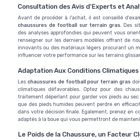
Consultation des Avis d'Experts et An
Avant de procéder à l'achat, il est conseillé d'ex
chaussures de football sur terrain gras
. Des si
des analyses approfondies qui peuvent vous oriente
renseigner sur les derniers modèles offrant de no
innovants ou des matériaux légers procurant un me
influencer votre performance sur les terrains glissa
Adaptation Aux Conditions Climatiques
Les
chaussures de football pour terrain gras
doi
climatiques défavorables. Optez pour des cha
traitement déperlant pour garder vos pieds au se
que des pieds humides peuvent perdre en efficaci
dans votre décision finale. Egalement, prenez en 
adaptés à la boue qui vous permettront de maintenir v
Le Poids de la Chaussure, un Facteur Cl