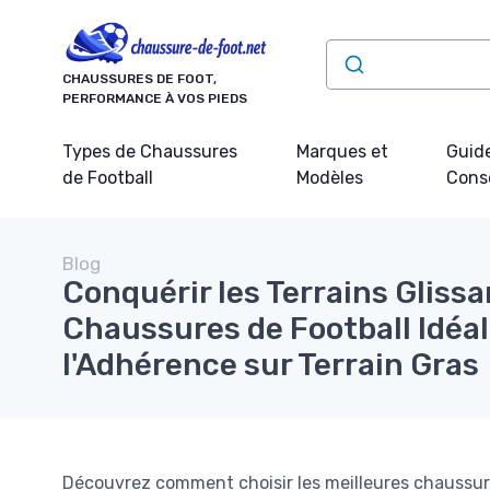
Panneau de gestion des cookies
CHAUSSURES DE FOOT,
PERFORMANCE À VOS PIEDS
Types de Chaussures
Marques et
Guide
de Football
Modèles
Conse
Blog
Conquérir les Terrains Glissa
Chaussures de Football Idéa
l'Adhérence sur Terrain Gras
Découvrez comment choisir les meilleures chaussures