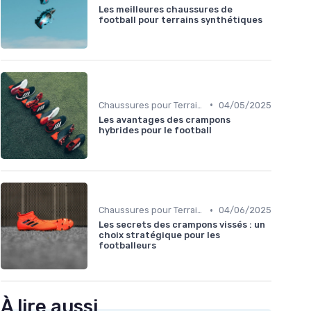
Les meilleures chaussures de
football pour terrains synthétiques
•
Chaussures pour Terrains Synthétiques
04/05/2025
Les avantages des crampons
hybrides pour le football
•
Chaussures pour Terrains Secs
04/06/2025
Les secrets des crampons vissés : un
choix stratégique pour les
footballeurs
À lire aussi