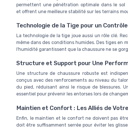
permettent une pénétration optimale dans le sol
et offrent une meilleure stabilité sur les terrains mo
Technologie de la Tige pour un Contrôle
La technologie de la tige joue aussi un rôle clé. R
même dans des conditions humides. Des tiges en ma
l'humidité garantissent que la chaussure ne se gorge
Structure et Support pour Une Perfo
Une structure de chaussure robuste est indispens
conçus avec des renforcements au niveau du talon 
du pied, réduisant ainsi le risque de blessures. 
essentiel pour prévenir les entorses lors de change
Maintien et Confort : Les Alliés de Votre
Enfin, le maintien et le confort ne doivent pas êtr
doit être suffisamment serrée pour éviter les glis