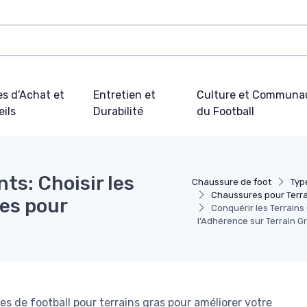
s d'Achat et
Entretien et
Culture et Communa
ils
Durabilité
du Football
nts: Choisir les
Chaussure de foot
Typ
Chaussures pour Terra
les pour
Conquérir les Terrains
l'Adhérence sur Terrain G
 de football pour terrains gras pour améliorer votre