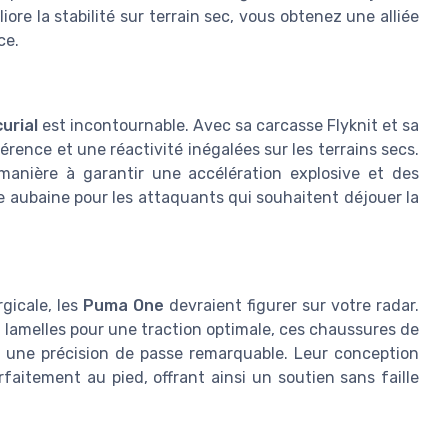
ore la stabilité sur terrain sec, vous obtenez une alliée
ce.
urial
est incontournable. Avec sa carcasse Flyknit et sa
rence et une réactivité inégalées sur les terrains secs.
manière à garantir une accélération explosive et des
 aubaine pour les attaquants qui souhaitent déjouer la
rgicale, les
Puma One
devraient figurer sur votre radar.
lamelles pour une traction optimale, ces chaussures de
t une précision de passe remarquable. Leur conception
faitement au pied, offrant ainsi un soutien sans faille