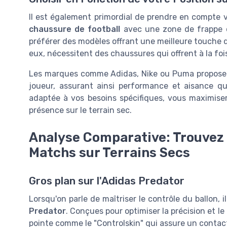
Il est également primordial de prendre en compte vo
chaussure de football
avec une zone de frappe op
préférer des modèles offrant une meilleure touche de
eux, nécessitent des chaussures qui offrent à la foi
Les marques comme Adidas, Nike ou Puma propose
joueur, assurant ainsi performance et aisance que
adaptée à vos besoins spécifiques, vous maximiser
présence sur le terrain sec.
Analyse Comparative: Trouvez 
Matchs sur Terrains Secs
Gros plan sur l'Adidas Predator
Lorsqu'on parle de maîtriser le contrôle du ballon,
Predator
. Conçues pour optimiser la précision et l
pointe comme le "Controlskin" qui assure un contact