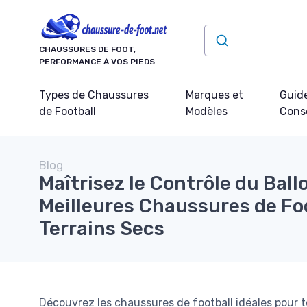
Panneau de gestion des cookies
CHAUSSURES DE FOOT,
PERFORMANCE À VOS PIEDS
Types de Chaussures
Marques et
Guide
de Football
Modèles
Conse
Blog
Maîtrisez le Contrôle du Ball
Meilleures Chaussures de Fo
Terrains Secs
Découvrez les chaussures de football idéales pour t