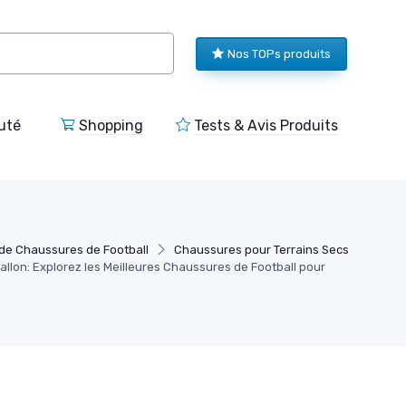
Nos TOPs produits
uté
Shopping
Tests & Avis Produits
de Chaussures de Football
Chaussures pour Terrains Secs
Ballon: Explorez les Meilleures Chaussures de Football pour