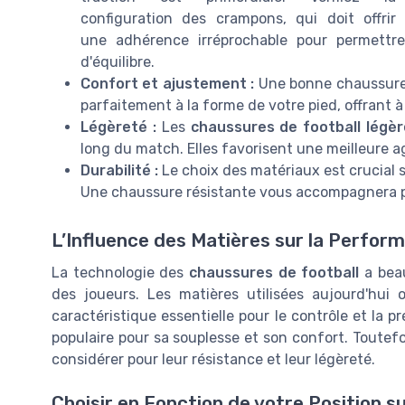
configuration des crampons, qui doit offrir
une adhérence irréprochable pour permettr
d'équilibre.
Confort et ajustement :
Une bonne chaussure 
parfaitement à la forme de votre pied, offrant à l
Légèreté :
Les
chaussures de football légè
long du match. Elles favorisent une meilleure ag
Durabilité :
Le choix des matériaux est crucial su
Une chaussure résistante vous accompagnera pl
L’Influence des Matières sur la Perfor
La technologie des
chaussures de football
a beau
des joueurs. Les matières utilisées aujourd'hui o
caractéristique essentielle pour le contrôle et la p
populaire pour sa souplesse et son confort. Toutef
considérer pour leur résistance et leur légèreté.
Choisir en Fonction de votre Position su