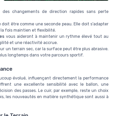
e des changements de direction rapides sans perte
doit être comme une seconde peau. Elle doit s'adapter
a fois maintien et flexibilité.
res
vous aideront à maintenir un rythme élevé tout au
ilité et une réactivité accrue.
r un terrain sec, car la surface peut être plus abrasive.
us longtemps dans votre parcours sportif.
mance
coup évolué, influençant directement la performance
ffrent une excellente sensibilité avec le ballon, une
récision des passes. Le cuir, par exemple, reste un choix
ois, les nouveautés en matière synthétique sont aussi à
r le Terrain