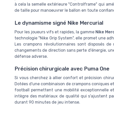
à cela la semelle extérieure "Controlframe" qui améli
de taille pour manoeuvrer le ballon en toute confian
Le dynamisme signé Nike Mercurial
Pour les joueurs vifs et rapides, la gamme
Nike Merc
technologie "Nike Grip System", elle promet une adhé
Les crampons révolutionnaires sont disposés de 
changements de direction sans perte d'énergie, une
défense adverse.
Précision chirurgicale avec Puma One
Si vous cherchez à allier confort et précision chiru
Dotées d'une combinaison de crampons coniques et 
football permettent une mobilité exceptionnelle e
intègre des matériaux de qualité qui s'ajustent par
durant 90 minutes de jeu intense.