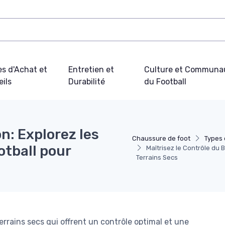
s d'Achat et
Entretien et
Culture et Communa
ils
Durabilité
du Football
on: Explorez les
Chaussure de foot
Types 
otball pour
Maîtrisez le Contrôle du 
Terrains Secs
errains secs qui offrent un contrôle optimal et une