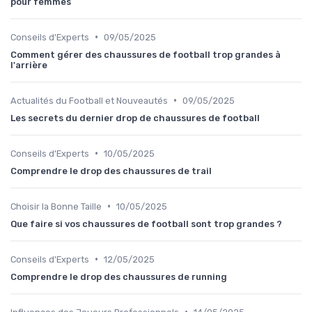
pour femmes
•
Conseils d'Experts
09/05/2025
Comment gérer des chaussures de football trop grandes à
l'arrière
•
Actualités du Football et Nouveautés
09/05/2025
Les secrets du dernier drop de chaussures de football
•
Conseils d'Experts
10/05/2025
Comprendre le drop des chaussures de trail
•
Choisir la Bonne Taille
10/05/2025
Que faire si vos chaussures de football sont trop grandes ?
•
Conseils d'Experts
12/05/2025
Comprendre le drop des chaussures de running
•