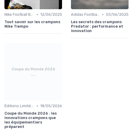
•
•
Nike Football Boots
12/06/2025
Adidas Football Boots
03/06/2025
Tout savoir sur les crampons
Les secrets des crampons
Nike Tiempo
Predator : performance et
innovation
Coupe du Monde 2026
:...
•
Éditions Limitées et Collaborations
18/05/2026
Coupe du Monde 2026 : les
innovations crampons que
les équipementiers
préparent