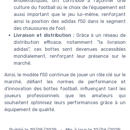
emblématiques, ont contribué à façonner une
culture du football où le choix de l'équipement est
aussi important que le jeu lui-même, renforçant
ainsi la position des adidas f50 dans le segment
des chaussures de foot.
Livraison et distribution :
Grâce à un réseau de
distribution efficace, notamment "la livraison
adidas", ces bottes sont devenues accessibles
mondialement, renforçant leur présence sur le
marché.
Ainsi, le modèle f50 continue de jouer un rôle clé sur le
marché, défiant les normes de performance et
d'innovation des bottes football, influençant tant les
joueurs professionnels que les amateurs qui
souhaitent optimisez leurs performances grâce à un
équipement de qualité.
Publié le
19/05/2025
• Mis à jour le
12/06/2025