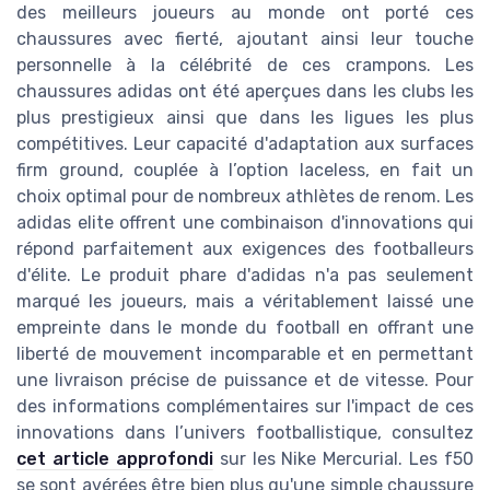
des meilleurs joueurs au monde ont porté ces
chaussures avec fierté, ajoutant ainsi leur touche
personnelle à la célébrité de ces crampons. Les
chaussures adidas ont été aperçues dans les clubs les
plus prestigieux ainsi que dans les ligues les plus
compétitives. Leur capacité d'adaptation aux surfaces
firm ground, couplée à l’option laceless, en fait un
choix optimal pour de nombreux athlètes de renom. Les
adidas elite offrent une combinaison d'innovations qui
répond parfaitement aux exigences des footballeurs
d'élite. Le produit phare d'adidas n'a pas seulement
marqué les joueurs, mais a véritablement laissé une
empreinte dans le monde du football en offrant une
liberté de mouvement incomparable et en permettant
une livraison précise de puissance et de vitesse. Pour
des informations complémentaires sur l'impact de ces
innovations dans l’univers footballistique, consultez
cet article approfondi
sur les Nike Mercurial. Les f50
se sont avérées être bien plus qu'une simple chaussure