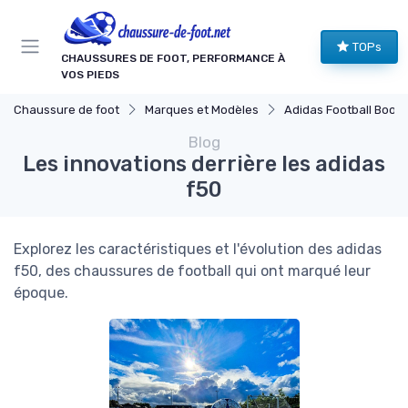
Panneau de gestion des cookies
TOPs
CHAUSSURES DE FOOT, PERFORMANCE À
VOS PIEDS
Chaussure de foot
Marques et Modèles
Adidas Football Boots
Blog
Les innovations derrière les adidas
f50
Explorez les caractéristiques et l'évolution des adidas
f50, des chaussures de football qui ont marqué leur
époque.