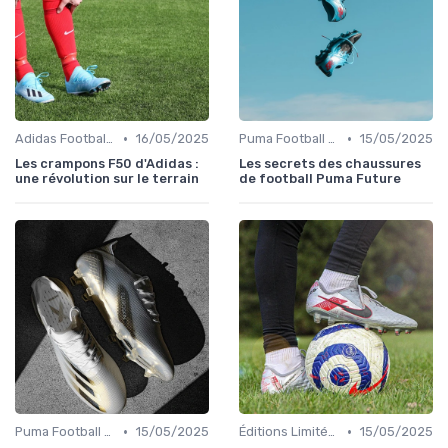
•
•
Adidas Football Boots
16/05/2025
Puma Football Boots
15/05/2025
Les crampons F50 d'Adidas :
Les secrets des chaussures
une révolution sur le terrain
de football Puma Future
•
•
Puma Football Boots
15/05/2025
Éditions Limitées et Collaborations
15/05/2025