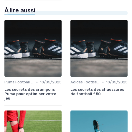
À lire aussi
•
•
Puma Football Boots
18/05/2025
Adidas Football Boots
18/05/2025
Les secrets des crampons
Les secrets des chaussures
Puma pour optimiser votre
de football f 50
jeu