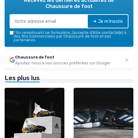
Recevez les dernières actualités de
Chaussure de foot
➔ Je m'inscris
*
En remplissant ce formulaire, j’accepte d’être contacté(e) à
des fins commerciales par Chaussure de foot et ses
partenaires.
Chaussure de foot
Ajoutez-nous à vos sources préférées sur Google
Les plus lus