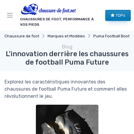
Panneau de gestion des cookies
TOPs
CHAUSSURES DE FOOT, PERFORMANCE À
VOS PIEDS
Chaussure de foot
Marques et Modèles
Puma Football Boots
Blog
L'innovation derrière les chaussures
de football Puma Future
Explorez les caractéristiques innovantes des
chaussures de football Puma Future et comment elles
révolutionnent le jeu.