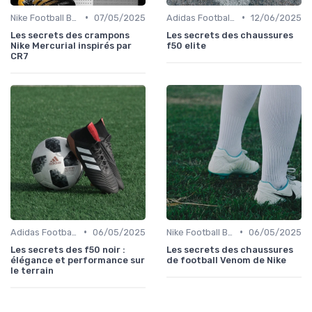
•
•
Nike Football Boots
07/05/2025
Adidas Football Boots
12/06/2025
Les secrets des crampons
Les secrets des chaussures
Nike Mercurial inspirés par
f50 elite
CR7
•
•
Adidas Football Boots
06/05/2025
Nike Football Boots
06/05/2025
Les secrets des f50 noir :
Les secrets des chaussures
élégance et performance sur
de football Venom de Nike
le terrain