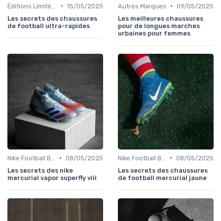
•
•
Éditions Limitées et Collaborations
15/05/2025
Autres Marques
09/05/2025
Les secrets des chaussures
Les meilleures chaussures
de football ultra-rapides
pour de longues marches
urbaines pour femmes
•
•
Nike Football Boots
08/05/2025
Nike Football Boots
08/05/2025
Les secrets des nike
Les secrets des chaussures
mercurial vapor superfly viii
de football mercurial jaune