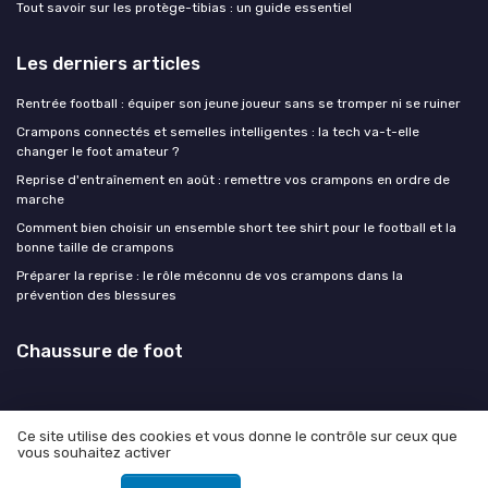
Tout savoir sur les protège-tibias : un guide essentiel
Les derniers articles
Rentrée football : équiper son jeune joueur sans se tromper ni se ruiner
Crampons connectés et semelles intelligentes : la tech va-t-elle
changer le foot amateur ?
Reprise d'entraînement en août : remettre vos crampons en ordre de
marche
Comment bien choisir un ensemble short tee shirt pour le football et la
bonne taille de crampons
Préparer la reprise : le rôle méconnu de vos crampons dans la
prévention des blessures
Chaussure de foot
Ce site utilise des cookies et vous donne le contrôle sur ceux que
vous souhaitez activer
Mentions légales
Politique de confidentialité