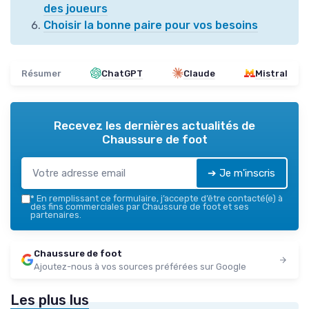
des joueurs
Choisir la bonne paire pour vos besoins
Résumer
ChatGPT
Claude
Mistral
Recevez les dernières actualités de
Chaussure de foot
➔ Je m'inscris
*
En remplissant ce formulaire, j’accepte d’être contacté(e) à
des fins commerciales par Chaussure de foot et ses
partenaires.
Chaussure de foot
Ajoutez-nous à vos sources préférées sur Google
Les plus lus