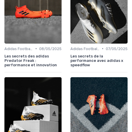
•
•
Adidas Football Boots
08/05/2025
Adidas Football Boots
07/05/2025
Les secrets des adidas
Les secrets de la
Predator Freak :
performance avec adidas x
performance et innovation
speedflow