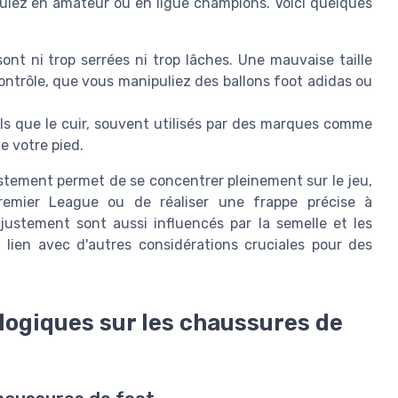
ouiez en amateur ou en ligue champions. Voici quelques
t ni trop serrées ni trop lâches. Une mauvaise taille
ntrôle, que vous manipuliez des ballons foot adidas ou
s que le cuir, souvent utilisés par des marques comme
e votre pied.
stement permet de se concentrer pleinement sur le jeu,
Premier League ou de réaliser une frappe précise à
ajustement sont aussi influencés par la semelle et les
t lien avec d'autres considérations cruciales pour des
logiques sur les chaussures de