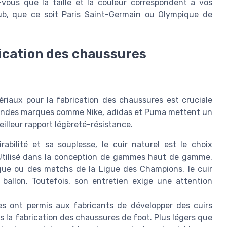
vous que la taille et la couleur correspondent à vos
lub, que ce soit Paris Saint-Germain ou Olympique de
rication des chaussures
ériaux pour la fabrication des chaussures est cruciale
 grandes marques comme Nike, adidas et Puma mettent un
eilleur rapport légèreté-résistance.
abilité et sa souplesse, le cuir naturel est le choix
 Utilisé dans la conception de gammes haut de gamme,
ue ou des matchs de la Ligue des Champions, le cuir
ballon. Toutefois, son entretien exige une attention
es ont permis aux fabricants de développer des cuirs
ns la fabrication des chaussures de foot. Plus légers que