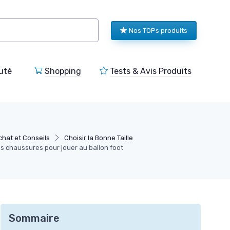
Nos TOPs produits
uté
Shopping
Tests & Avis Produits
chat et Conseils
Choisir la Bonne Taille
s chaussures pour jouer au ballon foot
Sommaire