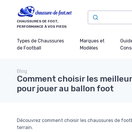
Panneau de gestion des cookies
CHAUSSURES DE FOOT,
PERFORMANCE À VOS PIEDS
Types de Chaussures
Marques et
Guide
de Football
Modèles
Conse
Blog
Comment choisir les meilleu
pour jouer au ballon foot
Découvrez comment choisir les chaussures de footba
terrain.