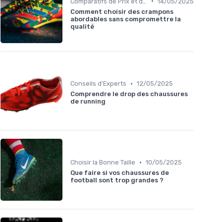
•
Comparatifs de Prix et de Modèles
14/05/2025
Comment choisir des crampons
abordables sans compromettre la
qualité
•
Conseils d'Experts
12/05/2025
Comprendre le drop des chaussures
de running
•
Choisir la Bonne Taille
10/05/2025
Que faire si vos chaussures de
football sont trop grandes ?