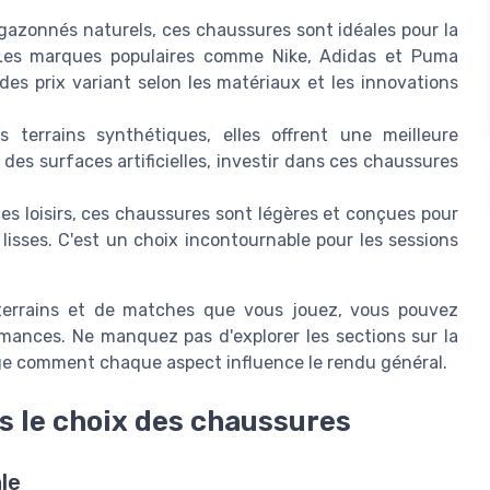
 gazonnés naturels, ces chaussures sont idéales pour la
 Les marques populaires comme Nike, Adidas et Puma
s prix variant selon les matériaux et les innovations
s terrains synthétiques, elles offrent une meilleure
es surfaces artificielles, investir dans ces chaussures
les loisirs, ces chaussures sont légères et conçues pour
lisses. C'est un choix incontournable pour les sessions
 terrains et de matches que vous jouez, vous pouvez
ormances. Ne manquez pas d'explorer les sections sur la
ge comment chaque aspect influence le rendu général.
s le choix des chaussures
le