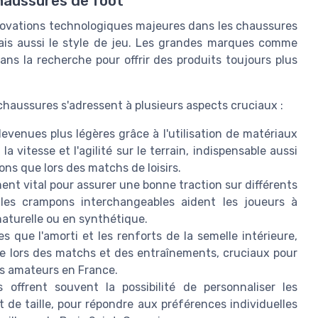
chaussures de foot
nnovations technologiques majeures dans les chaussures
ais aussi le style de jeu. Les grandes marques comme
s la recherche pour offrir des produits toujours plus
chaussures s'adressent à plusieurs aspects cruciaux :
enues plus légères grâce à l'utilisation de matériaux
 vitesse et l'agilité sur le terrain, indispensable aussi
ns que lors des matchs de loisirs.
ent vital pour assurer une bonne traction sur différents
les crampons interchangeables aident les joueurs à
 naturelle ou en synthétique.
s que l'amorti et les renforts de la semelle intérieure,
re lors des matchs et des entraînements, cruciaux pour
bs amateurs en France.
ffrent souvent la possibilité de personnaliser les
 de taille, pour répondre aux préférences individuelles