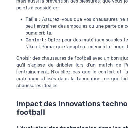
mais aussi la prévention des blessures, que vous j
points à considérer :
Taille :
Assurez-vous que vos chaussures ne son
peut entraîner des ampoules ou une perte de co
puma orbita.
Confort :
Optez pour des matériaux souples tel
Nike et Puma, qui s'adaptent mieux à la forme d
Choisir des chaussures de football avec un bon aju
qu'il s'agisse de dribbler lors d'un match de 
l'entrainement. N'oubliez pas que le confort et l'
matériaux utilisés dans la fabrication, ce qui fai
chaussures idéales.
Impact des innovations techno
football