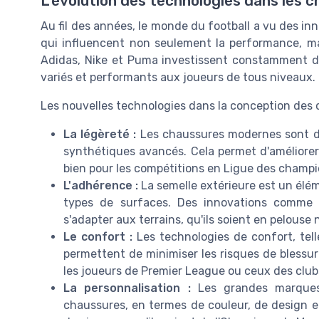
L'évolution des technologies dans les 
Au fil des années, le monde du football a vu des i
qui influencent non seulement la performance, m
Adidas, Nike et Puma investissent constamment dan
variés et performants aux joueurs de tous niveaux.
Les nouvelles technologies dans la conception des 
La légèreté :
Les chaussures modernes sont dev
synthétiques avancés. Cela permet d'améliorer la
bien pour les compétitions en Ligue des champio
L'adhérence :
La semelle extérieure est un élém
types de surfaces. Des innovations comme 
s'adapter aux terrains, qu'ils soient en pelouse
Le confort :
Les technologies de confort, telle
permettent de minimiser les risques de blessu
les joueurs de Premier League ou ceux des clu
La personnalisation :
Les grandes marques o
chaussures, en termes de couleur, de design et