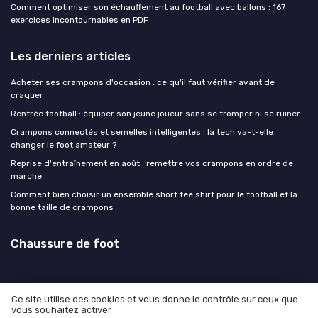
Comment optimiser son échauffement au football avec ballons : 167
exercices incontournables en PDF
Les derniers articles
Acheter ses crampons d'occasion : ce qu'il faut vérifier avant de
craquer
Rentrée football : équiper son jeune joueur sans se tromper ni se ruiner
Crampons connectés et semelles intelligentes : la tech va-t-elle
changer le foot amateur ?
Reprise d'entraînement en août : remettre vos crampons en ordre de
marche
Comment bien choisir un ensemble short tee shirt pour le football et la
bonne taille de crampons
Chaussure de foot
Ce site utilise des cookies et vous donne le contrôle sur ceux que
vous souhaitez activer
Mentions légales
Politique de confidentialité