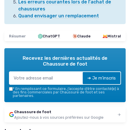
Les erreurs courantes lors de l'achat de
chaussures
Quand envisager un remplacement
Résumer
ChatGPT
Claude
Mistral
Recevez les dernières actualités de
Chaussure de foot
➔ Je m'inscris
*
En remplissant ce formulaire, j’accepte d’être contacté(e) à
des fins commerciales par Chaussure de foot et ses
partenaires.
Chaussure de foot
Ajoutez-nous à vos sources préférées sur Google