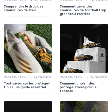
•
•
Conseils d'Experts
10/05/2025
Conseils d'Experts
09/05/2025
Comprendre le drop des
Comment gérer des
chaussures de trail
chaussures de football trop
grandes à l'arrière
•
•
Conseils d'Experts
29/04/2025
Conseils d'Experts
07/04/2025
Tout savoir sur les protège-
Comment choisir des
tibias : un guide essentiel
protège-tibias pour le
football