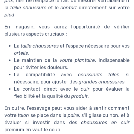
prix
, rien ne remplace le fait de mesurer véritablement
la
taille chaussure
et le
confort
directement sur votre
pied
.
En magasin, vous aurez l'opportunité de vérifier
plusieurs aspects cruciaux :
La
taille chaussures
et l'espace nécessaire pour vos
orteils
.
Le maintien de la
voute plantaire
, indispensable
pour éviter les douleurs.
La compatibilité avec
coussinets talon
si
nécessaire, pour ajuster des
grandes chaussures
.
Le contact direct avec le
cuir
pour évaluer la
flexibilité et la qualité du
produit
.
En outre, l'essayage peut vous aider à sentir comment
votre
talon
se place dans la
paire
, s'il glisse ou non, et à
évaluer si investir dans des
chaussures en cuir
premium en vaut le coup.