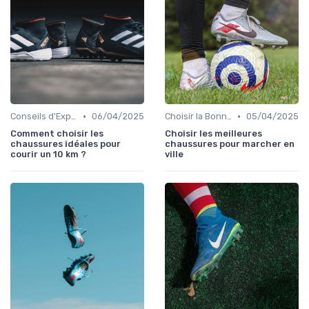
•
•
Conseils d'Experts
06/04/2025
Choisir la Bonne Taille
05/04/2025
Comment choisir les
Choisir les meilleures
chaussures idéales pour
chaussures pour marcher en
courir un 10 km ?
ville