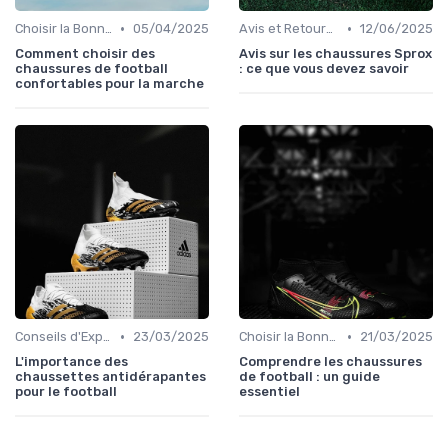
•
•
Choisir la Bonne Taille
05/04/2025
Avis et Retours Utilisateurs
12/06/2025
Comment choisir des
Avis sur les chaussures Sprox
chaussures de football
: ce que vous devez savoir
confortables pour la marche
•
•
Conseils d'Experts
23/03/2025
Choisir la Bonne Taille
21/03/2025
L'importance des
Comprendre les chaussures
chaussettes antidérapantes
de football : un guide
pour le football
essentiel