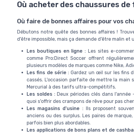
Où acheter des chaussures de 
Où faire de bonnes affaires pour vos c
Débutons notre quête des bonnes affaires ! Trouver
d'être impossible, mais ça demande d'être malin et 
Les boutiques en ligne
: Les sites e-commer
comme Pro:Direct Soccer offrent régulièrem
plusieurs modèles de marques comme Nike, Adid
Les fins de série
: Gardez un œil sur les fins d
cassés. L'occasion parfaite de mettre la main
Mercurial à des tarifs ultra-compétitifs.
Les soldes
: Deux périodes clés dans l'année -
quoi s'offrir des crampons de rêve pour pas cher
Les magasins d'usine
: Ils proposent souven
anciens ou des surplus. Les paires de marque,
parfois bien plus abordables.
Les applications de bons plans et de cashba