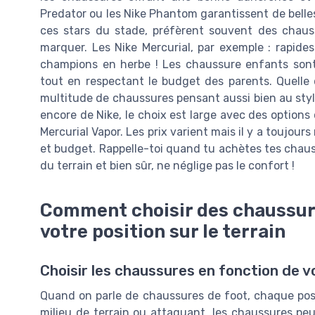
Predator ou les Nike Phantom garantissent de belles
ces stars du stade, préfèrent souvent des chaussu
marquer. Les Nike Mercurial, par exemple : rapides
champions en herbe ! Les chaussure enfants sont 
tout en respectant le budget des parents. Quelle q
multitude de chaussures pensant aussi bien au style
encore de Nike, le choix est large avec des option
Mercurial Vapor. Les prix varient mais il y a toujour
et budget. Rappelle-toi quand tu achètes tes chauss
du terrain et bien sûr, ne néglige pas le confort !
Comment choisir des chaussure
votre position sur le terrain
Choisir les chaussures en fonction de vo
Quand on parle de chaussures de foot, chaque posi
milieu de terrain ou attaquant, les chaussures peuv