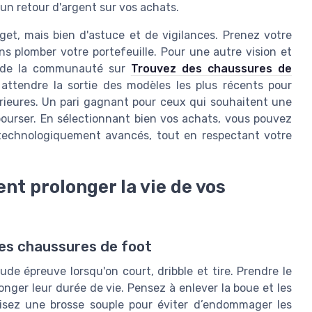
un retour d'argent sur vos achats.
get, mais bien d'astuce et de vigilances. Prenez votre
s plomber votre portefeuille. Pour une autre vision et
ls de la communauté sur
Trouvez des chaussures de
 attendre la sortie des modèles les plus récents pour
térieures. Un pari gagnant pour ceux qui souhaitent une
bourser. En sélectionnant bien vos achats, vous pouvez
technologiquement avancés, tout en respectant votre
nt prolonger la vie de vos
ses chaussures de foot
de épreuve lorsqu'on court, dribble et tire. Prendre le
onger leur durée de vie. Pensez à enlever la boue et les
isez une brosse souple pour éviter d’endommager les