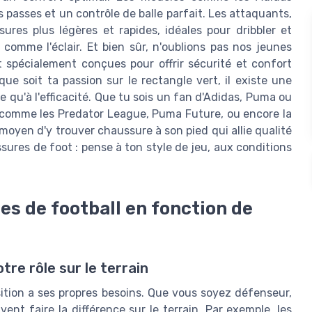
 passes et un contrôle de balle parfait. Les attaquants,
res plus légères et rapides, idéales pour dribbler et
 comme l'éclair. Et bien sûr, n'oublions pas nos jeunes
spécialement conçues pour offrir sécurité et confort
ue soit ta passion sur le rectangle vert, il existe une
 qu'à l'efficacité. Que tu sois un fan d'Adidas, Puma ou
s comme les Predator League, Puma Future, ou encore la
s moyen d'y trouver chaussure à son pied qui allie qualité
ures de foot : pense à ton style de jeu, aux conditions
s de football en fonction de
tre rôle sur le terrain
tion a ses propres besoins. Que vous soyez défenseur,
ent faire la différence sur le terrain. Par exemple, les