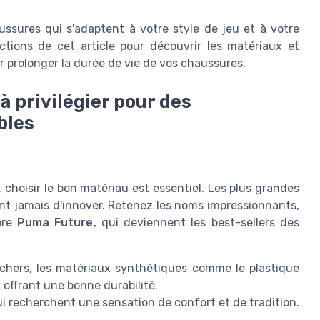
aussures qui s'adaptent à votre style de jeu et à votre
ections de cet article pour découvrir les matériaux et
ur prolonger la durée de vie de vos chaussures.
à privilégier pour des
bles
 choisir le bon matériau est essentiel. Les plus grandes
 jamais d'innover. Retenez les noms impressionnants,
ore
Puma Future
, qui deviennent les best-sellers des
chers, les matériaux synthétiques comme le plastique
n offrant une bonne durabilité.
i recherchent une sensation de confort et de tradition.