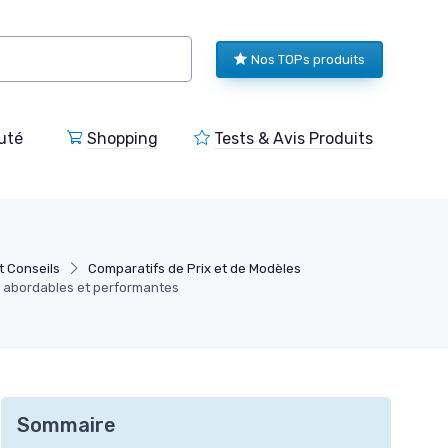
Nos TOPs produits
uté
Shopping
Tests & Avis Produits
t Conseils
Comparatifs de Prix et de Modèles
l abordables et performantes
Sommaire