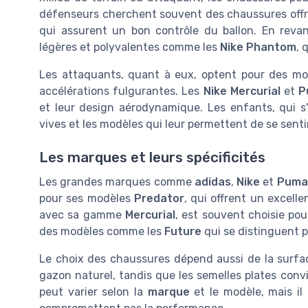
défenseurs cherchent souvent des chaussures offra
qui assurent un bon contrôle du ballon. En revan
légères et polyvalentes comme les
Nike Phantom
, 
Les attaquants, quant à eux, optent pour des mo
accélérations fulgurantes. Les
Nike Mercurial
et
P
et leur design aérodynamique. Les enfants, qui s'
vives et les modèles qui leur permettent de se sent
Les marques et leurs spécificités
Les grandes marques comme
adidas
,
Nike
et
Puma
pour ses modèles
Predator
, qui offrent un excell
avec sa gamme
Mercurial
, est souvent choisie po
des modèles comme les
Future
qui se distinguent pa
Le choix des chaussures dépend aussi de la surfac
gazon naturel, tandis que les semelles plates con
peut varier selon la
marque
et le modèle, mais il