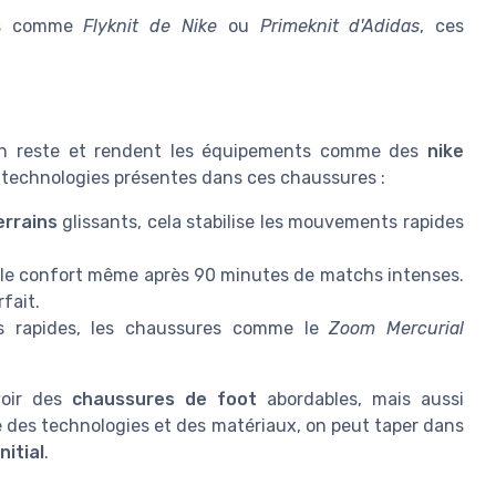
es comme
Flyknit de Nike
ou
Primeknit d'Adidas
, ces
 en reste et rendent les équipements comme des
nike
es technologies présentes dans ces chaussures :
errains
glissants, cela stabilise les mouvements rapides
 le confort même après 90 minutes de matchs intenses.
fait.
 rapides, les chaussures comme le
Zoom Mercurial
voir des
chaussures de foot
abordables, mais aussi
 des technologies et des matériaux, on peut taper dans
nitial
.