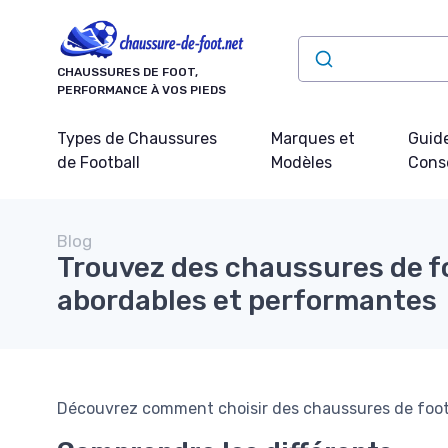
Panneau de gestion des cookies
CHAUSSURES DE FOOT,
PERFORMANCE À VOS PIEDS
Types de Chaussures
Marques et
Guide
de Football
Modèles
Conse
Blog
Trouvez des chaussures de f
abordables et performantes
Découvrez comment choisir des chaussures de footbal