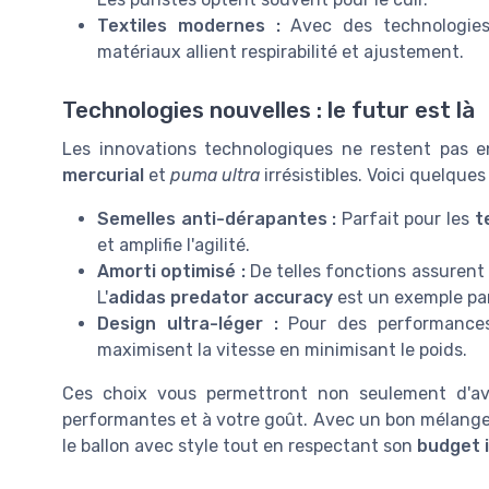
Textiles modernes :
Avec des technologi
matériaux allient respirabilité et ajustement.
Technologies nouvelles : le futur est là
Les innovations technologiques ne restent pas
mercurial
et
puma ultra
irrésistibles. Voici quelqu
Semelles anti-dérapantes :
Parfait pour les
t
et amplifie l'agilité.
Amorti optimisé :
De telles fonctions assurent
L'
adidas predator accuracy
est un exemple par
Design ultra-léger :
Pour des performances
maximisent la vitesse en minimisant le poids.
Ces choix vous permettront non seulement d'a
performantes et à votre goût. Avec un bon mélange
le ballon avec style tout en respectant son
budget i