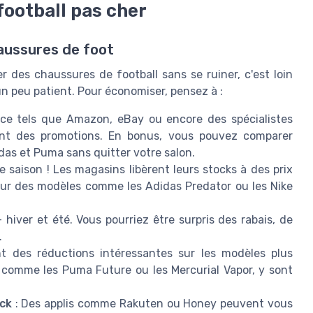
football pas cher
haussures de foot
 des chaussures de football sans se ruiner, c'est loin
un peu patient. Pour économiser, pensez à :
ce tels que Amazon, eBay ou encore des spécialistes
ent des promotions. En bonus, vous pouvez comparer
as et Puma sans quitter votre salon.
e saison ! Les magasins libèrent leurs stocks à des prix
 sur des modèles comme les Adidas Predator ou les Nike
 hiver et été. Vous pourriez être surpris des rabais, de
.
t des réductions intéressantes sur les modèles plus
 comme les Puma Future ou les Mercurial Vapor, y sont
ck
: Des applis comme Rakuten ou Honey peuvent vous