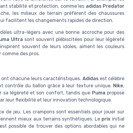
nt stabilité et protection, comme les
adidas Predator
che, les milieux de terrain préfèrent des chaussures
qui facilitent les changements rapides de direction.
dèles ultra-légers avec une bonne accroche pour des
uma Ultra
sont souvent plébiscitées pour leur légèreté
inspirent souvent de leurs idoles, aiment les couleurs
ir comme des pros.
ont chacune leurs caractéristiques.
Adidas
est célèbre
ent contrôle du ballon grâce à leur texture unique.
Nike
,
ur sa légèreté et son confort, tandis que
Puma
propose
r leur flexibilité et leur innovation technologique.
e de jeu. Les crampons sont essentiels pour jouer sur
viennent mieux aux terrains synthétiques. Le
prix
initial
 est possible de trouver des options abordables qui ne