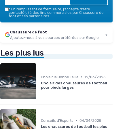
*
En remplissant ce formulaire, j’accepte d’être
contacté(e) à des fins commerciales par Chaussure de
foot et ses partenaires.
Chaussure de foot
Ajoutez-nous à vos sources préférées sur Google
Les plus lus
•
Choisir la Bonne Taille
12/06/2025
Choisir des chaussures de football
pour pieds larges
•
Conseils d'Experts
04/04/2025
Les chaussures de football les plus