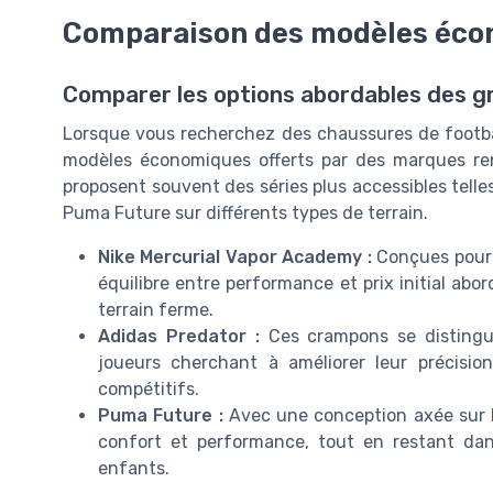
Comparaison des modèles éc
Comparer les options abordables des 
Lorsque vous recherchez des chaussures de footbal
modèles économiques offerts par des marques 
proposent souvent des séries plus accessibles tell
Puma Future sur différents types de terrain.
Nike Mercurial Vapor Academy :
Conçues pour l
équilibre entre performance et prix initial abo
terrain ferme.
Adidas Predator :
Ces crampons se distingue
joueurs cherchant à améliorer leur précisi
compétitifs.
Puma Future :
Avec une conception axée sur la 
confort et performance, tout en restant da
enfants.