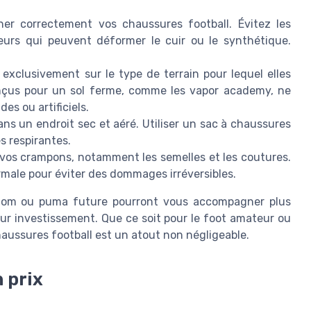
her correctement vos chaussures football. Évitez les
eurs qui peuvent déformer le cuir ou le synthétique.
xclusivement sur le type de terrain pour lequel elles
nçus pour un sol ferme, comme les vapor academy, ne
es ou artificiels.
s un endroit sec et aéré. Utiliser un sac à chaussures
s respirantes.
e vos crampons, notamment les semelles et les coutures.
male pour éviter des dommages irréversibles.
ntom ou puma future pourront vous accompagner plus
 sur investissement. Que ce soit pour le foot amateur ou
ussures football est un atout non négligeable.
 prix