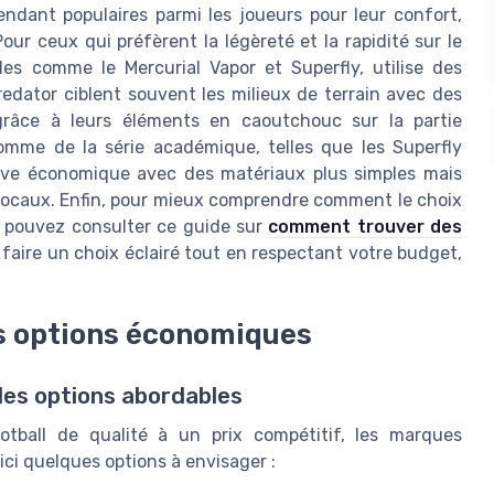
endant populaires parmi les joueurs pour leur confort,
Pour ceux qui préfèrent la légèreté et la rapidité sur le
es comme le Mercurial Vapor et Superfly, utilise des
edator ciblent souvent les milieux de terrain avec des
grâce à leurs éléments en caoutchouc sur la partie
homme de la série académique, telles que les Superfly
ive économique avec des matériaux plus simples mais
 locaux. Enfin, pour mieux comprendre comment le choix
us pouvez consulter ce guide sur
comment trouver des
 à faire un choix éclairé tout en respectant votre budget,
s options économiques
les options abordables
ootball de qualité à un prix compétitif, les marques
ci quelques options à envisager :