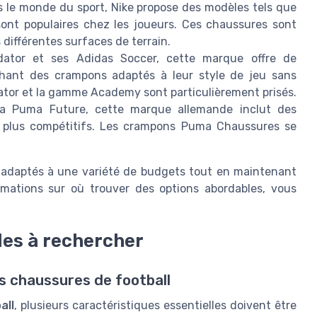
 le monde du sport, Nike propose des modèles tels que
sont populaires chez les joueurs. Ces chaussures sont
 différentes surfaces de terrain.
ator et ses Adidas Soccer, cette marque offre de
chant des crampons adaptés à leur style de jeu sans
ator et la gamme Academy sont particulièrement prisés.
 Puma Future, cette marque allemande inclut des
t plus compétitifs. Les crampons Puma Chaussures se
 adaptés à une variété de budgets tout en maintenant
mations sur où trouver des options abordables, vous
les à rechercher
s chaussures de football
all
, plusieurs caractéristiques essentielles doivent être