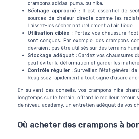
crampons adidas, puma, ou nike.
Séchage approprié :
Il est essentiel de séc
sources de chaleur directe comme les radiat
Laissez-les sécher naturellement à l’air tiède.
Utilisation ciblée :
Portez vos chaussure foot e
sont conçues. Par exemple, des crampons co
devraient pas être utilisés sur des terrains humid
Stockage adéquat :
Gardez vos chaussures dan
peut éviter la déformation et garder les matière
Contrôle régulier :
Surveillez l'état général d
Réagissez rapidement à tout signe d'usure anor
En suivant ces conseils, vos crampons nike pha
longtemps sur le terrain, offrant le meilleur retour
de niveau academy, un entretien adéquat de vos cha
Où acheter des crampons à bon