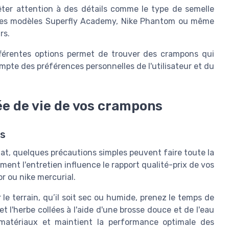
êter attention à des détails comme le type de semelle
ar les modèles Superfly Academy, Nike Phantom ou même
rs.
ifférentes options permet de trouver des crampons qui
ompte des préférences personnelles de l'utilisateur et du
ée de vie de vos crampons
ns
tat, quelques précautions simples peuvent faire toute la
ent l'entretien influence le rapport qualité-prix de vos
r ou nike mercurial.
le terrain, qu’il soit sec ou humide, prenez le temps de
t l'herbe collées à l'aide d'une brosse douce et de l'eau
 matériaux et maintient la performance optimale des