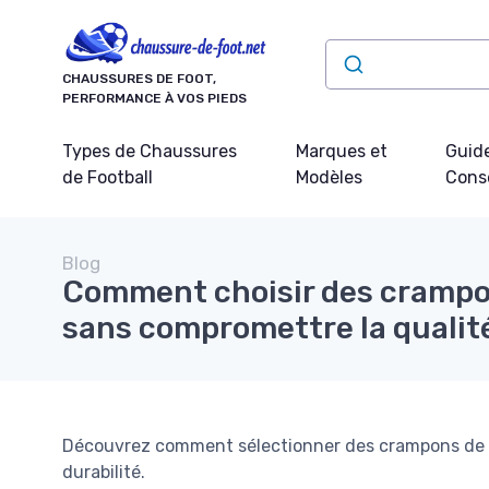
Panneau de gestion des cookies
CHAUSSURES DE FOOT,
PERFORMANCE À VOS PIEDS
Types de Chaussures
Marques et
Guide
de Football
Modèles
Conse
Blog
Comment choisir des crampo
sans compromettre la qualit
Découvrez comment sélectionner des crampons de fo
durabilité.