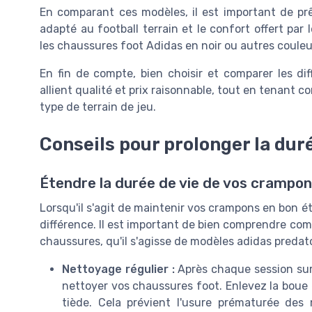
En comparant ces modèles, il est important de pr
adapté au football terrain et le confort offert p
les chaussures foot Adidas en noir ou autres couleu
En fin de compte, bien choisir et comparer les d
allient qualité et prix raisonnable, tout en tenant c
type de terrain de jeu.
Conseils pour prolonger la dur
Étendre la durée de vie de vos crampo
Lorsqu'il s'agit de maintenir vos crampons en bon é
différence. Il est important de bien comprendre comm
chaussures, qu'il s'agisse de modèles adidas predato
Nettoyage régulier :
Après chaque session sur 
nettoyer vos chaussures foot. Enlevez la boue e
tiède. Cela prévient l'usure prématurée des