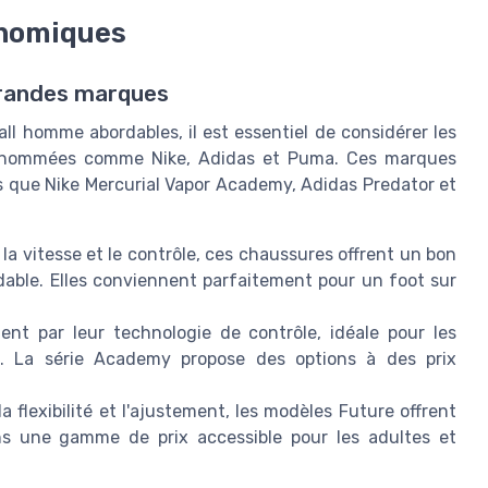
onomiques
grandes marques
l homme abordables, il est essentiel de considérer les
renommées comme Nike, Adidas et Puma. Ces marques
es que Nike Mercurial Vapor Academy, Adidas Predator et
a vitesse et le contrôle, ces chaussures offrent un bon
rdable. Elles conviennent parfaitement pour un foot sur
nt par leur technologie de contrôle, idéale pour les
on. La série Academy propose des options à des prix
flexibilité et l'ajustement, les modèles Future offrent
ns une gamme de prix accessible pour les adultes et