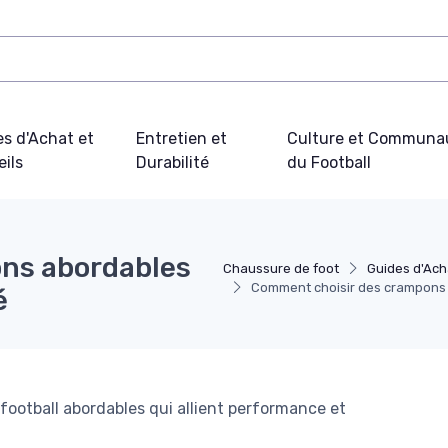
s d'Achat et
Entretien et
Culture et Communa
ils
Durabilité
du Football
ns abordables
Chaussure de foot
Guides d'Ach
Comment choisir des crampons 
é
otball abordables qui allient performance et