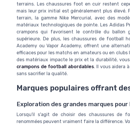
terrains. Les chaussures foot en cuir restent cep
mais leur prix initial est généralement plus élevé. 
terrain, la gamme Nike Mercurial, avec des modèl
matériaux technologiques de pointe. Les Adidas Pr
crampons qui favorisent le contrôle du ballon 
supérieure. De plus, les chaussures de football 
Academy ou Vapor Academy, offrent une alternat
efficaces pour les matchs en amateurs ou en clubs
des matériaux impacte le prix et la durabilité, vo
crampons de football abordables
. Il vous aidera
sans sacrifier la qualité.
Marques populaires offrant de
Exploration des grandes marques pour 
Lorsqu'il s'agit de choisir des chaussures de f
renommées peuvent vraiment faire la différence. Voi