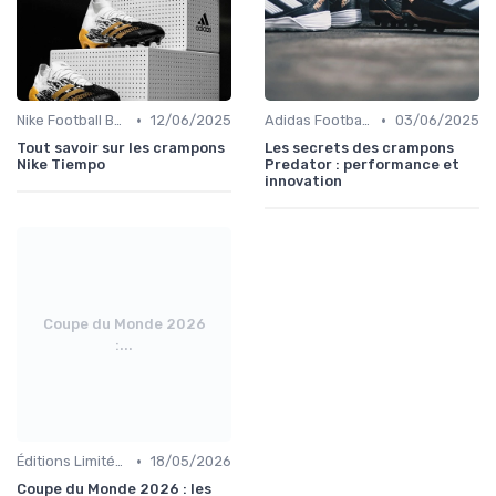
•
•
Nike Football Boots
12/06/2025
Adidas Football Boots
03/06/2025
Tout savoir sur les crampons
Les secrets des crampons
Nike Tiempo
Predator : performance et
innovation
Coupe du Monde 2026
:...
•
Éditions Limitées et Collaborations
18/05/2026
Coupe du Monde 2026 : les