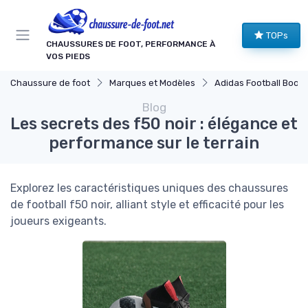
Panneau de gestion des cookies
TOPs
CHAUSSURES DE FOOT, PERFORMANCE À
VOS PIEDS
Chaussure de foot
Marques et Modèles
Adidas Football Boots
Blog
Les secrets des f50 noir : élégance et
performance sur le terrain
Explorez les caractéristiques uniques des chaussures
de football f50 noir, alliant style et efficacité pour les
joueurs exigeants.