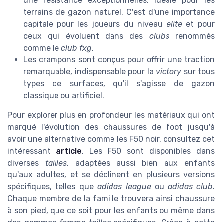
une résistance exceptionnelles, idéale pour les
terrains de gazon naturel. C'est d'une importance
capitale pour les joueurs du niveau
elite
et pour
ceux qui évoluent dans des
clubs
renommés
comme le
club fxg
.
Les crampons sont conçus pour offrir une traction
remarquable, indispensable pour la
victory
sur tous
types de surfaces, qu'il s'agisse de gazon
classique ou artificiel.
Pour explorer plus en profondeur les matériaux qui ont
marqué l'évolution des chaussures de foot jusqu'à
avoir une alternative comme les F50 noir, consultez cet
intéressant
article
. Les F50 sont disponibles dans
diverses
tailles
, adaptées aussi bien aux enfants
qu'aux adultes, et se déclinent en plusieurs versions
spécifiques, telles que
adidas league
ou
adidas club
.
Chaque membre de la famille trouvera ainsi chaussure
à son pied, que ce soit pour les enfants ou même dans