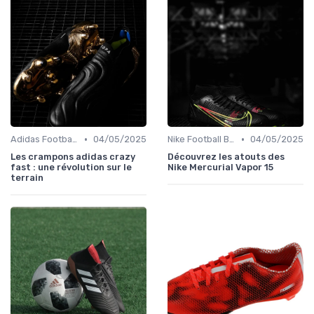
•
•
Adidas Football Boots
04/05/2025
Nike Football Boots
04/05/2025
Les crampons adidas crazy
Découvrez les atouts des
fast : une révolution sur le
Nike Mercurial Vapor 15
terrain