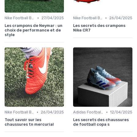
•
•
Nike Football Boots
27/04/2025
Nike Football Boots
26/04/2025
Les crampons de Neymar : un
Les secrets des crampons
choix de performance et de
Nike CR7
style
•
•
Nike Football Boots
26/04/2025
Adidas Football Boots
12/04/2025
Tout savoir sur les
Les secrets des chaussures
chaussures tn mercurial
de football copa s