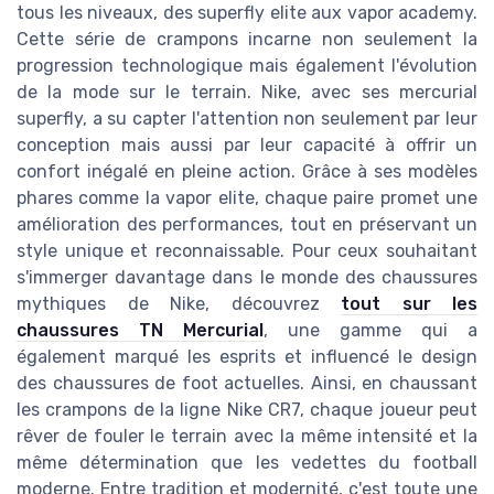
tous les niveaux, des superfly elite aux vapor academy.
Cette série de crampons incarne non seulement la
progression technologique mais également l'évolution
de la mode sur le terrain. Nike, avec ses mercurial
superfly, a su capter l'attention non seulement par leur
conception mais aussi par leur capacité à offrir un
confort inégalé en pleine action. Grâce à ses modèles
phares comme la vapor elite, chaque paire promet une
amélioration des performances, tout en préservant un
style unique et reconnaissable. Pour ceux souhaitant
s'immerger davantage dans le monde des chaussures
mythiques de Nike, découvrez
tout sur les
chaussures TN Mercurial
, une gamme qui a
également marqué les esprits et influencé le design
des chaussures de foot actuelles. Ainsi, en chaussant
les crampons de la ligne Nike CR7, chaque joueur peut
rêver de fouler le terrain avec la même intensité et la
même détermination que les vedettes du football
moderne. Entre tradition et modernité, c'est toute une