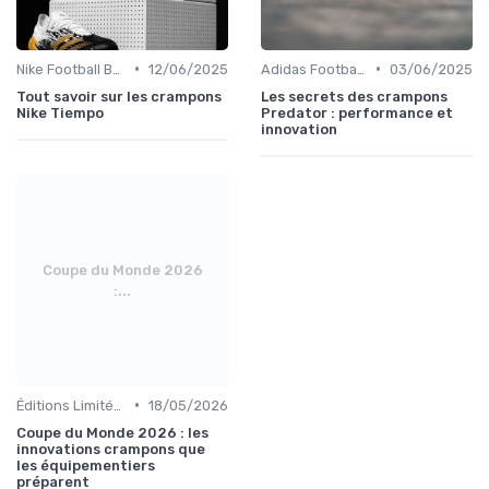
•
•
Nike Football Boots
12/06/2025
Adidas Football Boots
03/06/2025
Tout savoir sur les crampons
Les secrets des crampons
Nike Tiempo
Predator : performance et
innovation
Coupe du Monde 2026
:...
•
Éditions Limitées et Collaborations
18/05/2026
Coupe du Monde 2026 : les
innovations crampons que
les équipementiers
préparent