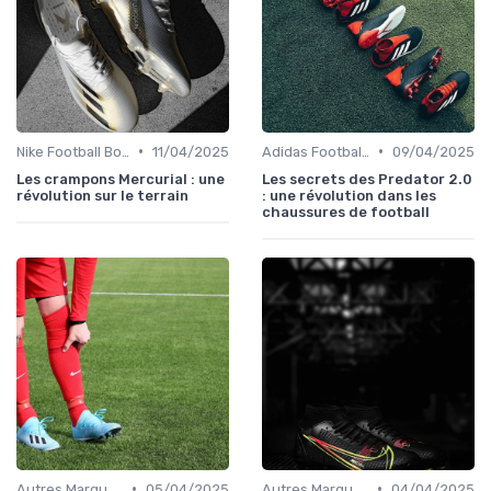
•
•
Nike Football Boots
11/04/2025
Adidas Football Boots
09/04/2025
Les crampons Mercurial : une
Les secrets des Predator 2.0
révolution sur le terrain
: une révolution dans les
chaussures de football
•
•
Autres Marques
05/04/2025
Autres Marques
04/04/2025