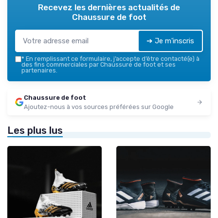
Recevez les dernières actualités de
Chaussure de foot
➔ Je m'inscris
*
En remplissant ce formulaire, j’accepte d’être contacté(e) à
des fins commerciales par Chaussure de foot et ses
partenaires.
Chaussure de foot
Ajoutez-nous à vos sources préférées sur Google
Les plus lus