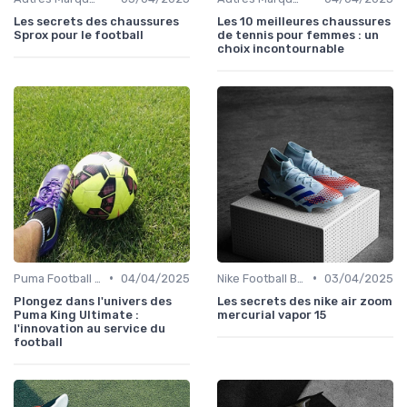
Les secrets des chaussures
Les 10 meilleures chaussures
Sprox pour le football
de tennis pour femmes : un
choix incontournable
•
•
Puma Football Boots
04/04/2025
Nike Football Boots
03/04/2025
Plongez dans l'univers des
Les secrets des nike air zoom
Puma King Ultimate :
mercurial vapor 15
l'innovation au service du
football