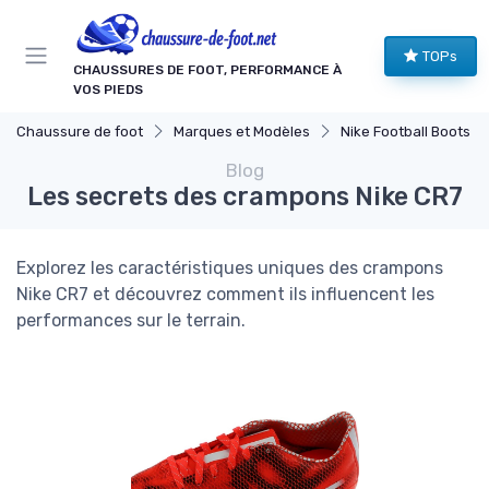
Panneau de gestion des cookies
TOPs
CHAUSSURES DE FOOT, PERFORMANCE À
VOS PIEDS
Chaussure de foot
Marques et Modèles
Nike Football Boots
Blog
Les secrets des crampons Nike CR7
Explorez les caractéristiques uniques des crampons
Nike CR7 et découvrez comment ils influencent les
performances sur le terrain.