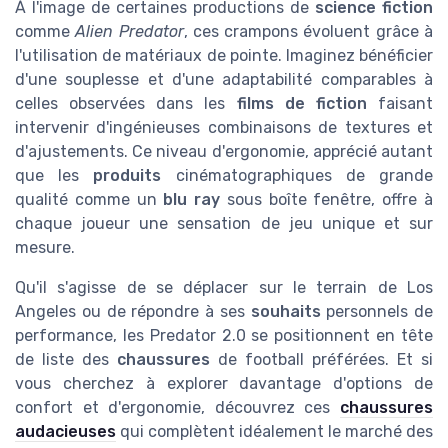
À l'image de certaines productions de
science fiction
comme
Alien Predator
, ces crampons évoluent grâce à
l'utilisation de matériaux de pointe. Imaginez bénéficier
d'une souplesse et d'une adaptabilité comparables à
celles observées dans les
films de fiction
faisant
intervenir d'ingénieuses combinaisons de textures et
d'ajustements. Ce niveau d'ergonomie, apprécié autant
que les
produits
cinématographiques de grande
qualité comme un
blu ray
sous boîte fenêtre, offre à
chaque joueur une sensation de jeu unique et sur
mesure.
Qu'il s'agisse de se déplacer sur le terrain de Los
Angeles ou de répondre à ses
souhaits
personnels de
performance, les Predator 2.0 se positionnent en tête
de liste des
chaussures
de football préférées. Et si
vous cherchez à explorer davantage d'options de
confort et d'ergonomie, découvrez ces
chaussures
audacieuses
qui complètent idéalement le marché des