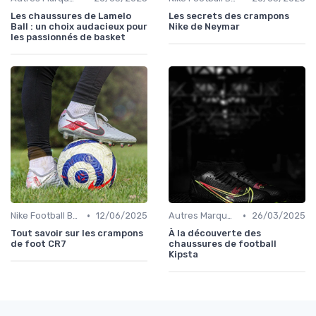
Les chaussures de Lamelo
Les secrets des crampons
Ball : un choix audacieux pour
Nike de Neymar
les passionnés de basket
•
•
Nike Football Boots
12/06/2025
Autres Marques
26/03/2025
Tout savoir sur les crampons
À la découverte des
de foot CR7
chaussures de football
Kipsta