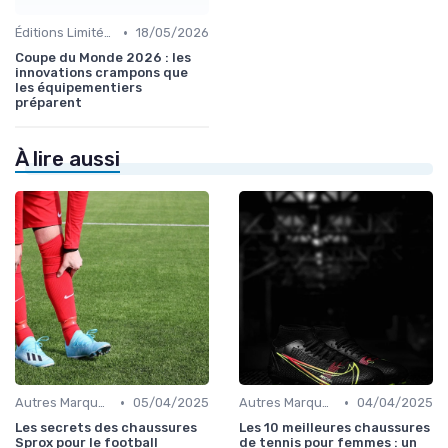
•
Éditions Limitées et Collaborations
18/05/2026
Coupe du Monde 2026 : les
innovations crampons que
les équipementiers
préparent
À lire aussi
•
•
Autres Marques
05/04/2025
Autres Marques
04/04/2025
Les secrets des chaussures
Les 10 meilleures chaussures
Sprox pour le football
de tennis pour femmes : un