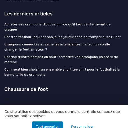
Les derniers articles
Acheter ses crampons d'occasion : ce qu'il faut vérifier avant de
craquer
Rentrée football : équiper son jeune joueur sans se tromper ni se ruiner
Crampons connectés et semelles intelligentes : la tech va-t-elle
changer le foot amateur ?
Reprise d'entraînement en août : remettre vos crampons en ordre de
marche
Comment bien choisir un ensemble short tee shirt pour le football et la
bonne taille de crampons
Chaussure de foot
Ce site utilise des cookies et vous donne le contrôle sur ceux que
vous souhaitez activer
Mentions légales
Politique de confidentialité
© Chaussure de foot 2026
Tout accepter
Personnaliser