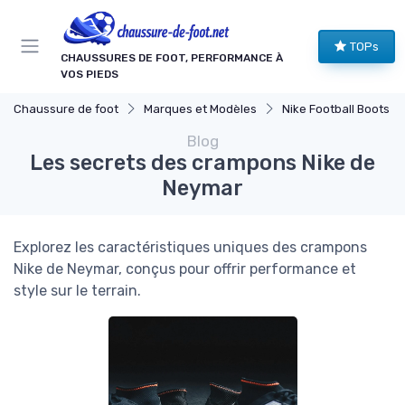
Panneau de gestion des cookies
TOPs
CHAUSSURES DE FOOT, PERFORMANCE À
VOS PIEDS
Chaussure de foot
Marques et Modèles
Nike Football Boots
Blog
Les secrets des crampons Nike de
Neymar
Explorez les caractéristiques uniques des crampons
Nike de Neymar, conçus pour offrir performance et
style sur le terrain.