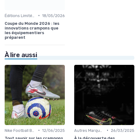
•
Éditions Limitées et Collaborations
18/05/2026
Coupe du Monde 2026 : les
innovations crampons que
les équipementiers
préparent
À lire aussi
•
•
Nike Football Boots
12/06/2025
Autres Marques
26/03/2025
Tout savoir sur les crampons
À la découverte des