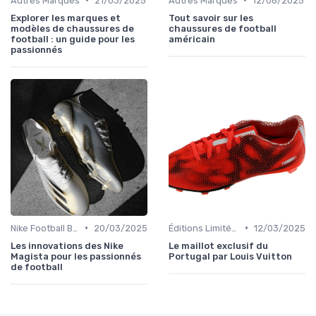
Autres Marques
21/03/2025
Autres Marques
12/06/2025
Explorer les marques et
Tout savoir sur les
modèles de chaussures de
chaussures de football
football : un guide pour les
américain
passionnés
•
•
Nike Football Boots
20/03/2025
Éditions Limitées et Collaborations
12/03/2025
Les innovations des Nike
Le maillot exclusif du
Magista pour les passionnés
Portugal par Louis Vuitton
de football