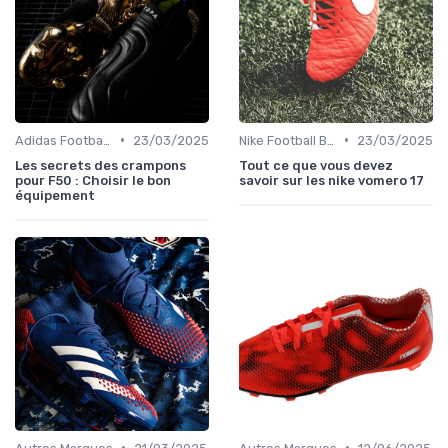
•
•
Adidas Football Boots
23/03/2025
Nike Football Boots
23/03/2025
Les secrets des crampons
Tout ce que vous devez
pour F50 : Choisir le bon
savoir sur les nike vomero 17
équipement
•
•