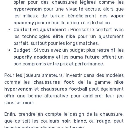
opter pour des chaussures légères comme les
hypervenom
pour une vivacité accrue, alors que
les milieux de terrain bénéficieront des
vapor
academy
pour un meilleur contrôle du ballon.
Confort et ajustement :
Priorisez le confort avec
les technologies
elite nike
pour un ajustement
parfait, surtout pour les longs matches.
Budget :
Si vous avez un budget plus restreint, les
superfly academy
et les
puma future
offrent un
bon compromis entre prix et performance.
Pour les joueurs amateurs, investir dans des modèles
comme les
chaussures foot
de la gamme
nike
hypervenom
et
chaussures football
peut également
offrir une bonne alternative pour améliorer leur jeu
sans se ruiner.
Enfin, prendre en compte le design de la chaussure,
que ce soit les couleurs
noir
,
blanc
, ou
rouge
, peut
booster votre confiance sur le terrain.