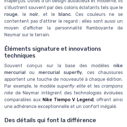
inaperçus. Dotés d'un design audacieux et moderne, ils
s’illustrent souvent par des coloris éclatants tels que le
rouge
, le
noir
, et le
blanc
. Ces couleurs ne se
contentent pas d'attirer le regard ; elles sont aussi un
moyen d’afficher la personnalité flamboyante de
Neymar sur le terrain.
Éléments signature et innovations
techniques
Souvent conçus sur la base des modèles
nike
mercurial
ou
mercurial superfly
, ces chaussures
apportent une touche de nouveauté à chaque édition.
Par exemple, le modèle
superfly elite
et les
crampons
nike
de Neymar intègrent des technologies évoluées
comparables aux
Nike Tiempo V Legend
, offrant ainsi
une adhérence exceptionnelle et un confort inégalé.
Des détails qui font la différence