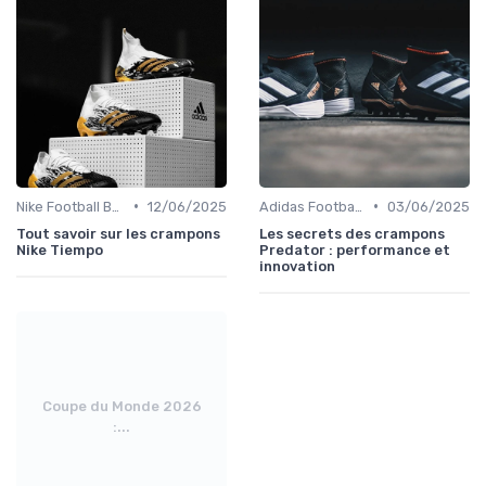
•
•
Nike Football Boots
12/06/2025
Adidas Football Boots
03/06/2025
Tout savoir sur les crampons
Les secrets des crampons
Nike Tiempo
Predator : performance et
innovation
Coupe du Monde 2026
:...