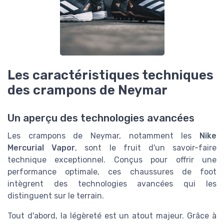
Les caractéristiques techniques
des crampons de Neymar
Un aperçu des technologies avancées
Les crampons de Neymar, notamment les
Nike
Mercurial Vapor
, sont le fruit d'un savoir-faire
technique exceptionnel. Conçus pour offrir une
performance optimale, ces chaussures de foot
intègrent des technologies avancées qui les
distinguent sur le terrain.
Tout d'abord, la légèreté est un atout majeur. Grâce à