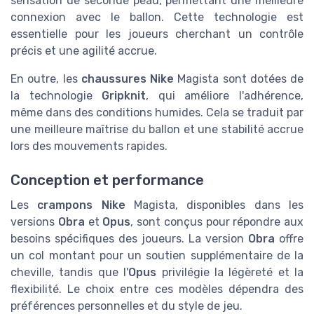
sensation de seconde peau, permettant une meilleure
connexion avec le ballon. Cette technologie est
essentielle pour les joueurs cherchant un contrôle
précis et une agilité accrue.
En outre, les
chaussures Nike
Magista sont dotées de
la technologie
Gripknit
, qui améliore l'adhérence,
même dans des conditions humides. Cela se traduit par
une meilleure maîtrise du ballon et une stabilité accrue
lors des mouvements rapides.
Conception et performance
Les
crampons Nike
Magista, disponibles dans les
versions
Obra
et
Opus
, sont conçus pour répondre aux
besoins spécifiques des joueurs. La version
Obra
offre
un col montant pour un soutien supplémentaire de la
cheville, tandis que l'
Opus
privilégie la légèreté et la
flexibilité. Le choix entre ces modèles dépendra des
préférences personnelles et du style de jeu.