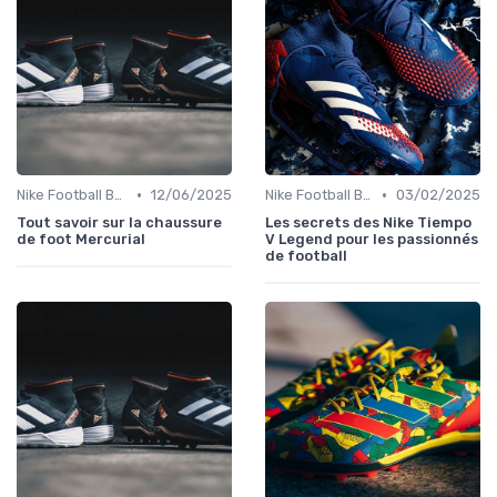
•
•
Nike Football Boots
12/06/2025
Nike Football Boots
03/02/2025
Tout savoir sur la chaussure
Les secrets des Nike Tiempo
de foot Mercurial
V Legend pour les passionnés
de football