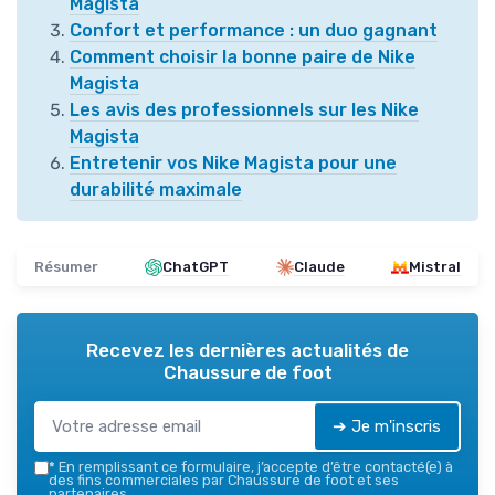
Magista
Confort et performance : un duo gagnant
Comment choisir la bonne paire de Nike
Magista
Les avis des professionnels sur les Nike
Magista
Entretenir vos Nike Magista pour une
durabilité maximale
Résumer
ChatGPT
Claude
Mistral
Recevez les dernières actualités de
Chaussure de foot
➔ Je m'inscris
*
En remplissant ce formulaire, j’accepte d’être contacté(e) à
des fins commerciales par Chaussure de foot et ses
partenaires.