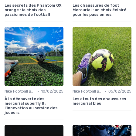
Les secrets des Phantom GX
Les chaussures de foot
orange : le choix des
Mercurial : un choix éclairé
passionnés de football
pour les passionnés
•
•
Nike Football Boots
10/02/2025
Nike Football Boots
05/02/2025
À la découverte des
Les atouts des chaussures
mercurial superfly 8 :
mercurial bleu
l'innovation au service des
joueurs