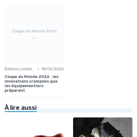
Coupe du Monde 2026
:...
•
Éditions Limitées et Collaborations
18/05/2026
Coupe du Monde 2026 : les
innovations crampons que
les équipementiers
préparent
À lire aussi