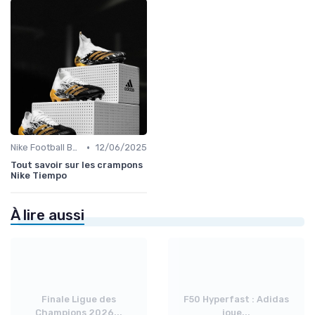
•
Nike Football Boots
12/06/2025
Tout savoir sur les crampons
Nike Tiempo
À lire aussi
Finale Ligue des
F50 Hyperfast : Adidas
Champions 2026...
joue...