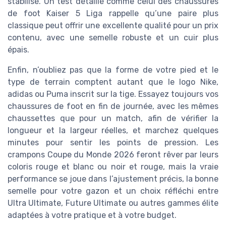
stabilisé. Un test détaillé comme celui des chaussures
de foot Kaiser 5 Liga rappelle qu’une paire plus
classique peut offrir une excellente qualité pour un prix
contenu, avec une semelle robuste et un cuir plus
épais.
Enfin, n’oubliez pas que la forme de votre pied et le
type de terrain comptent autant que le logo Nike,
adidas ou Puma inscrit sur la tige. Essayez toujours vos
chaussures de foot en fin de journée, avec les mêmes
chaussettes que pour un match, afin de vérifier la
longueur et la largeur réelles, et marchez quelques
minutes pour sentir les points de pression. Les
crampons Coupe du Monde 2026 feront rêver par leurs
coloris rouge et blanc ou noir et rouge, mais la vraie
performance se joue dans l’ajustement précis, la bonne
semelle pour votre gazon et un choix réfléchi entre
Ultra Ultimate, Future Ultimate ou autres gammes élite
adaptées à votre pratique et à votre budget.