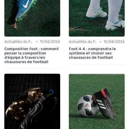
•
•
Actualités du Football et Nouveautés
11/04/2026
Actualités du Football et Nouveautés
10/04/2026
Composition foot : comment
Foot 4 4 : comprendre le
penser la composition
système et choisir ses
d’équipe à travers les
chaussures de football
chaussures de football