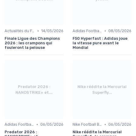
•
•
Actualités du Football et Nouveautés
14/05/2026
Adidas Football Boots
08/05/2026
Finale Ligue des Champions
F50 Hyperfast : Adidas joue
2026 : les crampons qui
la vitesse pure avant le
fouleront la pelouse
Mondial
Predator 2026 :
Nike réédite la Mercurial
NANOSTRIKE+ et...
Superfly...
•
•
Adidas Football Boots
06/05/2026
Nike Football Boots
06/05/2026
Predator 2026 :
Nike réédite la Mercurial