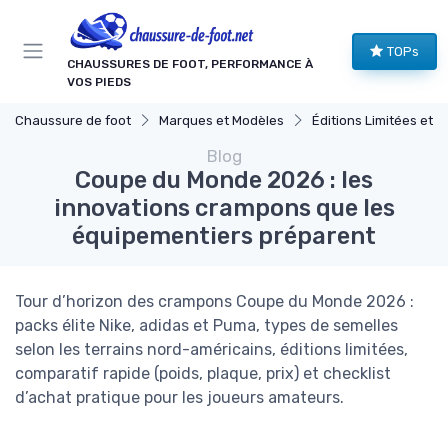
Panneau de gestion des cookies
TOPs
CHAUSSURES DE FOOT, PERFORMANCE À
VOS PIEDS
Chaussure de foot
Marques et Modèles
Éditions Limitées et Collabor
Blog
Coupe du Monde 2026 : les
innovations crampons que les
équipementiers préparent
Tour d’horizon des crampons Coupe du Monde 2026 :
packs élite Nike, adidas et Puma, types de semelles
selon les terrains nord-américains, éditions limitées,
comparatif rapide (poids, plaque, prix) et checklist
d’achat pratique pour les joueurs amateurs.