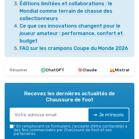
Éditions limitées et collaborations : le
Mondial comme terrain de chasse des
collectionneurs
Ce que ces innovations changent pour le
joueur amateur : performance, confort et
budget
FAQ sur les crampons Coupe du Monde 2026
Résumer
ChatGPT
Claude
Mistral
Recevez les dernières actualités de
Chaussure de foot
➔ Je m'inscris
*
En remplissant ce formulaire, j’accepte d’être contacté(e) à
des fins commerciales par Chaussure de foot et ses
partenaires.