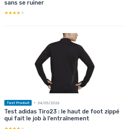
sans se ruiner
★★★★★
★★★★★
•
04/05/2026
Test Produit
Test adidas Tiro23 : le haut de foot zippé
qui fait le job à l’entraînement
★★★★★
★★★★★