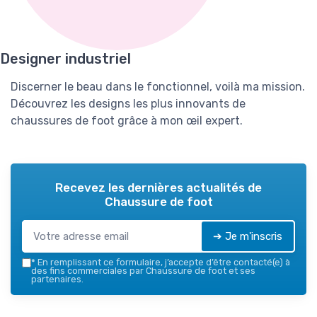
Designer industriel
Discerner le beau dans le fonctionnel, voilà ma mission.
Découvrez les designs les plus innovants de
chaussures de foot grâce à mon œil expert.
Recevez les dernières actualités de
Chaussure de foot
➔ Je m'inscris
*
En remplissant ce formulaire, j’accepte d’être contacté(e) à
des fins commerciales par Chaussure de foot et ses
partenaires.