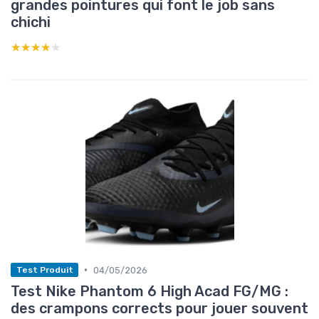
grandes pointures qui font le job sans
chichi
★★★★★
★★★★★
•
04/05/2026
Test Produit
Test Nike Phantom 6 High Acad FG/MG :
des crampons corrects pour jouer souvent