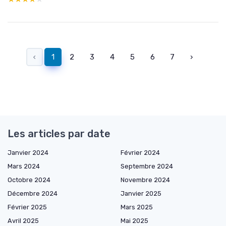
‹
1
2
3
4
5
6
7
›
Les articles par date
Janvier 2024
Février 2024
Mars 2024
Septembre 2024
Octobre 2024
Novembre 2024
Décembre 2024
Janvier 2025
Février 2025
Mars 2025
Avril 2025
Mai 2025