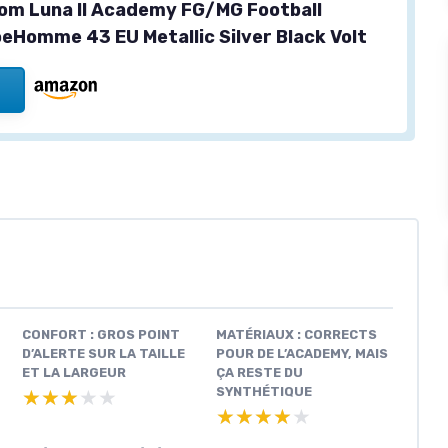
om Luna II Academy FG/MG Football
eHomme 43 EU Metallic Silver Black Volt
CONFORT : GROS POINT
MATÉRIAUX : CORRECTS
D’ALERTE SUR LA TAILLE
POUR DE L’ACADEMY, MAIS
ET LA LARGEUR
ÇA RESTE DU
SYNTHÉTIQUE
★★★★★
★★★★★
★★★★★
★★★★★