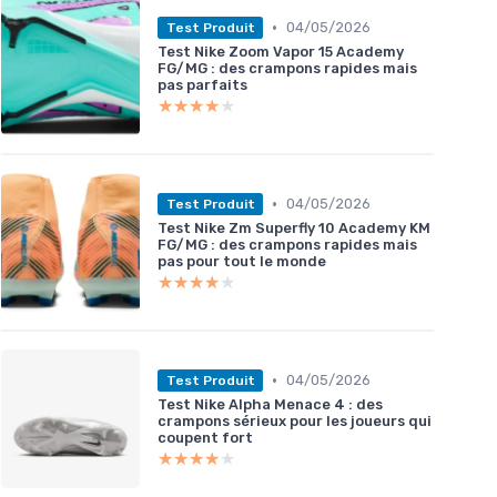
•
04/05/2026
Test Produit
Test Nike Zoom Vapor 15 Academy
FG/MG : des crampons rapides mais
pas parfaits
★★★★★
★★★★★
•
04/05/2026
Test Produit
Test Nike Zm Superfly 10 Academy KM
FG/MG : des crampons rapides mais
pas pour tout le monde
★★★★★
★★★★★
•
04/05/2026
Test Produit
Test Nike Alpha Menace 4 : des
crampons sérieux pour les joueurs qui
coupent fort
★★★★★
★★★★★