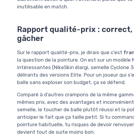
inutilisable en match.
Rapport qualité-prix : correct, 
gâcher
Sur le rapport qualité-prix, je dirais que c’est
fra
la question de la pointure. On est sur un modèle
intéressantes (NikeSkin élargi, semelle Cyclone 
délirants des versions Elite. Pour un joueur qui 
balle sans exploser son budget, ça se défend.
Comparé à d’autres crampons de la même gamme 
mêmes prix, avec des avantages et inconvénients 
semelle, le toucher de balle plutôt réussi et la 
anticiper le fait que ça taille petit. Si tu comma
pointure habituelle, tu risques de devoir renvoyer 
devient tout de suite moins bon.