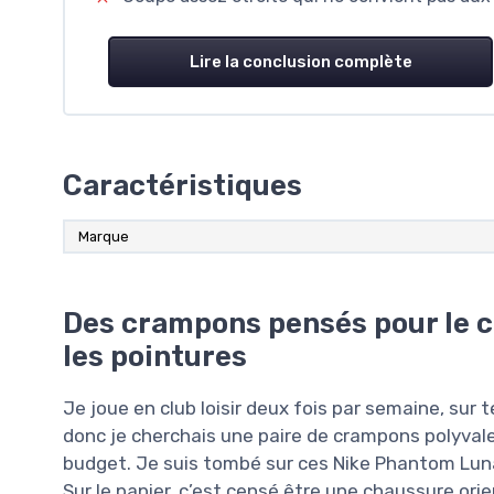
Lire la conclusion complète
Caractéristiques
Marque
Des crampons pensés pour le c
les pointures
Je joue en club loisir deux fois par semaine, sur
donc je cherchais une paire de crampons polyvale
budget. Je suis tombé sur ces Nike Phantom Luna I
Sur le papier, c’est censé être une chaussure orie