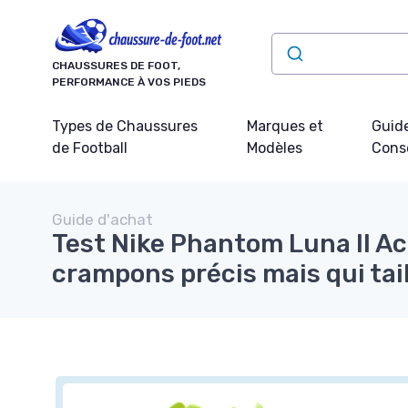
Panneau de gestion des cookies
CHAUSSURES DE FOOT,
PERFORMANCE À VOS PIEDS
Types de Chaussures
Marques et
Guide
de Football
Modèles
Conse
Guide d'achat
Test Nike Phantom Luna II A
crampons précis mais qui tai