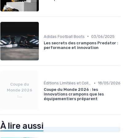
•
Adidas Football Boots
03/06/2025
Les secrets des crampons Predator :
performance et innovation
•
Éditions Limitées et Collaborations
18/05/2026
Coupe du
Coupe du Monde 2026 : les
Monde 2026
innovations crampons que les
:...
équipementiers préparent
À lire aussi