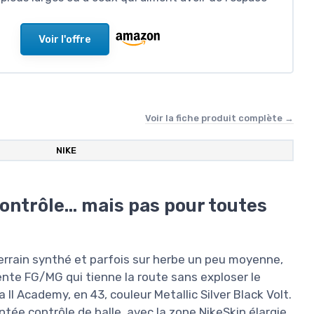
Voir l'offre
Voir la fiche produit complète →
NIKE
ontrôle… mais pas pour toutes
 terrain synthé et parfois sur herbe un peu moyenne,
nte FG/MG qui tienne la route sans exploser le
I Academy, en 43, couleur Metallic Silver Black Volt.
ntée contrôle de balle, avec la zone NikeSkin élargie