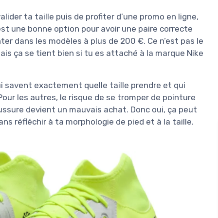
alider ta taille puis de profiter d’une promo en ligne,
c’est une bonne option pour avoir une paire correcte
r dans les modèles à plus de 200 €. Ce n’est pas le
ais ça se tient bien si tu es attaché à la marque Nike
i savent exactement quelle taille prendre et qui
ur les autres, le risque de se tromper de pointure
ussure devient un mauvais achat. Donc oui, ça peut
s réfléchir à ta morphologie de pied et à la taille.