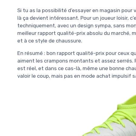
Si tu as la possibilité d’essayer en magasin pour v
là ça devient intéressant. Pour un joueur loisir, 
techniquement, avec un design sympa, sans monte
meilleur rapport qualité-prix absolu du marché, m
et à ce style de chaussure.
En résumé : bon rapport qualité-prix pour ceux qu
aiment les crampons montants et assez serrés. Po
est réel, et dans ce cas-là, même une bonne cha
valoir le coup, mais pas en mode achat impulsif san