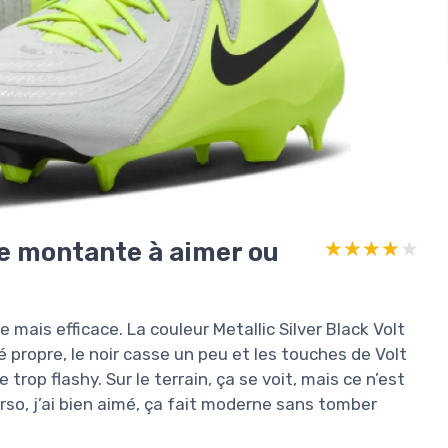
ge montante à aimer ou
★★★★★
★★★★★
 mais efficace. La couleur Metallic Silver Black Volt
té propre, le noir casse un peu et les touches de Volt
trop flashy. Sur le terrain, ça se voit, mais ce n’est
rso, j’ai bien aimé, ça fait moderne sans tomber