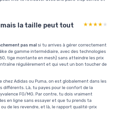
mais la taille peut tout
★★★★★
★★★★★
nchement pas mal
si tu arrives à gérer correctement
 Nike de gamme intermédiaire, avec des technologies
360, tige montante en mesh) sans atteindre les prix
s’entraîne régulièrement et qui veut un bon toucher de
chez Adidas ou Puma, on est globalement dans les
différents. Là, tu payes pour le confort de la
polyvalence FG/MG. Par contre, tu dois vraiment
ndes en ligne sans essayer et que tu prends ta
ou de les revendre, et là, le rapport qualité-prix