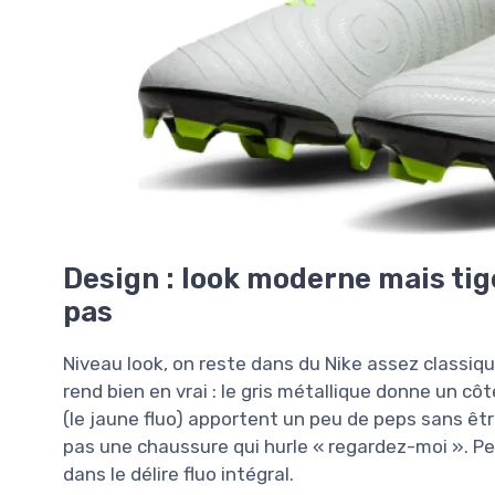
Design : look moderne mais ti
pas
Niveau look, on reste dans du Nike assez classique
rend bien en vrai : le gris métallique donne un cô
(le jaune fluo) apportent un peu de peps sans être 
pas une chaussure qui hurle « regardez-moi ». Pe
dans le délire fluo intégral.