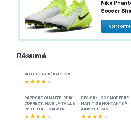
Nike Phant
Soccer Sho
Voir l'offre
Résumé
NOTE DE LA RÉDACTION
★★★★★
★★★★★
RAPPORT QUALITÉ-PRIX :
DESIGN : LOOK MODERNE
CORRECT, MAIS LA TAILLE
MAIS TIGE MONTANTE À
PEUT TOUT GÂCHER
AIMER OU PAS
★★★★★
★★★★★
★★★★★
★★★★★