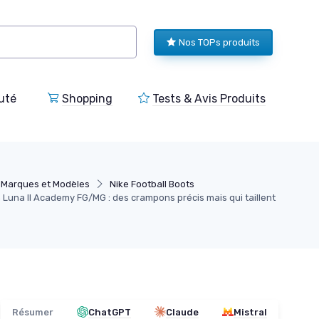
Nos TOPs produits
uté
Shopping
Tests & Avis Produits
Marques et Modèles
Nike Football Boots
Luna II Academy FG/MG : des crampons précis mais qui taillent
Résumer
ChatGPT
Claude
Mistral