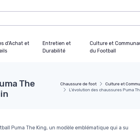
s d'Achat et
Entretien et
Culture et Communa
ils
Durabilité
du Football
Puma The
Chaussure de foot
Culture et Commu
L'évolution des chaussures Puma The 
ain
ootball Puma The King, un modèle emblématique qui a su