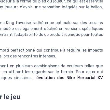
uceur à la forme du pied du joueur, ce qui est essentiel
x joueurs d'avoir une sensation inégalée sur le ballon,
uma King favorise l'adhérence optimale sur des terrains
Ce modèle est également décliné en versions spécifiques
ntrant l'adaptabilité de ce produit iconique pour toutes
orti perfectionné qui contribue à réduire les impacts
 lors des rencontres intenses.
inent en plusieurs combinaisons de couleurs telles que
t en attirant les regards sur le terrain. Pour ceux qui
ques similaires, l'
évolution des Nike Mercurial XV
 le jeu