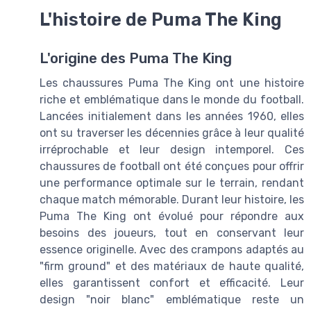
L'histoire de Puma The King
L'origine des Puma The King
Les chaussures Puma The King ont une histoire
riche et emblématique dans le monde du football.
Lancées initialement dans les années 1960, elles
ont su traverser les décennies grâce à leur qualité
irréprochable et leur design intemporel. Ces
chaussures de football ont été conçues pour offrir
une performance optimale sur le terrain, rendant
chaque match mémorable. Durant leur histoire, les
Puma The King ont évolué pour répondre aux
besoins des joueurs, tout en conservant leur
essence originelle. Avec des crampons adaptés au
"firm ground" et des matériaux de haute qualité,
elles garantissent confort et efficacité. Leur
design "noir blanc" emblématique reste un