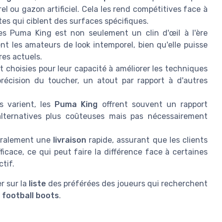
rel ou gazon artificiel. Cela les rend compétitives face à
s qui ciblent des surfaces spécifiques.
s Puma King est non seulement un clin d'œil à l'ère
ent les amateurs de look intemporel, bien qu'elle puisse
res actuels.
 choisies pour leur capacité à améliorer les techniques
récision du toucher, un atout par rapport à d'autres
s varient, les
Puma King
offrent souvent un rapport
lternatives plus coûteuses mais pas nécessairement
éralement une
livraison
rapide, assurant que les clients
icace, ce qui peut faire la différence face à certaines
tif.
r sur la
liste
des préférées des joueurs qui recherchent
s
football boots
.