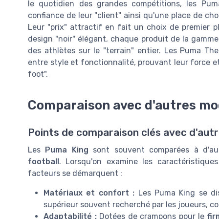
le quotidien des grandes compétitions, les Pum
confiance de leur "client" ainsi qu'une place de choi
Leur "prix" attractif en fait un choix de premier p
design "noir" élégant, chaque produit de la gamm
des athlètes sur le "terrain" entier. Les Puma Th
entre style et fonctionnalité, prouvant leur force 
foot".
Comparaison avec d'autres mod
Points de comparaison clés avec d'aut
Les
Puma King
sont souvent comparées à d'au
football
. Lorsqu'on examine les caractéristique
facteurs se démarquent :
Matériaux et confort :
Les Puma King se dist
supérieur souvent recherché par les joueurs, 
Adaptabilité :
Dotées de crampons pour le
fi