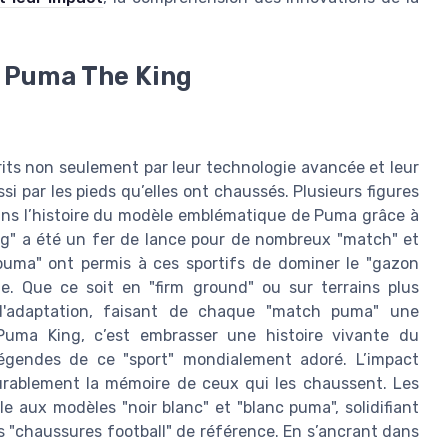
 Puma The King
ts non seulement par leur technologie avancée et leur
si par les pieds qu’elles ont chaussés. Plusieurs figures
ns l’histoire du modèle emblématique de Puma grâce à
ing" a été un fer de lance pour de nombreux "match" et
uma" ont permis à ces sportifs de dominer le "gazon
ble. Que ce soit en "firm ground" ou sur terrains plus
 d'adaptation, faisant de chaque "match puma" une
Puma King, c’est embrasser une histoire vivante du
 légendes de ce "sport" mondialement adoré. L’impact
urablement la mémoire de ceux qui les chaussent. Les
le aux modèles "noir blanc" et "blanc puma", solidifiant
s "chaussures football" de référence. En s’ancrant dans