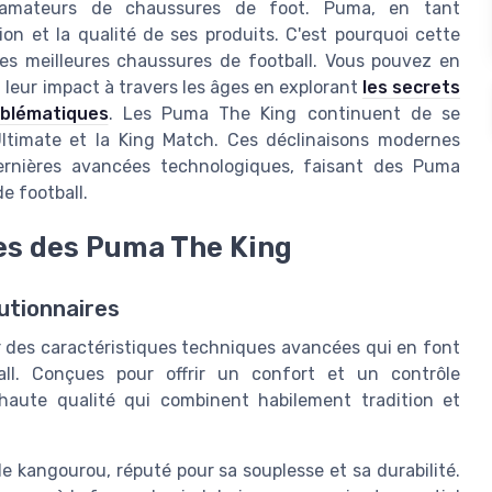
x amateurs de chaussures de foot. Puma, en tant
tion et la qualité de ses produits. C'est pourquoi cette
des meilleures chaussures de football. Vous pouvez en
t leur impact à travers les âges en explorant
les secrets
blématiques
. Les Puma The King continuent de se
Ultimate et la King Match. Ces déclinaisons modernes
ernières avancées technologiques, faisant des Puma
e football.
es des Puma The King
utionnaires
 des caractéristiques techniques avancées qui en font
all. Conçues pour offrir un confort et un contrôle
 haute qualité qui combinent habilement tradition et
 kangourou, réputé pour sa souplesse et sa durabilité.