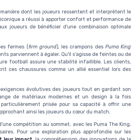
manière dont les joueurs ressentent et interprètent le
 iconique a réussi à apporter confort et performance de
ux joueurs de bénéficier d'une combinaison optimale
es fermes (
firm ground
), les crampons des
Puma King
s parviennent à égaler. Qu'il s'agisse de feintes ou de
football assure une stabilité infaillible. Les clients,
it ces chaussures comme un allié essentiel lors des
exigences évolutives des joueurs tout en gardant son
lange de matériaux modernes et un design à la fois
particulièrement prisée pour sa capacité à offrir une
rapprochant ainsi les joueurs du cœur du match.
u d'une compétition au sommet, avec les Puma The King,
aires. Pour une exploration plus approfondie sur les
t leur impact
, la compréhension des innovations de la