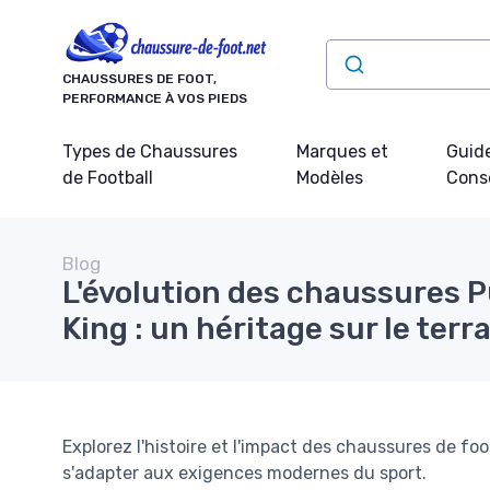
Panneau de gestion des cookies
CHAUSSURES DE FOOT,
PERFORMANCE À VOS PIEDS
Types de Chaussures
Marques et
Guide
de Football
Modèles
Conse
Blog
L'évolution des chaussures 
King : un héritage sur le terr
Explorez l'histoire et l'impact des chaussures de f
s'adapter aux exigences modernes du sport.