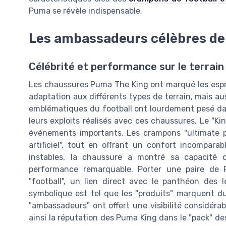
Puma se révèle indispensable.
Les ambassadeurs célèbres de
Célébrité et performance sur le terrain
Les chaussures Puma The King ont marqué les espri
adaptation aux différents types de terrain, mais aus
emblématiques du football ont lourdement pesé da
leurs exploits réalisés avec ces chaussures. Le "K
événements importants. Les crampons "ultimate p
artificiel", tout en offrant un confort incompara
instables, la chaussure a montré sa capacité
performance remarquable. Porter une paire de 
"football", un lien direct avec le panthéon des
symbolique est tel que les "produits" marquent d
"ambassadeurs" ont offert une visibilité considérab
ainsi la réputation des Puma King dans le "pack" de