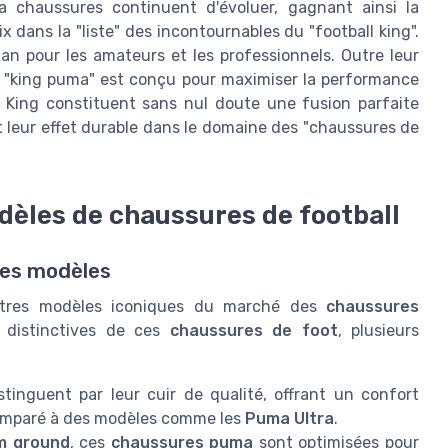
a chaussures continuent d'évoluer, gagnant ainsi la
x dans la "liste" des incontournables du "football king".
lan pour les amateurs et les professionnels. Outre leur
e "king puma" est conçu pour maximiser la performance
e King constituent sans nul doute une fusion parfaite
et leur effet durable dans le domaine des "chaussures de
èles de chaussures de football
res modèles
tres modèles iconiques du marché des
chaussures
s distinctives de ces
chaussures de foot
, plusieurs
inguent par leur cuir de qualité, offrant un confort
comparé à des modèles comme les
Puma Ultra
.
rm ground
, ces
chaussures puma
sont optimisées pour