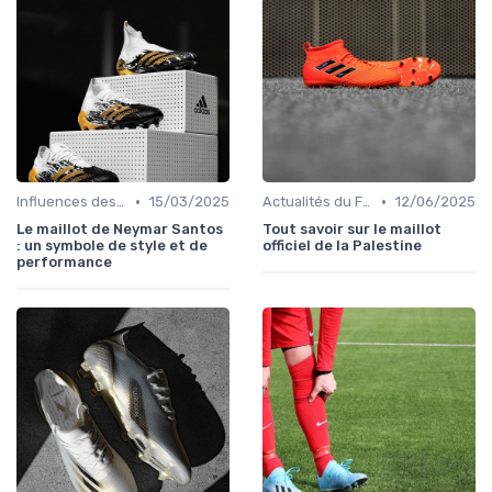
•
•
Influences des Joueurs Professionnels
15/03/2025
Actualités du Football et Nouveautés
12/06/2025
Le maillot de Neymar Santos
Tout savoir sur le maillot
: un symbole de style et de
officiel de la Palestine
performance