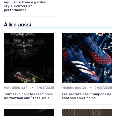
equipe de france gardien :
style, confort et
performance
À lire aussi
•
•
Actualités du Football et Nouveautés
12/06/2025
Histoire des Chaussures de Football
12/06/2025
Tout savoir sur les crampons
Les secrets des crampons de
de football aux États-Unis
football américains