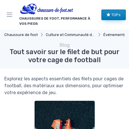
Panneau de gestion des cookies
TOPs
CHAUSSURES DE FOOT, PERFORMANCE À
VOS PIEDS
Chaussure de foot
Culture et Communauté du Football
Événements et
Blog
Tout savoir sur le filet de but pour
votre cage de football
Explorez les aspects essentiels des filets pour cages de
football, des matériaux aux dimensions, pour optimiser
votre expérience de jeu.