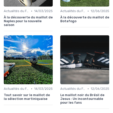
•
•
Actualités du Football et Nouveautés
14/03/2025
Actualités du Football et Nouveautés
12/06/2025
À la découverte du maillot de
À la découverte du maillot de
Naples pour la nouvelle
Botafogo
saison
•
•
Actualités du Football et Nouveautés
14/03/2025
Actualités du Football et Nouveautés
12/06/2025
Tout savoir sur le maillot de
Le maillot noir du Brésil de
la sélection martiniquaise
Jesus : Un incontournable
pour les fans