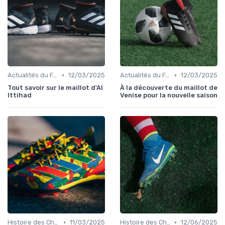
•
•
Actualités du Football et Nouveautés
12/03/2025
Actualités du Football et Nouveautés
12/03/2025
Tout savoir sur le maillot d'Al
À la découverte du maillot de
Ittihad
Venise pour la nouvelle saison
•
•
Histoire des Chaussures de Football
11/03/2025
Histoire des Chaussures de Football
12/06/2025