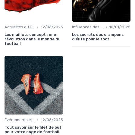
•
•
Actualités du Football et Nouveautés
12/06/2025
Influences des Joueurs Professionnels
10/01/2025
Les maillots concept : une
Les secrets des crampons
révolution dans le monde du
d'élite pour le foot
football
•
Événements et Tournois
12/06/2025
Tout savoir sur le filet de but
pour votre cage de football