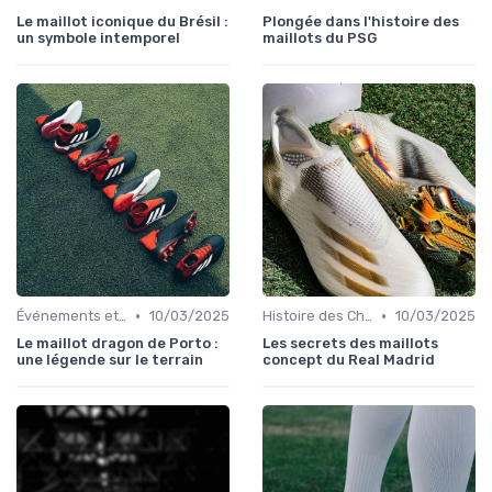
Le maillot iconique du Brésil :
Plongée dans l'histoire des
un symbole intemporel
maillots du PSG
•
•
Événements et Tournois
10/03/2025
Histoire des Chaussures de Football
10/03/2025
Le maillot dragon de Porto :
Les secrets des maillots
une légende sur le terrain
concept du Real Madrid