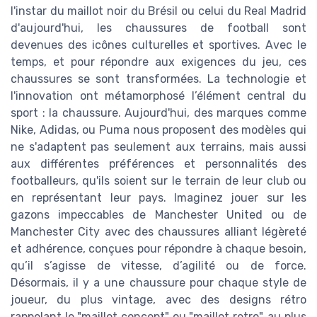
l'instar du maillot noir du Brésil ou celui du Real Madrid
d'aujourd'hui, les chaussures de football sont
devenues des icônes culturelles et sportives. Avec le
temps, et pour répondre aux exigences du jeu, ces
chaussures se sont transformées. La technologie et
l'innovation ont métamorphosé l’élément central du
sport : la chaussure. Aujourd'hui, des marques comme
Nike, Adidas, ou Puma nous proposent des modèles qui
ne s'adaptent pas seulement aux terrains, mais aussi
aux différentes préférences et personnalités des
footballeurs, qu'ils soient sur le terrain de leur club ou
en représentant leur pays. Imaginez jouer sur les
gazons impeccables de Manchester United ou de
Manchester City avec des chaussures alliant légèreté
et adhérence, conçues pour répondre à chaque besoin,
qu’il s’agisse de vitesse, d’agilité ou de force.
Désormais, il y a une chaussure pour chaque style de
joueur, du plus vintage, avec des designs rétro
rappelant le "maillot concept" ou "maillot retro", au plus