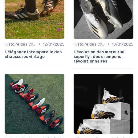
•
•
Histoire des Chaussures de Football
12/01/2025
Histoire des Chaussures de Football
10/01/2025
L'élégance intemporelle des
L'évolution des mercurial
chaussures vintage
superfly : des crampons
révolutionnaires