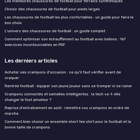
Les meilleures chaussures de football pour terrains synthétiques
Choisir des chaussures de football pour pieds larges
Les chaussures de football les plus confortables : un guide pour faire le
bon choix
L'univers des chaussures de football : un guide complet
Comment optimiser son échauffement au football avec ballons : 167
exercices incontournables en PDF
Les derniers articles
Acheter ses crampons d'occasion : ce qu'il faut vérifier avant de
craquer
Rentrée football : équiper son jeune joueur sans se tromper ni se ruiner
Crampons connectés et semelles intelligentes : la tech va-t-elle
changer le foot amateur ?
Reprise d'entraînement en août : remettre vos crampons en ordre de
marche
Comment bien choisir un ensemble short tee shirt pour le football et la
bonne taille de crampons