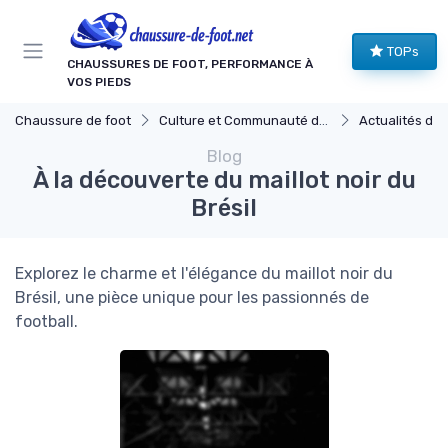
Panneau de gestion des cookies
TOPs
CHAUSSURES DE FOOT, PERFORMANCE À
VOS PIEDS
Chaussure de foot
Culture et Communauté du Football
Actualités du Footb
Blog
À la découverte du maillot noir du
Brésil
Explorez le charme et l'élégance du maillot noir du
Brésil, une pièce unique pour les passionnés de
football.