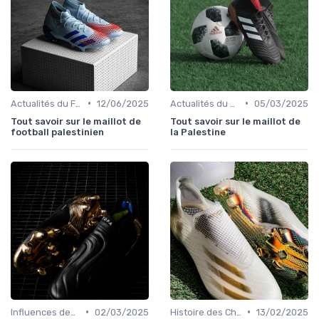
•
•
Actualités du Football et Nouveautés
12/06/2025
Actualités du Football et Nouveautés
05/03/2025
Tout savoir sur le maillot de
Tout savoir sur le maillot de
football palestinien
la Palestine
•
•
Influences des Joueurs Professionnels
02/03/2025
Histoire des Chaussures de Football
13/02/2025