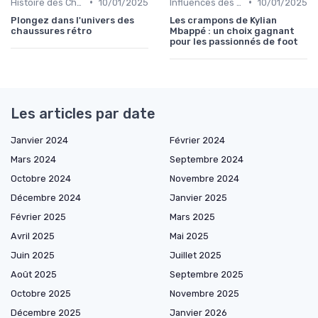
•
•
Histoire des Chaussures de Football
10/01/2025
Influences des Joueurs Professionnels
10/01/2025
Plongez dans l'univers des
Les crampons de Kylian
chaussures rétro
Mbappé : un choix gagnant
pour les passionnés de foot
Les articles par date
Janvier 2024
Février 2024
Mars 2024
Septembre 2024
Octobre 2024
Novembre 2024
Décembre 2024
Janvier 2025
Février 2025
Mars 2025
Avril 2025
Mai 2025
Juin 2025
Juillet 2025
Août 2025
Septembre 2025
Octobre 2025
Novembre 2025
Décembre 2025
Janvier 2026