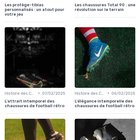
Les protège-tibias
Les chaussures Total 90 : une
personnalisés : un atout pour
révolution sur le terrain
votre jeu
•
•
Histoire des Chaussures de Football
07/02/2025
Histoire des Chaussures de Football
06/02/2025
L'attrait intemporel des
L'élégance intemporelle des
chaussures de football rétro
chaussures de football rétro