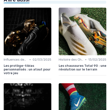
•
•
Influences des Joueurs Professionnels
02/03/2025
Histoire des Chaussures de Football
13/02/2025
Les protège-tibias
Les chaussures Total 90 : une
personnalisés : un atout pour
révolution sur le terrain
votre jeu