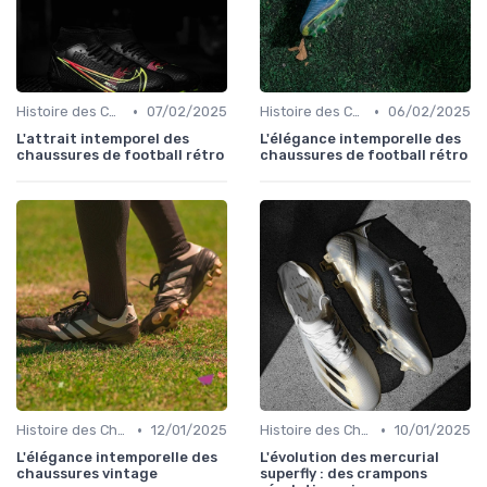
•
•
Histoire des Chaussures de Football
07/02/2025
Histoire des Chaussures de Football
06/02/2025
L'attrait intemporel des
L'élégance intemporelle des
chaussures de football rétro
chaussures de football rétro
•
•
Histoire des Chaussures de Football
12/01/2025
Histoire des Chaussures de Football
10/01/2025
L'élégance intemporelle des
L'évolution des mercurial
chaussures vintage
superfly : des crampons