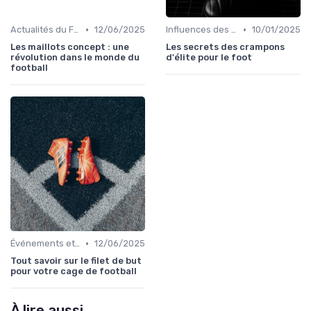
•
•
Actualités du Football et Nouveautés
12/06/2025
Influences des Joueurs Professionnels
10/01/2025
Les maillots concept : une
Les secrets des crampons
révolution dans le monde du
d'élite pour le foot
football
•
Événements et Tournois
12/06/2025
Tout savoir sur le filet de but
pour votre cage de football
À lire aussi