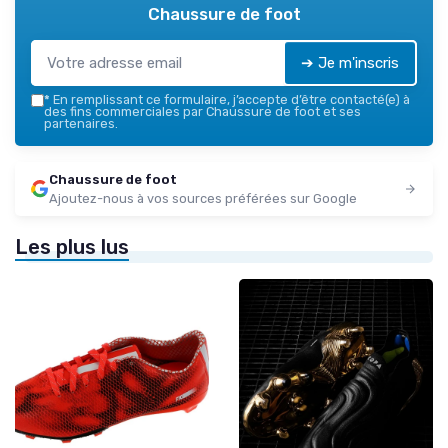
Chaussure de foot
➔ Je m'inscris
*
En remplissant ce formulaire, j’accepte d’être contacté(e) à
des fins commerciales par Chaussure de foot et ses
partenaires.
Chaussure de foot
Ajoutez-nous à vos sources préférées sur Google
Les plus lus