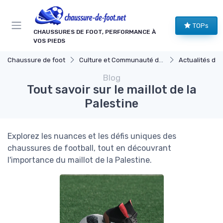
Panneau de gestion des cookies
TOPs
CHAUSSURES DE FOOT, PERFORMANCE À
VOS PIEDS
Chaussure de foot
Culture et Communauté du Football
Actualités du Footb
Blog
Tout savoir sur le maillot de la
Palestine
Explorez les nuances et les défis uniques des
chaussures de football, tout en découvrant
l'importance du maillot de la Palestine.