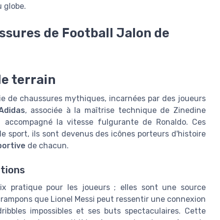
u globe.
ussures de Football Jalon de
e terrain
ie de chaussures mythiques, incarnées par des joueurs
Adidas
, associée à la maîtrise technique de Zinedine
 accompagné la vitesse fulgurante de Ronaldo. Ces
sport, ils sont devenus des icônes porteurs d'histoire
portive
de chacun.
ations
 pratique pour les joueurs ; elles sont une source
 crampons que Lionel Messi peut ressentir une connexion
ribbles impossibles et ses buts spectaculaires. Cette