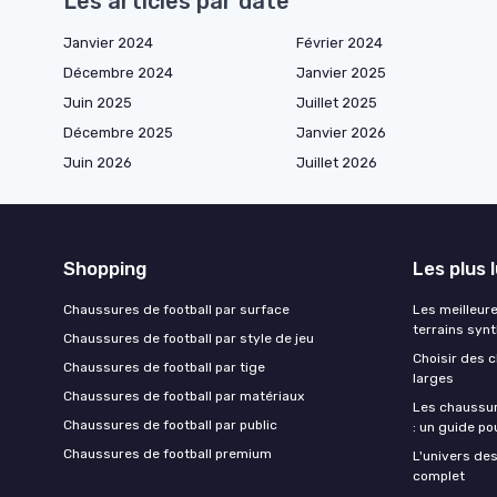
Les articles par date
Janvier 2024
Février 2024
Décembre 2024
Janvier 2025
Juin 2025
Juillet 2025
Décembre 2025
Janvier 2026
Juin 2026
Juillet 2026
Shopping
Les plus 
Chaussures de football par surface
Les meilleur
terrains syn
Chaussures de football par style de jeu
Choisir des 
Chaussures de football par tige
larges
Chaussures de football par matériaux
Les chaussur
Chaussures de football par public
: un guide po
Chaussures de football premium
L'univers des
complet