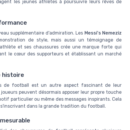
agent les jeunes athlètes à poursuivre leurs rêves de
erformance
iveau supplémentaire d'admiration. Les
Messi's Nemeziz
onstration de style, mais aussi un témoignage de
 l'athlète et ses chaussures crée une marque forte qui
hant le cœur des supporteurs et établissant un marché
 histoire
s de football est un autre aspect fascinant de leur
s joueurs peuvent désormais apposer leur propre touche
motif particulier ou même des messages inspirants. Cela
s'inscrivant dans la grande tradition du football.
é mesurable