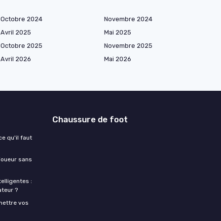
Octobre 2024
Novembre 2024
Avril 2025
Mai 2025
Octobre 2025
Novembre 2025
Avril 2026
Mai 2026
Chaussure de foot
e qu'il faut
 joueur sans
lligentes :
ateur ?
mettre vos