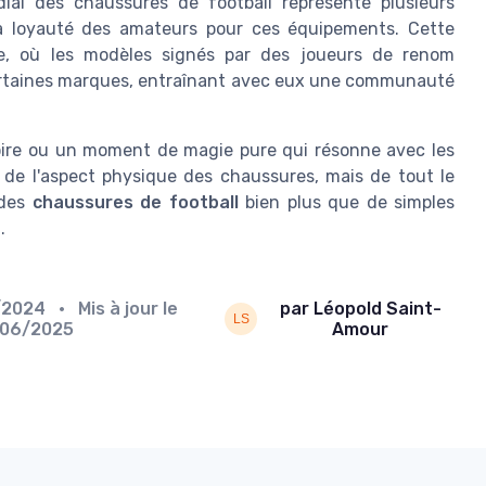
ial des chaussures de football représente plusieurs
 la loyauté des amateurs pour ces équipements. Cette
ue, où les modèles signés par des joueurs de renom
certaines marques, entraînant avec eux une communauté
toire ou un moment de magie pure qui résonne avec les
 de l'aspect physique des chaussures, mais de tout le
 des
chaussures de football
bien plus que de simples
.
/2024
• Mis à jour le
par Léopold Saint-
/06/2025
Amour