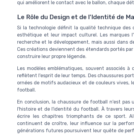
qui améliorent le contact avec le ballon, chaque dé
Le Rôle du Design et de l'Identité de 
Si la technologie définit la qualité technique des
esthétique et leur impact culturel. Les marques l
recherche et le développement, mais aussi dans des
Ces créations deviennent des étendards portés par 
construire leur propre légende.
Les modèles emblématiques, souvent associés à d
reflètent l'esprit de leur temps. Des chaussures po
ornées de motifs audacieux et de couleurs vives, le
football.
En conclusion, la chaussure de football n'est pas
l'histoire et de l'identité du football. À travers leu
écrire les chapitres triomphants de ce sport. 
continuent de croître, leur influence sur la perfo
générations futures poursuivent leur quête de perf