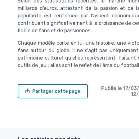
Selon des statistiques récentes, le marché mond
milliards d'euros, attestant de la passion et de
popularité est renforcée par l'aspect économiq
contribuent significativement à la croissance de 
fidèle de fans et de passionnés.
Chaque modèle porte en lui une histoire, une vic
fans autour du globe. Il ne s'agit pas uniquement
patrimoine culturel qu'elles représentent, faisant
outils de jeu : elles sont le reflet de l'âme du football
Publié le
17/03
Partager cette page
12