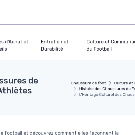
s d'Achat et
Entretien et
Culture et Communa
ils
Durabilité
du Football
ussures de
Chaussure de foot
Culture et
Athlètes
Histoire des Chaussures de F
L'Héritage Culturel des Chaus
de football et découvrez comment elles façonnent la