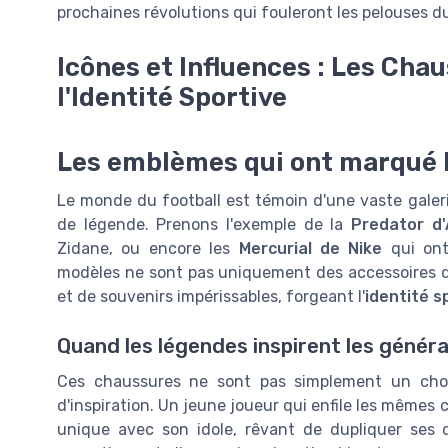
prochaines révolutions qui fouleront les pelouses d
Icônes et Influences : Les Cha
l'Identité Sportive
Les emblèmes qui ont marqué l
Le monde du football est témoin d'une vaste galer
de légende. Prenons l'exemple de la
Predator d'
Zidane, ou encore les
Mercurial de Nike
qui ont
modèles ne sont pas uniquement des accessoires de 
et de souvenirs impérissables, forgeant l'
identité s
Quand les légendes inspirent les génér
Ces chaussures ne sont pas simplement un choix
d'inspiration. Un jeune joueur qui enfile les mêmes
unique avec son idole, rêvant de dupliquer ses d