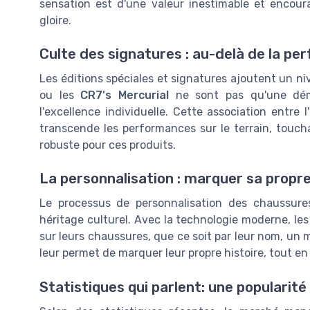
sensation est d'une valeur inestimable et encour
gloire.
Culte des signatures : au-delà de la p
Les éditions spéciales et signatures ajoutent un n
ou les
CR7's Mercurial
ne sont pas qu'une dém
l'excellence individuelle. Cette association entre
transcende les performances sur le terrain, touc
robuste pour ces produits.
La personnalisation : marquer sa propre
Le processus de personnalisation des chaussure
héritage culturel. Avec la technologie moderne, le
sur leurs chaussures, que ce soit par leur nom, un 
leur permet de marquer leur propre histoire, tout en 
Statistiques qui parlent: une popularit