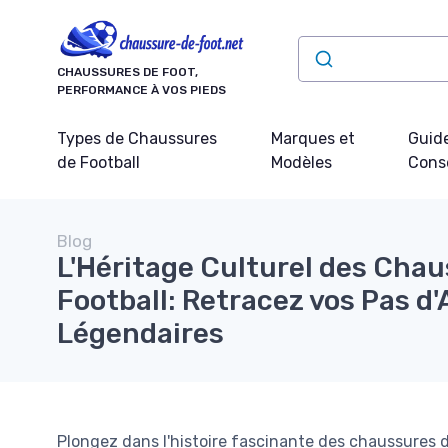
Panneau de gestion des cookies
CHAUSSURES DE FOOT,
PERFORMANCE À VOS PIEDS
Types de Chaussures
Marques et
Guide
de Football
Modèles
Conse
Blog
L'Héritage Culturel des Cha
Football: Retracez vos Pas d'
Légendaires
Plongez dans l'histoire fascinante des chaussures 