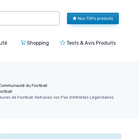
Nos TOPs produits
uté
Shopping
Tests & Avis Produits
 Communauté du Football
ootball
sures de Football: Retracez vos Pas d'Athlètes Légendaires