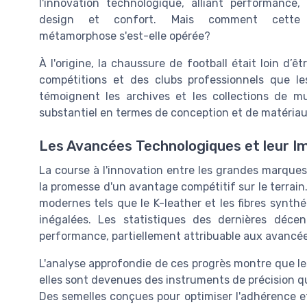
l'innovation technologique, alliant performance,
design et confort. Mais comment cette
métamorphose s'est-elle opérée?
À l'origine, la chaussure de football était loin d’ê
compétitions et des clubs professionnels que l
témoignent les archives et les collections de m
substantiel en termes de conception et de matériau
Les Avancées Technologiques et leur Im
La course à l'innovation entre les grandes marque
la promesse d'un avantage compétitif sur le terrain.
modernes tels que le K-leather et les fibres synth
inégalées. Les statistiques des dernières déce
performance, partiellement attribuable aux avancé
L'analyse approfondie de ces progrès montre que l
elles sont devenues des instruments de précision qui
Des semelles conçues pour optimiser l'adhérence et