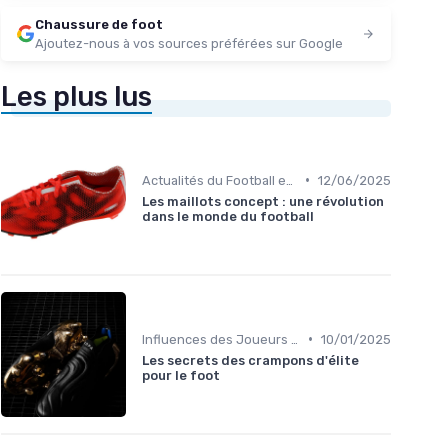
Chaussure de foot
Ajoutez-nous à vos sources préférées sur Google
Les plus lus
•
Actualités du Football et Nouveautés
12/06/2025
Les maillots concept : une révolution
dans le monde du football
•
Influences des Joueurs Professionnels
10/01/2025
Les secrets des crampons d'élite
pour le foot