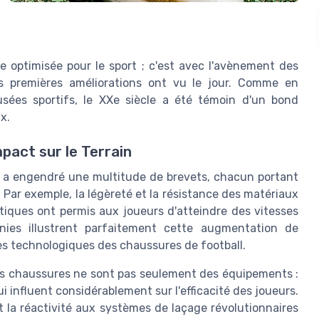
tre optimisée pour le sport ; c'est avec l'avènement des
es premières améliorations ont vu le jour. Comme en
usées sportifs, le XXe siècle a été témoin d'un bond
x.
pact sur le Terrain
s a engendré une multitude de brevets, chacun portant
 Par exemple, la légèreté et la résistance des matériaux
étiques ont permis aux joueurs d'atteindre des vitesses
nnies illustrent parfaitement cette augmentation de
es technologiques des chaussures de football.
es chaussures ne sont pas seulement des équipements :
 influent considérablement sur l'efficacité des joueurs.
 la réactivité aux systèmes de laçage révolutionnaires