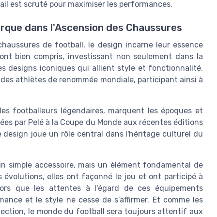
tail est scruté pour maximiser les performances.
Marque dans l'Ascension des Chaussures
 chaussures de football, le design incarne leur essence
'ont bien compris, investissant non seulement dans la
 designs iconiques qui allient style et fonctionnalité.
des athlètes de renommée mondiale, participant ainsi à
es footballeurs légendaires, marquent les époques et
rtées par Pelé à la Coupe du Monde aux récentes éditions
 design joue un rôle central dans l'héritage culturel du
 un simple accessoire, mais un élément fondamental de
rs évolutions, elles ont façonné le jeu et ont participé à
Alors que les attentes à l'égard de ces équipements
rmance et le style ne cesse de s’affirmer. Et comme les
ection, le monde du football sera toujours attentif aux