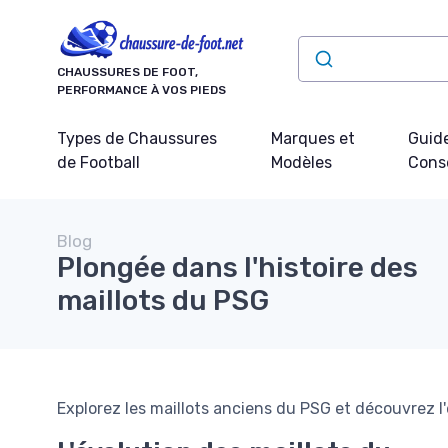
Panneau de gestion des cookies
CHAUSSURES DE FOOT,
PERFORMANCE À VOS PIEDS
Types de Chaussures
Marques et
Guide
de Football
Modèles
Conse
Blog
Plongée dans l'histoire des
maillots du PSG
Explorez les maillots anciens du PSG et découvrez l'