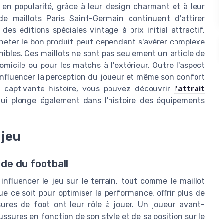
 en popularité, grâce à leur design charmant et à leur
 de maillots Paris Saint-Germain continuent d'attirer
 des éditions spéciales vintage à prix initial attractif,
Acheter le bon produit peut cependant s'avérer complexe
nibles. Ces maillots ne sont pas seulement un article de
omicile ou pour les matchs à l'extérieur. Outre l'aspect
influencer la perception du joueur et même son confort
 captivante histoire, vous pouvez découvrir
l'attrait
qui plonge également dans l'histoire des équipements
 jeu
de du football
influencer le jeu sur le terrain, tout comme le maillot
e ce soit pour optimiser la performance, offrir plus de
ures de foot ont leur rôle à jouer. Un joueur avant-
aussures en fonction de son style et de sa position sur le