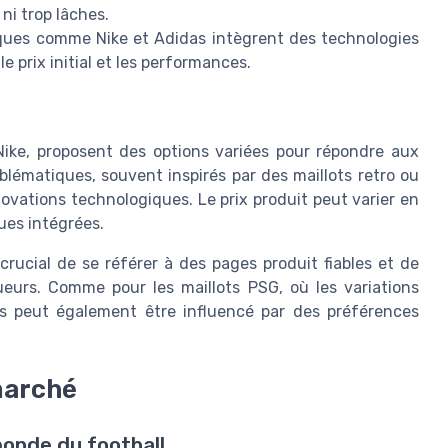
ni trop lâches.
ues comme Nike et Adidas intègrent des technologies
e prix initial et les performances.
ike, proposent des options variées pour répondre aux
lématiques, souvent inspirés par des maillots retro ou
ovations technologiques. Le prix produit peut varier en
ues intégrées.
 crucial de se référer à des pages produit fiables et de
ueurs. Comme pour les maillots PSG, où les variations
s peut également être influencé par des préférences
marché
onde du football