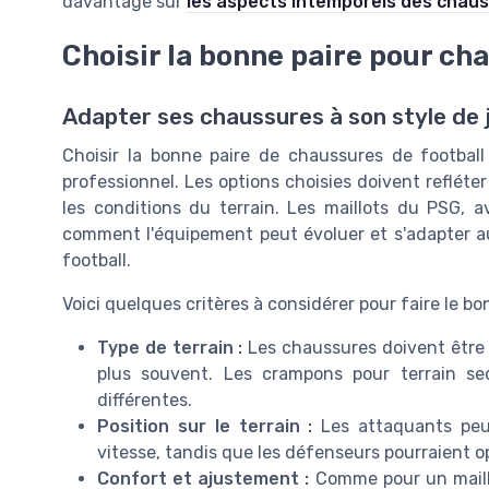
davantage sur
les aspects intemporels des chaus
Choisir la bonne paire pour ch
Adapter ses chaussures à son style de 
Choisir la bonne paire de chaussures de football 
professionnel. Les options choisies doivent refléter
les conditions du terrain. Les maillots du PSG, a
comment l'équipement peut évoluer et s'adapter a
football.
Voici quelques critères à considérer pour faire le bon
Type de terrain :
Les chaussures doivent être 
plus souvent. Les crampons pour terrain s
différentes.
Position sur le terrain :
Les attaquants peuv
vitesse, tandis que les défenseurs pourraient o
Confort et ajustement :
Comme pour un maillot