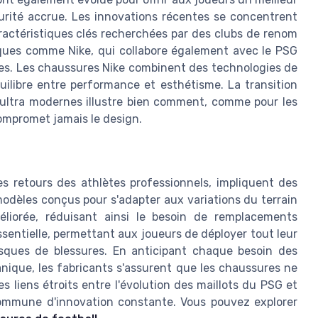
curité accrue. Les innovations récentes se concentrent
ractéristiques clés recherchées par des clubs de renom
ques comme Nike, qui collabore également avec le PSG
ées. Les chaussures Nike combinent des technologies de
uilibre entre performance et esthétisme. La transition
ultra modernes illustre bien comment, comme pour les
compromet jamais le design.
es retours des athlètes professionnels, impliquent des
 modèles conçus pour s'adapter aux variations du terrain
éliorée, réduisant ainsi le besoin de remplacements
entielle, permettant aux joueurs de déployer tout leur
risques de blessures. En anticipant chaque besoin des
nique, les fabricants s'assurent que les chaussures ne
s liens étroits entre l'évolution des maillots du PSG et
ommune d'innovation constante. Vous pouvez explorer