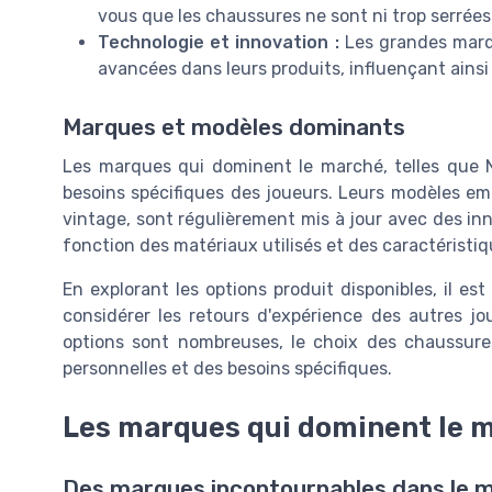
vous que les chaussures ne sont ni trop serrées 
Technologie et innovation :
Les grandes marq
avancées dans leurs produits, influençant ainsi l
Marques et modèles dominants
Les marques qui dominent le marché, telles que N
besoins spécifiques des joueurs. Leurs modèles emb
vintage, sont régulièrement mis à jour avec des inn
fonction des matériaux utilisés et des caractéristiq
En explorant les options produit disponibles, il est
considérer les retours d'expérience des autres jo
options sont nombreuses, le choix des chaussure
personnelles et des besoins spécifiques.
Les marques qui dominent le 
Des marques incontournables dans le m