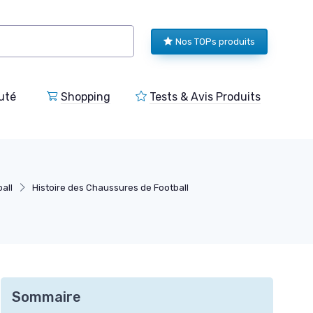
Nos TOPs produits
uté
Shopping
Tests & Avis Produits
all
Histoire des Chaussures de Football
Sommaire