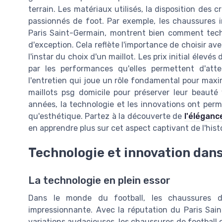
terrain. Les matériaux utilisés, la disposition des c
passionnés de foot. Par exemple, les chaussures 
Paris Saint-Germain, montrent bien comment techn
d'exception. Cela reflète l'importance de choisir ave
l'instar du choix d'un maillot. Les prix initial éle
par les performances qu'elles permettent d'atte
l'entretien qui joue un rôle fondamental pour maxim
maillots psg domicile pour préserver leur beauté 
années, la technologie et les innovations ont permi
qu'esthétique. Partez à la découverte de
l'éléganc
en apprendre plus sur cet aspect captivant de l'his
Technologie et innovation dans
La technologie en plein essor
Dans le monde du football, les chaussures 
impressionnante. Avec la réputation du Paris Sain
variations audacieuses, les chaussures de football 