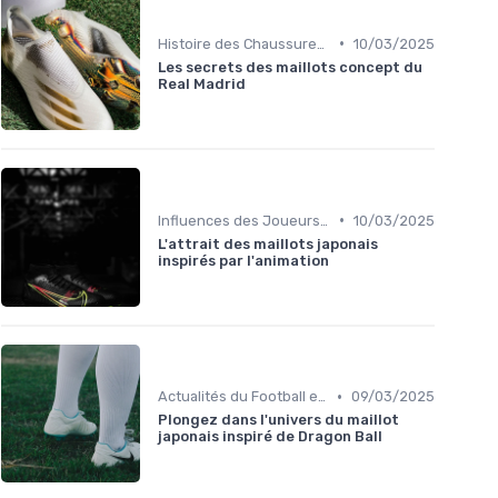
•
Histoire des Chaussures de Football
10/03/2025
Les secrets des maillots concept du
Real Madrid
•
Influences des Joueurs Professionnels
10/03/2025
L'attrait des maillots japonais
inspirés par l'animation
•
Actualités du Football et Nouveautés
09/03/2025
Plongez dans l'univers du maillot
japonais inspiré de Dragon Ball