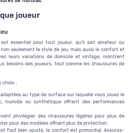
sures de football.
aque joueur
jeu
est essentiel pour tout joueur, qu'il soit amateur ou
 non seulement le style de jeu, mais aussi le confort et
vec leurs variations de domicile et vintage, montrent
ux besoins des joueurs, tout comme les chaussures de
 choix :
adaptées au type de surface sur laquelle vous jouez le
ec, humide ou synthétique offrent des performances
ent privilégier des chaussures légères pour plus de
pter pour des modèles offrant plus de protection.
 foot bien ajusté, le confort est primordial. Assurez-