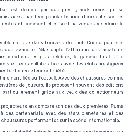
tball est dominé par quelques grands noms qui se
ais aussi par leur popularité incontournable sur les
fluentes et comment elles sont parvenues à séduire le
emblématique dans l'univers du foot. Connu pour ses
ogique avancée, Nike capte l'attention des amateurs
rs créations les plus célèbres, la gamme Total 90 a
rdiste. Leurs collaborations avec des clubs prestigieux
entent encore leur notoriété.
intimement liée au football. Avec des chaussures comme
ntières de joueurs. Ils proposent souvent des éditions
nt particulièrement grâce aux yeux des collectionneurs
es projecteurs en comparaison des deux premières, Puma
à des partenariats avec des stars planétaires et des
 chaussures performantes sur la scène internationale.