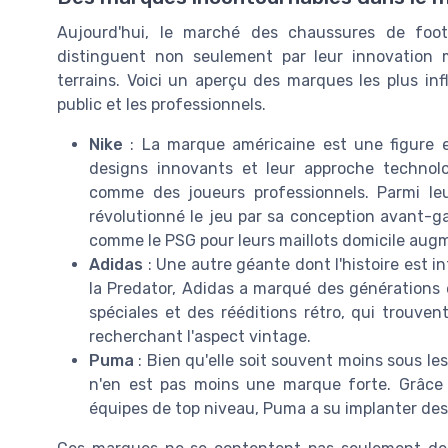
Aujourd'hui, le marché des chaussures de foo
distinguent non seulement par leur innovation m
terrains. Voici un aperçu des marques les plus in
public et les professionnels.
Nike
: La marque américaine est une figure 
designs innovants et leur approche technol
comme des joueurs professionnels. Parmi leu
révolutionné le jeu par sa conception avant-ga
comme le PSG pour leurs maillots domicile augm
Adidas
: Une autre géante dont l'histoire est 
la Predator, Adidas a marqué des générations e
spéciales et des rééditions rétro, qui trouve
recherchant l'aspect vintage.
Puma
: Bien qu'elle soit souvent moins sous l
n'en est pas moins une marque forte. Grâce 
équipes de top niveau, Puma a su implanter des