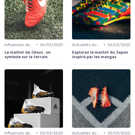
•
•
Influences des Joueurs Professionnels
06/03/2025
Actualités du Football et Nouveautés
06/03/2025
Le maillot de Jésus : un
Explorez le maillot du Japon
symbole sur le terrain
inspiré par les mangas
•
•
Influences des Joueurs Professionnels
05/03/2025
Actualités du Football et Nouveautés
05/03/2025