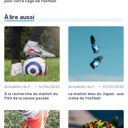
pour votre cage de football
À lire aussi
•
•
Actualités du Football et Nouveautés
12/06/2025
Actualités du Football et Nouveautés
07/03/2025
À la recherche du maillot du
Le maillot bleu du Japon : une
PSG de la saison passée
icône du football