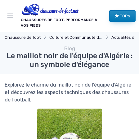
Panneau de gestion des cookies
TOPs
CHAUSSURES DE FOOT, PERFORMANCE À
VOS PIEDS
Chaussure de foot
Culture et Communauté du Football
Actualités du Footb
Blog
Le maillot noir de l'équipe d'Algérie :
un symbole d'élégance
Explorez le charme du maillot noir de l'équipe d'Algérie
et découvrez les aspects techniques des chaussures
de football.