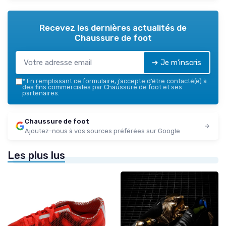
Recevez les dernières actualités de
Chaussure de foot
➔ Je m'inscris
*
En remplissant ce formulaire, j’accepte d’être contacté(e) à
des fins commerciales par Chaussure de foot et ses
partenaires.
Chaussure de foot
Ajoutez-nous à vos sources préférées sur Google
Les plus lus