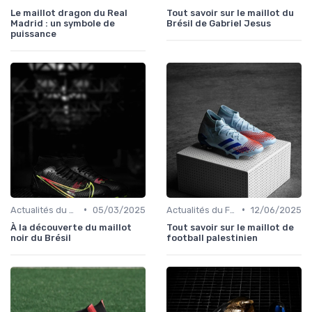
Le maillot dragon du Real
Tout savoir sur le maillot du
Madrid : un symbole de
Brésil de Gabriel Jesus
puissance
•
•
Actualités du Football et Nouveautés
05/03/2025
Actualités du Football et Nouveautés
12/06/2025
À la découverte du maillot
Tout savoir sur le maillot de
noir du Brésil
football palestinien