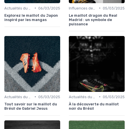
•
•
Actualités du Football et Nouveautés
06/03/2025
Influences des Joueurs Professionnels
05/03/2025
Explorez le maillot du Japon
Le maillot dragon du Real
inspiré par les mangas
Madrid : un symbole de
puissance
•
•
Actualités du Football et Nouveautés
05/03/2025
Actualités du Football et Nouveautés
05/03/2025
Tout savoir sur le maillot du
À la découverte du maillot
Brésil de Gabriel Jesus
noir du Brésil