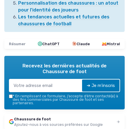
Personnalisation des chaussures : un atout
pour l'identité des joueurs
Les tendances actuelles et futures des
chaussures de football
Résumer
ChatGPT
Claude
Mistral
Recevez les dernières actualités de
Chaussure de foot
➔ Je m'inscris
*
En remplissant ce formulaire, j’accepte d’être contacté(e) à
des fins commerciales par Chaussure de foot et ses
partenaires.
Chaussure de foot
Ajoutez-nous à vos sources préférées sur Google