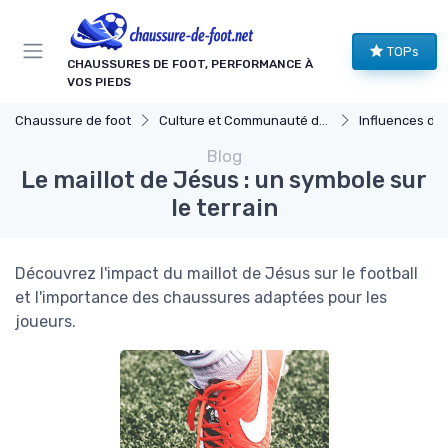
Panneau de gestion des cookies
TOPs
CHAUSSURES DE FOOT, PERFORMANCE À
VOS PIEDS
Chaussure de foot
Culture et Communauté du Football
Influences des Joueu
Blog
Le maillot de Jésus : un symbole sur
le terrain
Découvrez l'impact du maillot de Jésus sur le football
et l'importance des chaussures adaptées pour les
joueurs.