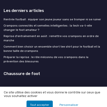
Les derniers articles
Rentrée football : équiper son jeune joueur sans se tromper ni se ruiner
Crampons connectés et semelles intelligentes : la tech va-t-elle
changer le foot amateur ?
Reprise d'entraînement en août : remettre vos crampons en ordre de
marche
Comment bien choisir un ensemble short tee shirt pour le football et la
bonne taille de crampons
Préparer la reprise : le rôle méconnu de vos crampons dans la
prévention des blessures
Chaussure de foot
Ce site utilise des cookies et vous donne le contrôle sur ceux que
vous souhaitez activer
Mentions légales
Politique de confidentialité
© Chaussure de foot 2026
Tout accepter
Personnaliser