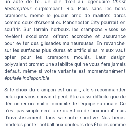
un acte de foi, un clin d'œil au légendaire
Christ
Rédempteur
surplombant Rio. Mais sans les bons
crampons, même le joueur orné de maillots dorés
comme ceux d'Arsenal ou Manchester City pourrait en
souffrir. Sur terrain herbeux, les crampons vissés se
révèlent excellents, offrant accroche et assurance
pour éviter des glissades malheureuses. En revanche,
sur les surfaces plus dures et artificielles, mieux vaut
opter pour les crampons moulés. Leur design
polyvalent promet une stabilité qui ne vous fera jamais
défaut, même si votre variante est momentanément
épuisée indisponible
.
Si le choix du crampon est un art, alors recommander
celui qui vous convient peut être aussi difficile que de
décrocher un maillot domicile de l'équipe nationale. Ce
n'est pas simplement une question de 'prix initial' mais
d'investissement dans sa santé sportive. Nos héros,
modelés par le football aux couleurs des Étoiles comme