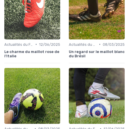
•
•
Actualités du Football et Nouveautés
12/06/2025
Actualités du Football et Nouveautés
08/03/2025
Le charme du maillot rose de
Un regard sur le maillot blanc
l'Italie
du Brésil
•
•
Actualités du Football et Nouveautés
08/03/2025
Actualités du Football et Nouveautés
12/06/2025