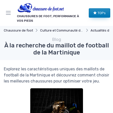
Panneau de gestion des cookies
TOPs
CHAUSSURES DE FOOT, PERFORMANCE À
VOS PIEDS
Chaussure de foot
Culture et Communauté du Football
Actualités du Footb
Blog
À la recherche du maillot de football
de la Martinique
Explorez les caractéristiques uniques des maillots de
football de la Martinique et découvrez comment choisir
les meilleures chaussures pour optimiser votre jeu.