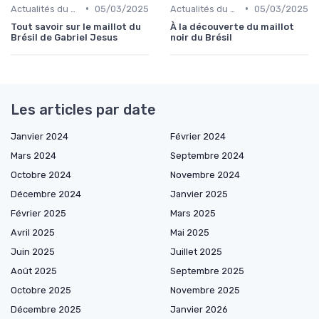
•
•
Actualités du Football et Nouveautés
05/03/2025
Actualités du Football et Nouveautés
05/03/2025
Tout savoir sur le maillot du
À la découverte du maillot
Brésil de Gabriel Jesus
noir du Brésil
Les articles par date
Janvier 2024
Février 2024
Mars 2024
Septembre 2024
Octobre 2024
Novembre 2024
Décembre 2024
Janvier 2025
Février 2025
Mars 2025
Avril 2025
Mai 2025
Juin 2025
Juillet 2025
Août 2025
Septembre 2025
Octobre 2025
Novembre 2025
Décembre 2025
Janvier 2026