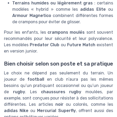
Terrains humides ou légèrement gras
: certains
modèles « hybrid » comme les
adidas Elite
ou
Armour Magnetico
combinent différentes formes
de crampons pour éviter de glisser.
Pour les enfants, les
crampons moulés
sont souvent
recommandés pour leur sécurité et leur polyvalence.
Les modèles
Predator Club
ou
Future Match
existent
en version junior.
Bien choisir selon son poste et sa pratique
Le choix ne dépend pas seulement du terrain. Un
joueur de
football
en club n’aura pas les mêmes
besoins qu’un pratiquant occasionnel ou qu’un joueur
de
rugby
. Les
chaussures rugby
moulées, par
exemple, sont conçues pour résister à des sollicitations
différentes. Les articles
noir
ou colorés, comme les
adidas Nike
ou
Mercurial Superfly
, offrent aussi des
options esthétiques variées.