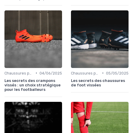
•
•
Chaussures pour Terrains Secs
04/06/2025
Chaussures pour Terrains Secs
05/05/2025
Les secrets des crampons
Les secrets des chaussures
vissés : un choix stratégique
de foot vissées
pour les footballeurs