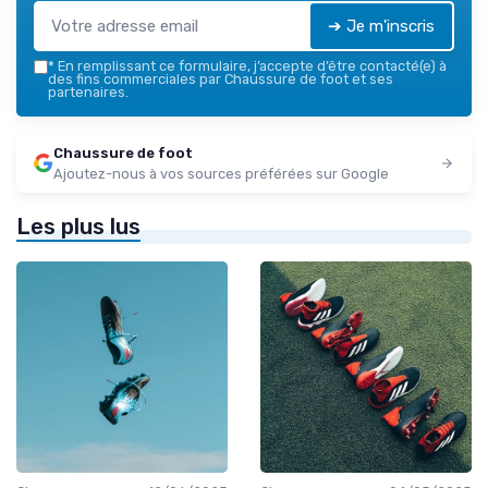
➔ Je m'inscris
*
En remplissant ce formulaire, j’accepte d’être contacté(e) à
des fins commerciales par Chaussure de foot et ses
partenaires.
Chaussure de foot
Ajoutez-nous à vos sources préférées sur Google
Les plus lus