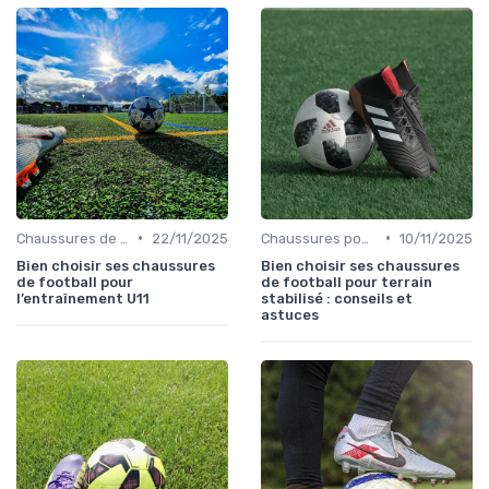
•
•
Chaussures de Football pour Enfants
22/11/2025
Chaussures pour Terrains Synthétiques
10/11/2025
Bien choisir ses chaussures
Bien choisir ses chaussures
de football pour
de football pour terrain
l’entraînement U11
stabilisé : conseils et
astuces