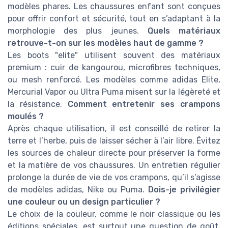
modèles phares. Les chaussures enfant sont conçues
pour offrir confort et sécurité, tout en s’adaptant à la
morphologie des plus jeunes.
Quels matériaux
retrouve-t-on sur les modèles haut de gamme ?
Les boots "elite" utilisent souvent des matériaux
premium : cuir de kangourou, microfibres techniques,
ou mesh renforcé. Les modèles comme adidas Elite,
Mercurial Vapor ou Ultra Puma misent sur la légèreté et
la résistance.
Comment entretenir ses crampons
moulés ?
Après chaque utilisation, il est conseillé de retirer la
terre et l’herbe, puis de laisser sécher à l’air libre. Évitez
les sources de chaleur directe pour préserver la forme
et la matière de vos chaussures. Un entretien régulier
prolonge la durée de vie de vos crampons, qu’il s’agisse
de modèles adidas, Nike ou Puma.
Dois-je privilégier
une couleur ou un design particulier ?
Le choix de la couleur, comme le noir classique ou les
éditions spéciales, est surtout une question de goût.