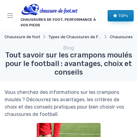
Panneau de gestion des cookies
TOPs
CHAUSSURES DE FOOT, PERFORMANCE À
VOS PIEDS
Chaussure de foot
Types de Chaussures de Football
Chaussures pour
Blog
Tout savoir sur les crampons moulés
pour le football : avantages, choix et
conseils
Vous cherchez des informations sur les crampons
moulés ? Découvrez les avantages, les critères de
choix et des conseils pratiques pour bien choisir vos
chaussures de football.