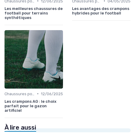
•
•
Chaussures pour Terrains Synthétiques
12/06/2025
Chaussures pour Terrains Synthétiques
04/05/2025
Les meilleures chaussures de
Les avantages des crampons
football pour terrains
hybrides pour le football
synthétiques
•
Chaussures pour Terrains Synthétiques
12/06/2025
Les crampons AG : le choix
parfait pour le gazon
artificiel
À lire aussi