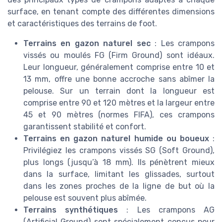
surface, en tenant compte des différentes dimensions
et caractéristiques des terrains de foot.
Terrains en gazon naturel sec
: Les crampons
vissés ou moulés FG (Firm Ground) sont idéaux.
Leur longueur, généralement comprise entre 10 et
13 mm, offre une bonne accroche sans abîmer la
pelouse. Sur un terrain dont la longueur est
comprise entre 90 et 120 mètres et la largeur entre
45 et 90 mètres (normes FIFA), ces crampons
garantissent stabilité et confort.
Terrains en gazon naturel humide ou boueux
:
Privilégiez les crampons vissés SG (Soft Ground),
plus longs (jusqu’à 18 mm). Ils pénètrent mieux
dans la surface, limitant les glissades, surtout
dans les zones proches de la ligne de but où la
pelouse est souvent plus abîmée.
Terrains synthétiques
: Les crampons AG
(Artificial Ground) sont spécialement conçus pour