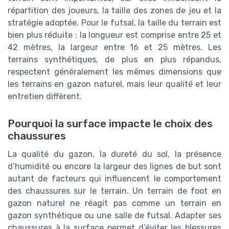
répartition des joueurs, la taille des zones de jeu et la
stratégie adoptée. Pour le futsal, la taille du terrain est
bien plus réduite : la longueur est comprise entre 25 et
42 mètres, la largeur entre 16 et 25 mètres. Les
terrains synthétiques, de plus en plus répandus,
respectent généralement les mêmes dimensions que
les terrains en gazon naturel, mais leur qualité et leur
entretien diffèrent.
Pourquoi la surface impacte le choix des
chaussures
La qualité du gazon, la dureté du sol, la présence
d’humidité ou encore la largeur des lignes de but sont
autant de facteurs qui influencent le comportement
des chaussures sur le terrain. Un terrain de foot en
gazon naturel ne réagit pas comme un terrain en
gazon synthétique ou une salle de futsal. Adapter ses
chaussures à la surface permet d’éviter les blessures