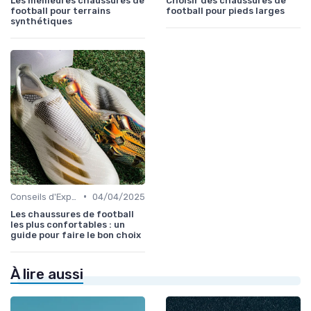
Les meilleures chaussures de
Choisir des chaussures de
football pour terrains
football pour pieds larges
synthétiques
•
Conseils d'Experts
04/04/2025
Les chaussures de football
les plus confortables : un
guide pour faire le bon choix
À lire aussi