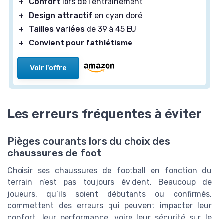
＋
Confort
lors de l'entraînement
＋
Design attractif
en cyan doré
＋
Tailles variées
de 39 à 45 EU
＋
Convient pour l'athlétisme
Voir l'offre
Les erreurs fréquentes à éviter
Pièges courants lors du choix des
chaussures de foot
Choisir ses chaussures de football en fonction du
terrain n’est pas toujours évident. Beaucoup de
joueurs, qu’ils soient débutants ou confirmés,
commettent des erreurs qui peuvent impacter leur
confort, leur performance, voire leur sécurité sur le