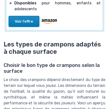
＋
Disponibles
pour hommes, enfants et
adolescents
Voir l'offre
Les types de crampons adaptés
à chaque surface
Choisir le bon type de crampons selon la
surface
Le choix des crampons dépend directement du type de
terrain sur lequel vous jouez. Les dimensions du terrain
de football, la qualité du gazon, qu’il soit naturel ou
synthétique, et même la météo influencent la
performance et la sécurité des joueurs. Voici un aperçu
des principaux types de crampons adaptés à chaque