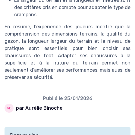
La largeur du terrain et la longueur en mètres sont
des critères pris en compte pour adapter le type de
crampons.
En résumé, l’expérience des joueurs montre que la
compréhension des dimensions terrains, la qualité du
gazon, la longueur largeur du terrain et le niveau de
pratique sont essentiels pour bien choisir ses
chaussures de foot. Adapter ses chaussures à la
superficie et à la nature du terrain permet non
seulement d’améliorer ses performances, mais aussi de
préserver sa sécurité.
Publié le
25/01/2026
par Aurélie Binoche