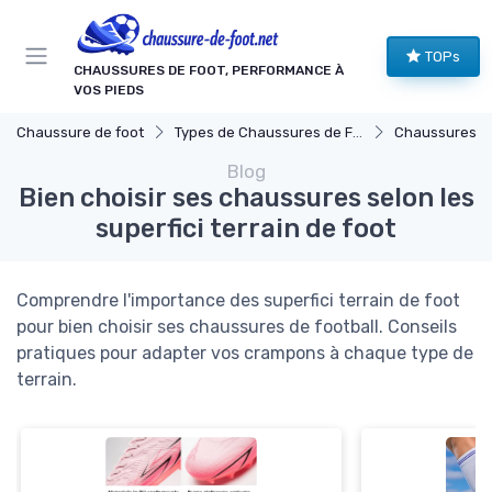
Panneau de gestion des cookies
TOPs
CHAUSSURES DE FOOT, PERFORMANCE À
VOS PIEDS
Chaussure de foot
Types de Chaussures de Football
Chaussures pour
Blog
Bien choisir ses chaussures selon les
superfici terrain de foot
Comprendre l'importance des superfici terrain de foot
pour bien choisir ses chaussures de football. Conseils
pratiques pour adapter vos crampons à chaque type de
terrain.