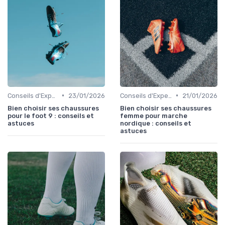
•
•
Conseils d'Experts
23/01/2026
Conseils d'Experts
21/01/2026
Bien choisir ses chaussures
Bien choisir ses chaussures
pour le foot 9 : conseils et
femme pour marche
astuces
nordique : conseils et
astuces