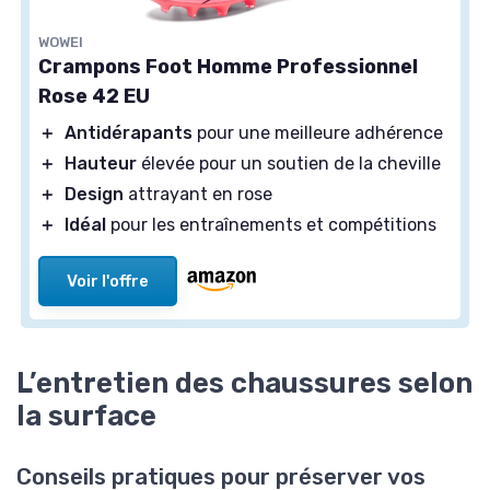
WOWEI
Crampons Foot Homme Professionnel
Rose 42 EU
＋
Antidérapants
pour une meilleure adhérence
＋
Hauteur
élevée pour un soutien de la cheville
＋
Design
attrayant en rose
＋
Idéal
pour les entraînements et compétitions
Voir l'offre
L’entretien des chaussures selon
la surface
Conseils pratiques pour préserver vos