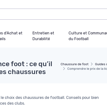
s d'Achat et
Entretien et
Culture et Communa
ils
Durabilité
du Football
ce foot : ce qu’il
Chaussure de foot
Guides 
Comprendre le prix de la li
ses chaussures
r le choix des chaussures de football. Conseils pour bien
ces des clubs.