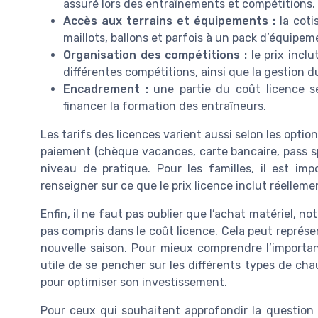
assuré lors des entraînements et compétitions.
Accès aux terrains et équipements :
la coti
maillots, ballons et parfois à un pack d’équipem
Organisation des compétitions :
le prix incl
différentes compétitions, ainsi que la gestion du
Encadrement :
une partie du coût licence 
financer la formation des entraîneurs.
Les tarifs des licences varient aussi selon les option
paiement (chèque vacances, carte bancaire, pass spo
niveau de pratique. Pour les familles, il est im
renseigner sur ce que le prix licence inclut réelleme
Enfin, il ne faut pas oublier que l’achat matériel, 
pas compris dans le coût licence. Cela peut représ
nouvelle saison. Pour mieux comprendre l’importanc
utile de se pencher sur les différents types de cha
pour optimiser son investissement.
Pour ceux qui souhaitent approfondir la questio