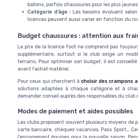
ballons, parfois chaussures pour les plus jeunes)
Catégorie d’âge :
Les besoins évoluent selon l
licences peuvent aussi varier en fonction du n
Budget chaussures : attention aux fra
Le prix de la licence foot ne comprend pas toujours
supplémentaire, surtout si le club exige un modè
terrains. Pour optimiser son budget, il est conseill
avant l’achat matériel.
Pour ceux qui cherchent à
choisir des crampons 
solutions adaptées à chaque catégorie et à chaq
demander conseil auprès des responsables du club
Modes de paiement et aides possibles
Les clubs proposent souvent plusieurs moyens de pa
carte bancaire, chèques vacances, Pass Sport… Ces d
l’engagement équipes pour la nouvelle saison. Pense