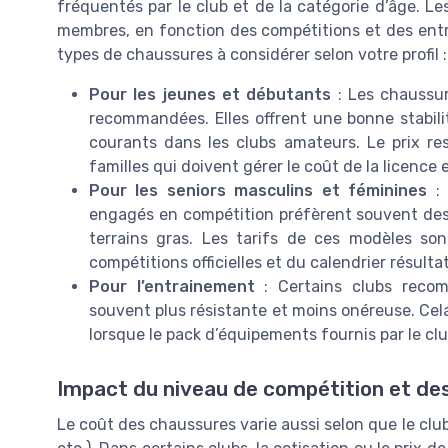
fréquentés par le club et de la catégorie d’âge. L
membres, en fonction des compétitions et des entra
types de chaussures à considérer selon votre profil :
Pour les jeunes et débutants
: Les chaussu
recommandées. Elles offrent une bonne stabilit
courants dans les clubs amateurs. Le prix res
familles qui doivent gérer le coût de la licence 
Pour les seniors masculins et féminines
: 
engagés en compétition préfèrent souvent des
terrains gras. Les tarifs de ces modèles so
compétitions officielles et du calendrier résulta
Pour l’entrainement
: Certains clubs recom
souvent plus résistante et moins onéreuse. Cel
lorsque le pack d’équipements fournis par le c
Impact du niveau de compétition et de
Le coût des chaussures varie aussi selon que le club