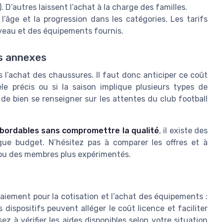
. D’autres laissent l’achat à la charge des familles.
’âge et la progression dans les catégories. Les tarifs
iveau et des équipements fournis.
is annexes
 l’achat des chaussures. Il faut donc anticiper ce coût
le précis ou si la saison implique plusieurs types de
é de bien se renseigner sur les attentes du club football
abordables sans compromettre la qualité
, il existe des
ue budget. N’hésitez pas à comparer les offres et à
 ou des membres plus expérimentés.
iement pour la cotisation et l’achat des équipements :
ispositifs peuvent alléger le coût licence et faciliter
z à vérifier les aides disponibles selon votre situation