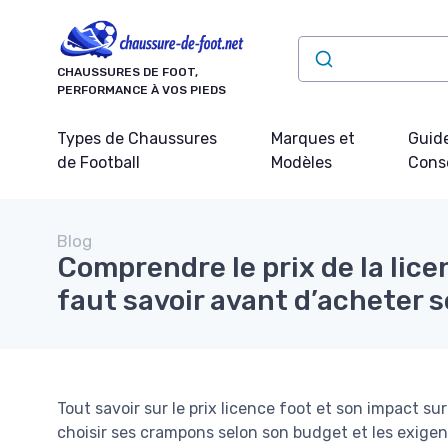
Panneau de gestion des cookies
CHAUSSURES DE FOOT,
PERFORMANCE À VOS PIEDS
Types de Chaussures
Marques et
Guide
de Football
Modèles
Conse
Blog
Comprendre le prix de la licen
faut savoir avant d’acheter 
Tout savoir sur le prix licence foot et son impact su
choisir ses crampons selon son budget et les exigen