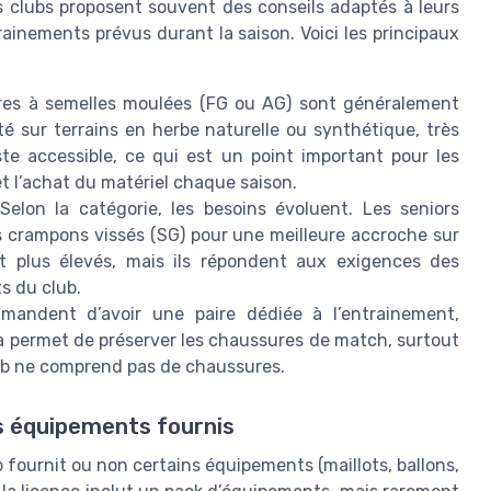
es clubs proposent souvent des conseils adaptés à leurs
inements prévus durant la saison. Voici les principaux
res à semelles moulées (FG ou AG) sont généralement
é sur terrains en herbe naturelle ou synthétique, très
te accessible, ce qui est un point important pour les
et l’achat du matériel chaque saison.
Selon la catégorie, les besoins évoluent. Les seniors
 crampons vissés (SG) pour une meilleure accroche sur
nt plus élevés, mais ils répondent aux exigences des
ts du club.
mandent d’avoir une paire dédiée à l’entrainement,
a permet de préserver les chaussures de match, surtout
lub ne comprend pas de chaussures.
s équipements fournis
 fournit ou non certains équipements (maillots, ballons,