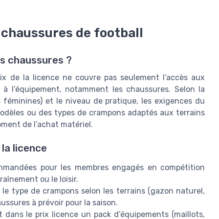
s chaussures de football
des chaussures ?
rix de la licence ne couvre pas seulement l’accès aux
er à l’équipement, notamment les chaussures. Selon la
s féminines) et le niveau de pratique, les exigences du
modèles ou des types de crampons adaptés aux terrains
oment de l’achat matériel.
la licence
mmandées pour les membres engagés en compétition
raînement ou le loisir.
le type de crampons selon les terrains (gazon naturel,
ussures à prévoir pour la saison.
 dans le prix licence un pack d’équipements (maillots,