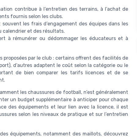
sation contribue à l’entretien des terrains, à l’achat de
ents fournis selon les clubs.
ut souvent les frais d’engagement des équipes dans les
 calendrier et des résultats.
sert à rémunérer ou dédommager les éducateurs et à
s proposées par le club : certains offrent des facilités de
rt), d’autres adaptent le coût selon la catégorie ou le
portant de bien comparer les tarifs licences et de se
nt.
notamment les chaussures de football, n’est généralement
enter un budget supplémentaire à anticiper pour chaque
e des équipements et leur lien avec la licence, il est
ussures selon les niveaux de pratique et sur l’entretien
n des équipements, notamment des maillots, découvrez