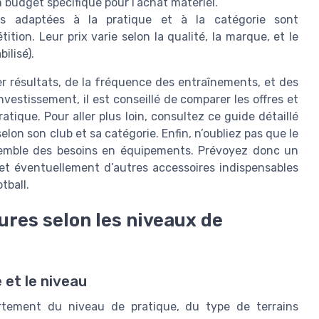
 budget spécifique pour l’achat matériel.
 adaptées à la pratique et à la catégorie sont
ition. Leur prix varie selon la qualité, la marque, et le
ilisé).
r résultats, de la fréquence des entraînements, et des
vestissement, il est conseillé de comparer les offres et
tique. Pour aller plus loin, consultez ce guide détaillé
elon son club et sa catégorie. Enfin, n’oubliez pas que le
nsemble des besoins en équipements. Prévoyez donc un
 et éventuellement d’autres accessoires indispensables
tball.
ures selon les niveaux de
 et le niveau
rtement du niveau de pratique, du type de terrains