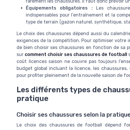
rarement les chaussures. Il faut donc prévoir un
Équipements obligatoires :
Les chaussures
indispensables pour l’entraînement et la compét
type de terrain (gazon naturel, synthétique, stab
Le choix des chaussures dépend aussi du calendrie
exigences de la compétition. Pour optimiser votre in
de bien choisir ses chaussures en fonction de sa pra
sur
comment choisir ses chaussures de football
s
coût licences saison ne couvre pas toujours l’e
budget global incluant la licence, les chaussures,
pour profiter pleinement de la nouvelle saison de foo
Les différents types de chauss
pratique
Choisir ses chaussures selon la pratique
Le choix des chaussures de football dépend fo