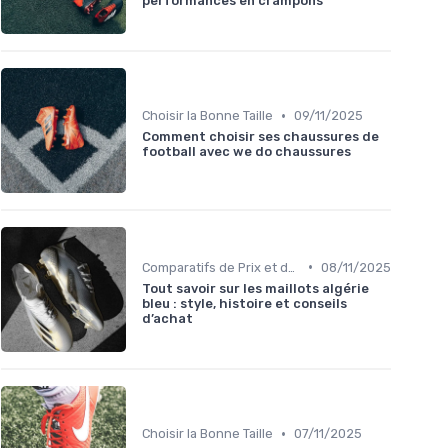
performances en crampons
•
Choisir la Bonne Taille
09/11/2025
Comment choisir ses chaussures de
football avec we do chaussures
•
Comparatifs de Prix et de Modèles
08/11/2025
Tout savoir sur les maillots algérie
bleu : style, histoire et conseils
d’achat
•
Choisir la Bonne Taille
07/11/2025