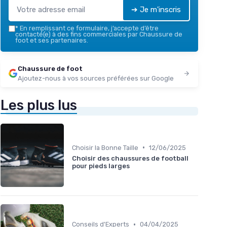
➔ Je m'inscris
*
En remplissant ce formulaire, j’accepte d’être
contacté(e) à des fins commerciales par Chaussure de
foot et ses partenaires.
Chaussure de foot
Ajoutez-nous à vos sources préférées sur Google
Les plus lus
•
Choisir la Bonne Taille
12/06/2025
Choisir des chaussures de football
pour pieds larges
•
Conseils d'Experts
04/04/2025