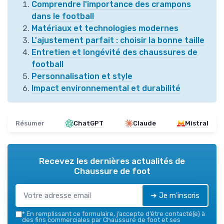
Comprendre l'importance des crampons
dans le football
Matériaux et technologies modernes
L'ajustement parfait : choisir la bonne taille
Entretien et longévité des chaussures de
football
Personnalisation et style
Impact environnemental et durabilité
Résumer
ChatGPT
Claude
Mistral
Recevez les dernières actualités de
Chaussure de foot
➔ Je m'inscris
*
En remplissant ce formulaire, j’accepte d’être contacté(e) à
des fins commerciales par Chaussure de foot et ses