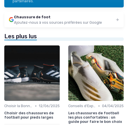
partenaires.
Chaussure de foot
Ajoutez-nous à vos sources préférées sur Google
Les plus lus
•
•
Choisir la Bonne Taille
12/06/2025
Conseils d'Experts
04/04/2025
Choisir des chaussures de
Les chaussures de football
football pour pieds larges
les plus confortables : un
guide pour faire le bon choix