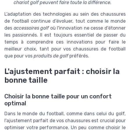
chariot golf
peuvent faire toute la différence.
L’adaptation des technologies au sein des chaussures
de football continue d’évoluer, tout comme le monde
des
accessoires golf
où l'innovation ne cesse d’étonner
les passionnés. Il est toujours essentiel de passer du
temps à comprendre ces innovations pour faire le
meilleur choix, tant pour vos chaussures de football
que pour vos
produits de golf
préférés.
L'ajustement parfait : choisir la
bonne taille
Choisir la bonne taille pour un confort
optimal
Dans le monde du football, comme dans celui du golf,
l'ajustement parfait de vos chaussures est crucial pour
optimiser votre performance. Un peu comme choisir le