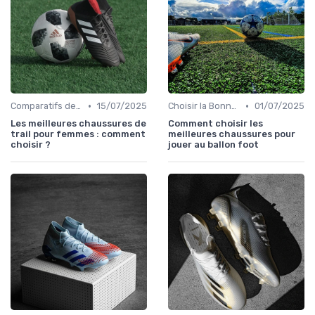
•
•
Comparatifs de Prix et de Modèles
15/07/2025
Choisir la Bonne Taille
01/07/2025
Les meilleures chaussures de
Comment choisir les
trail pour femmes : comment
meilleures chaussures pour
choisir ?
jouer au ballon foot