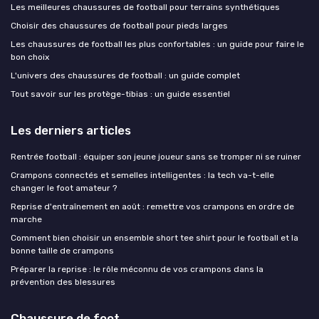
Les meilleures chaussures de football pour terrains synthétiques
Choisir des chaussures de football pour pieds larges
Les chaussures de football les plus confortables : un guide pour faire le
bon choix
L'univers des chaussures de football : un guide complet
Tout savoir sur les protège-tibias : un guide essentiel
Les derniers articles
Rentrée football : équiper son jeune joueur sans se tromper ni se ruiner
Crampons connectés et semelles intelligentes : la tech va-t-elle
changer le foot amateur ?
Reprise d'entraînement en août : remettre vos crampons en ordre de
marche
Comment bien choisir un ensemble short tee shirt pour le football et la
bonne taille de crampons
Préparer la reprise : le rôle méconnu de vos crampons dans la
prévention des blessures
Chaussure de foot