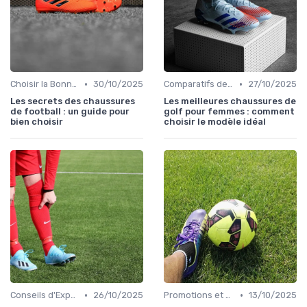
•
•
Choisir la Bonne Taille
30/10/2025
Comparatifs de Prix et de Modèles
27/10/2025
Les secrets des chaussures
Les meilleures chaussures de
de football : un guide pour
golf pour femmes : comment
bien choisir
choisir le modèle idéal
•
•
Conseils d'Experts
26/10/2025
Promotions et Soldes
13/10/2025