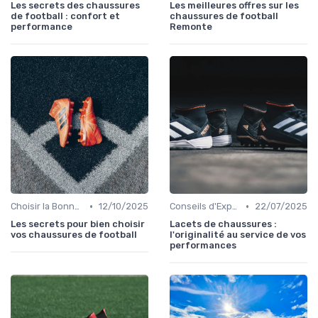
Les secrets des chaussures
Les meilleures offres sur les
de football : confort et
chaussures de football
performance
Remonte
•
•
Choisir la Bonne Taille
12/10/2025
Conseils d'Experts
22/07/2025
Les secrets pour bien choisir
Lacets de chaussures :
vos chaussures de football
l'originalité au service de vos
performances