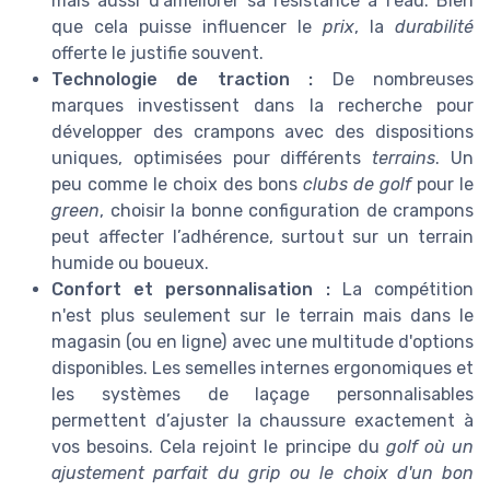
mais aussi d’améliorer sa résistance à l’eau. Bien
que cela puisse influencer le
prix
, la
durabilité
offerte le justifie souvent.
Technologie de traction :
De nombreuses
marques investissent dans la recherche pour
développer des crampons avec des dispositions
uniques, optimisées pour différents
terrains
. Un
peu comme le choix des bons
clubs de golf
pour le
green
, choisir la bonne configuration de crampons
peut affecter l’adhérence, surtout sur un terrain
humide ou boueux.
Confort et personnalisation :
La compétition
n'est plus seulement sur le terrain mais dans le
magasin (ou en ligne) avec une multitude d'options
disponibles. Les semelles internes ergonomiques et
les systèmes de laçage personnalisables
permettent d’ajuster la chaussure exactement à
vos besoins. Cela rejoint le principe du
golf
où un
ajustement parfait du
grip
ou le choix d'un bon