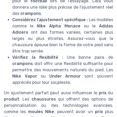
pour le
football
lors de l'essayage. Cela vous
donnera une idée plus précise de l'ajustement réel
des
crampons
.
Considérez l'ajustement spécifique :
Les modèles
comme le
Nike Alpha Menace
ou le
Adidas
Adizero
ont des formes variées, certaines plus
larges ou plus étroites. Assurez-vous que la
chaussure épouse bien la forme de votre pied sans
être trop serrée.
Vérifiez la flexibilité :
Une bonne paire de
crampons
doit offrir une flexibilité suffisante pour
permettre des mouvements naturels du pied. Les
Nike Vapor
ou
Under Armour
sont souvent
appréciés pour leur souplesse.
Un ajustement parfait peut aussi influencer le
prix
du
produit
. Les
chaussures
qui offrent des options de
personnalisation ou des technologies avancées,
comme les
moules Nike
, peuvent avoir un
prix
plus