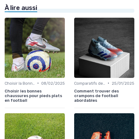
À lire aussi
•
•
Choisir la Bonne Taille
08/02/2025
Comparatifs de Prix et de Modèles
25/01/2025
Choisir les bonnes
Comment trouver des
chaussures pour pieds plats
crampons de football
en football
abordables