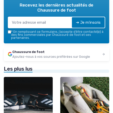
Recevez les dernières actualités de
Chaussure de foot
➔ Je m'inscris
*
En remplissant ce formulaire, j’accepte d’être contacté(e) à
des fins commerciales par Chaussure de foot et ses
partenaires.
Chaussure de foot
Ajoutez-nous à vos sources préférées sur Google
Les plus lus