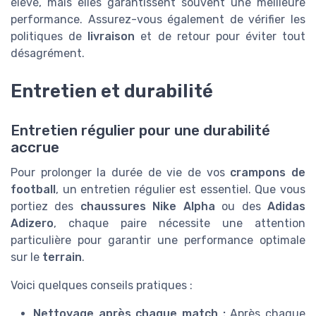
élevé, mais elles garantissent souvent une meilleure
performance. Assurez-vous également de vérifier les
politiques de
livraison
et de retour pour éviter tout
désagrément.
Entretien et durabilité
Entretien régulier pour une durabilité
accrue
Pour prolonger la durée de vie de vos
crampons de
football
, un entretien régulier est essentiel. Que vous
portiez des
chaussures Nike Alpha
ou des
Adidas
Adizero
, chaque paire nécessite une attention
particulière pour garantir une performance optimale
sur le
terrain
.
Voici quelques conseils pratiques :
Nettoyage après chaque match :
Après chaque