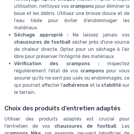
utilisation, nettoyez vos
crampons
pour éliminer la
boue et les débris. Utilisez une brosse douce et de
l'eau tiède pour éviter d'endommager les
matériaux.
Séchage approprié :
Ne laissez jamais vos
chaussures de football
sécher près d'une source
de chaleur directe. Optez pour un séchage à l'air
libre pour préserver l'intégrité des matériaux.
Vérification des crampons :
Inspectez
régulièrement l'état de vos
crampons
pour vous
assurer qu'ils ne sont pas usés ou endommagés, ce
qui pourrait affecter l'
adhérence
et la
stabilité
sur
le terrain.
Choix des produits d'entretien adaptés
Utiliser des produits adaptés est crucial pour
l'entretien de vos
chaussures de football
. Les
crampons Nike
, par exemple, peuvent bénéficier de