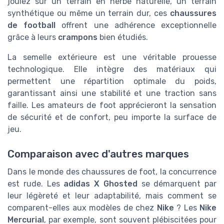
jouiez sur un terrain en herbe naturelle, un terrain
synthétique ou même un terrain dur, ces
chaussures
de football
offrent une adhérence exceptionnelle
grâce à leurs
crampons
bien étudiés.
La semelle extérieure est une véritable prouesse
technologique. Elle intègre des matériaux qui
permettent une répartition optimale du poids,
garantissant ainsi une stabilité et une traction sans
faille. Les amateurs de foot apprécieront la sensation
de sécurité et de confort, peu importe la surface de
jeu.
Comparaison avec d'autres marques
Dans le monde des chaussures de foot, la concurrence
est rude. Les
adidas X Ghosted
se démarquent par
leur légèreté et leur adaptabilité, mais comment se
comparent-elles aux modèles de chez
Nike
? Les
Nike
Mercurial
, par exemple, sont souvent plébiscitées pour