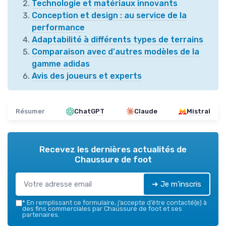
Technologie et matériaux innovants
Conception et design : au service de la
performance
Adaptabilité à différents types de terrains
Comparaison avec d'autres modèles de la
gamme adidas
Avis des joueurs et experts
Résumer
ChatGPT
Claude
Mistral
Recevez les dernières actualités de
Chaussure de foot
➔ Je m'inscris
*
En remplissant ce formulaire, j’accepte d’être contacté(e) à
des fins commerciales par Chaussure de foot et ses
partenaires.