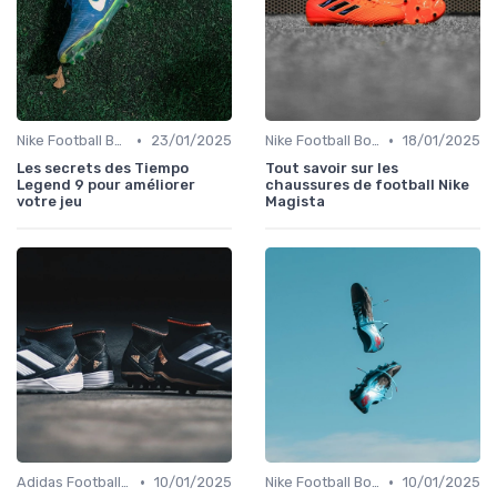
•
•
Nike Football Boots
23/01/2025
Nike Football Boots
18/01/2025
Les secrets des Tiempo
Tout savoir sur les
Legend 9 pour améliorer
chaussures de football Nike
votre jeu
Magista
•
•
Adidas Football Boots
10/01/2025
Nike Football Boots
10/01/2025