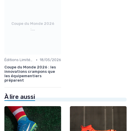
Coupe du Monde 2026
:...
•
Éditions Limitées et Collaborations
18/05/2026
Coupe du Monde 2026 : les
innovations crampons que
les équipementiers
préparent
À lire aussi